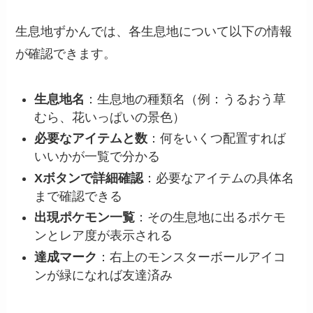
生息地ずかんでは、各生息地について以下の情報
が確認できます。
生息地名
：生息地の種類名（例：うるおう草
むら、花いっぱいの景色）
必要なアイテムと数
：何をいくつ配置すれば
いいかが一覧で分かる
Xボタンで詳細確認
：必要なアイテムの具体名
まで確認できる
出現ポケモン一覧
：その生息地に出るポケモ
ンとレア度が表示される
達成マーク
：右上のモンスターボールアイコ
ンが緑になれば友達済み