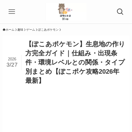
ホーム
趣味
ゲーム
ぽこあポケモン
【ぽこあポケモン】生息地の作り
方完全ガイド｜仕組み・出現条
2026
件・環境レベルとの関係・タイプ
3/27
別まとめ【ぽこポケ攻略2026年
最新】