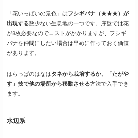
「花いっぱいの景色」は
フシギバナ（★★★）が
出現する
数少ない生息地の一つです。序盤では花
が8枚必要なのでコストがかかりますが、フシギ
バナを仲間にしたい場合は早めに作っておく価値
があります。
はらっぱのはなは
タネから栽培するか、「たがや
す」技で他の場所から移動させる
方法で入手でき
ます。
水辺系