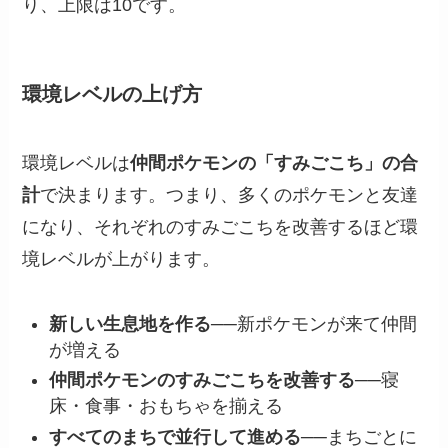
り、上限は10です。
環境レベルの上げ方
環境レベルは
仲間ポケモンの「すみごこち」の合
計
で決まります。つまり、多くのポケモンと友達
になり、それぞれのすみごこちを改善するほど環
境レベルが上がります。
新しい生息地を作る
──新ポケモンが来て仲間
が増える
仲間ポケモンのすみごこちを改善する
──寝
床・食事・おもちゃを揃える
すべてのまちで並行して進める
──まちごとに