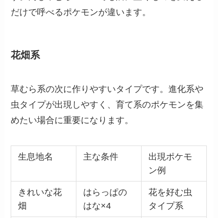
だけで呼べるポケモンが違います。
花畑系
草むら系の次に作りやすいタイプです。進化系や
虫タイプが出現しやすく、育て系のポケモンを集
めたい場合に重要になります。
生息地名
主な条件
出現ポケモ
ン例
きれいな花
はらっぱの
花を好む虫
畑
はな×4
タイプ系