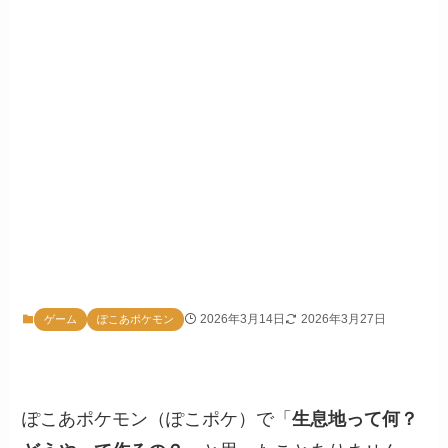
2026年3月14日
2026年3月27日
ゲーム
ぽこあポケモン
ぽこあポケモン（ぽこポケ）で「
生息地って何？