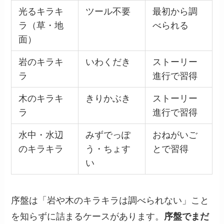
光るキラキ
ツール不要
最初から調
ラ（草・地
べられる
面）
岩のキラキ
いわくだき
ストーリー
ラ
進行で習得
木のキラキ
きりかぶき
ストーリー
ラ
進行で習得
水中・水辺
みずでっぽ
おねがいご
のキラキラ
う・ちょす
とで習得
い
序盤は「岩や木のキラキラは調べられない」こと
を知らずに詰まるケースがあります。
序盤でまだ