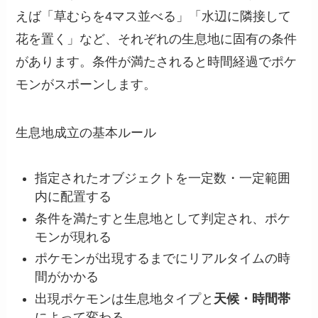
えば「草むらを4マス並べる」「水辺に隣接して
花を置く」など、それぞれの生息地に固有の条件
があります。条件が満たされると時間経過でポケ
モンがスポーンします。
生息地成立の基本ルール
指定されたオブジェクトを一定数・一定範囲
内に配置する
条件を満たすと生息地として判定され、ポケ
モンが現れる
ポケモンが出現するまでにリアルタイムの時
間がかかる
出現ポケモンは生息地タイプと
天候・時間帯
によって変わる