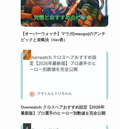
【オーバーウォッチ】マウガ(mauga)のアンチ
ピックと攻略法（tier表）
Overwatch クロスヘアおすすめ設定【2026年
最新版】プロ選手のヒーロー別数値を完全公開