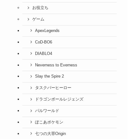
お役立ち
ゲーム
ApexLegends
CoD-BO6
DIABLO4
Neverness to Everness
Slay the Spire 2
タスクバーヒーロー
ドラゴンボールレジェンズ
パルワールド
ぽこあポケモン
七つの大罪Origin