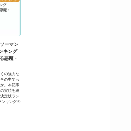
ンソーマン
ンキング
誇る悪魔・
多くの強力な
、その中でも
うか。本記事
での実績を総
に決定版ラン
ランキングの