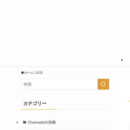
あなたの知りたいことに＋＠の情報を
ホーム
投資
カテゴリー
Overwatch攻略