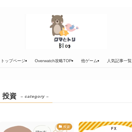
トップページ
Overwatch攻略TOP
他ゲーム
人気記事一覧
投資
– category –
投資