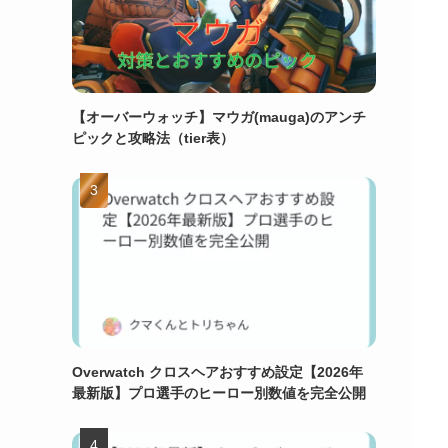
【オーバーウォッチ】マウガ(mauga)のアンチ
ピックと攻略法（tier表）
Overwatch クロスヘアおすすめ設定【2026年
最新版】プロ選手のヒーロー別数値を完全公開