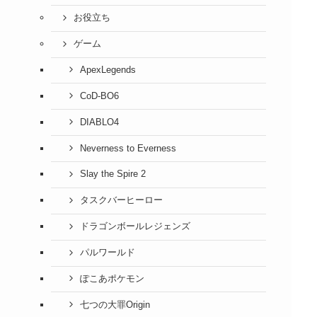
お役立ち
ゲーム
ApexLegends
CoD-BO6
DIABLO4
Neverness to Everness
Slay the Spire 2
タスクバーヒーロー
ドラゴンボールレジェンズ
パルワールド
ぽこあポケモン
七つの大罪Origin