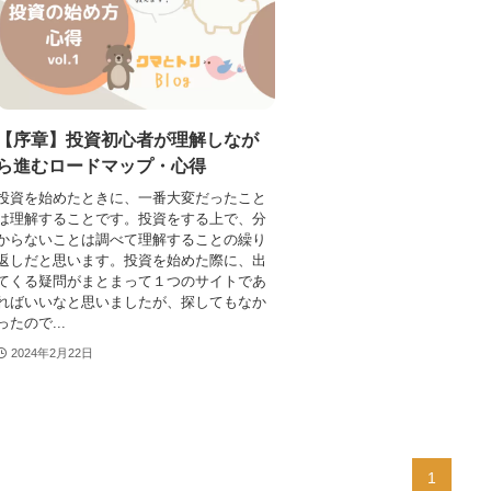
【序章】投資初心者が理解しなが
ら進むロードマップ・心得
投資を始めたときに、一番大変だったこと
は理解することです。投資をする上で、分
からないことは調べて理解することの繰り
返しだと思います。投資を始めた際に、出
てくる疑問がまとまって１つのサイトであ
ればいいなと思いましたが、探してもなか
ったので...
2024年2月22日
1