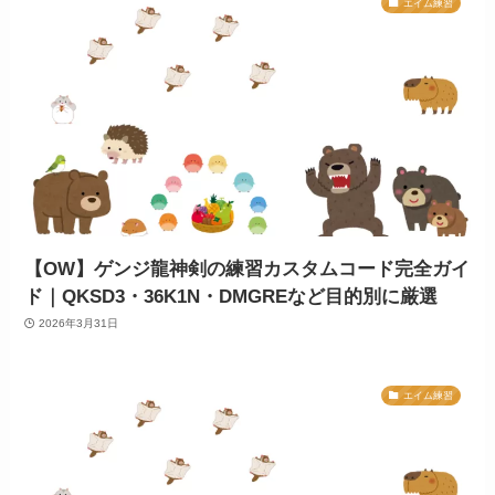
エイム練習
【OW】ゲンジ龍神剣の練習カスタムコード完全ガイ
ド｜QKSD3・36K1N・DMGREなど目的別に厳選
2026年3月31日
エイム練習