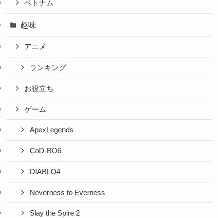
ベトナム
趣味
アニメ
ランキング
お役立ち
ゲーム
ApexLegends
CoD-BO6
DIABLO4
Neverness to Everness
Slay the Spire 2