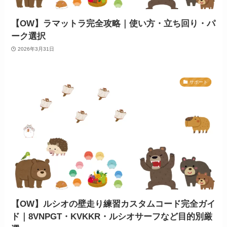
【OW】ラマットラ完全攻略｜使い方・立ち回り・パ
ーク選択
2026年3月31日
サポート
【OW】ルシオの壁走り練習カスタムコード完全ガイ
ド｜8VNPGT・KVKKR・ルシオサーフなど目的別厳