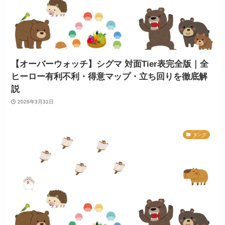
【オーバーウォッチ】シグマ 対面Tier表完全版｜全
ヒーロー有利不利・得意マップ・立ち回りを徹底解
説
2026年3月31日
タンク