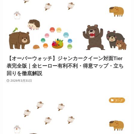
【オーバーウォッチ】ジャンカークイーン対面Tier
表完全版｜全ヒーロー有利不利・得意マップ・立ち
回りを徹底解説
2026年3月31日
タンク