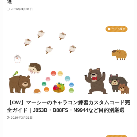
選
2026年3月31日
エイム練習
【OW】マーシーのキャラコン練習カスタムコード完
全ガイド｜J853B・B88FS・N9944など目的別厳選
2026年3月31日