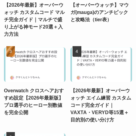
【2026年最新】オーバーウ
【オーバーウォッチ】マウ
ォッチ カスタムコード マル
ガ(mauga)のアンチピック
チ完全ガイド｜マルチで盛
と攻略法（tier表）
り上がる神モード20選＋入
力方法
Overwatch クロスヘアおす
【2026年最新】オーバーウ
すめ設定【2026年最新版】
ォッチ エイム練習 カスタム
プロ選手のヒーロー別数値
コード完全ガイド｜
を完全公開
VAXTA・VERYD等15選＋
目的別の使い分け方