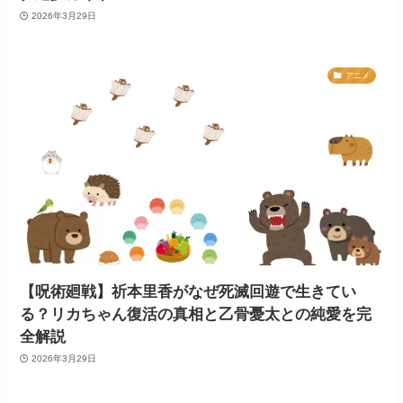
2026年3月29日
アニメ
【呪術廻戦】祈本里香がなぜ死滅回遊で生きてい
る？リカちゃん復活の真相と乙骨憂太との純愛を完
全解説
2026年3月29日