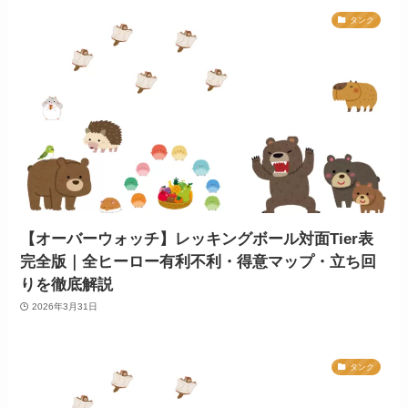
タンク
【オーバーウォッチ】レッキングボール対面Tier表
完全版｜全ヒーロー有利不利・得意マップ・立ち回
りを徹底解説
2026年3月31日
タンク