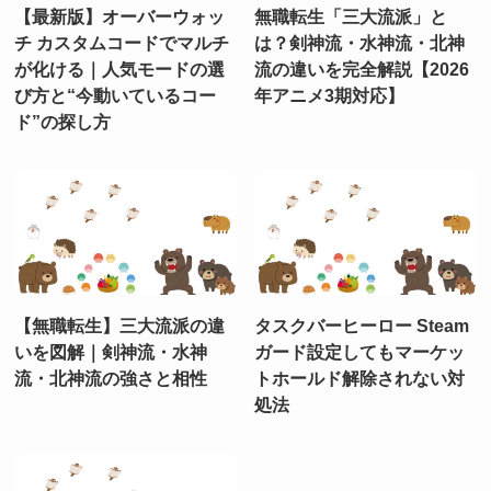
【最新版】オーバーウォッ
無職転生「三大流派」と
チ カスタムコードでマルチ
は？剣神流・水神流・北神
が化ける｜人気モードの選
流の違いを完全解説【2026
び方と“今動いているコー
年アニメ3期対応】
ド”の探し方
【無職転生】三大流派の違
タスクバーヒーロー Steam
いを図解｜剣神流・水神
ガード設定してもマーケッ
流・北神流の強さと相性
トホールド解除されない対
処法