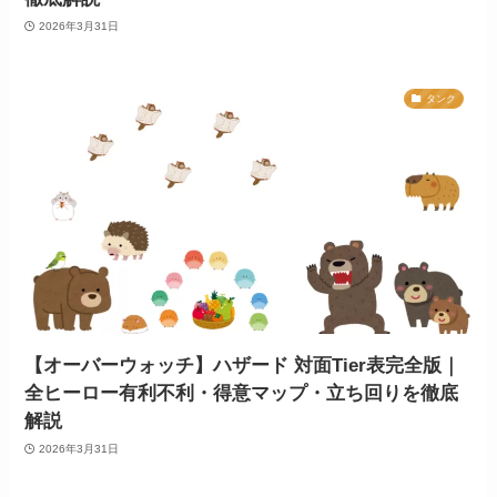
2026年3月31日
タンク
【オーバーウォッチ】ハザード 対面Tier表完全版｜
全ヒーロー有利不利・得意マップ・立ち回りを徹底
解説
2026年3月31日