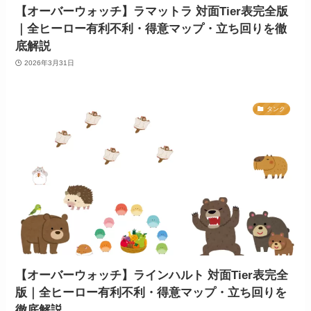
【オーバーウォッチ】ラマットラ 対面Tier表完全版
｜全ヒーロー有利不利・得意マップ・立ち回りを徹
底解説
2026年3月31日
タンク
【オーバーウォッチ】ラインハルト 対面Tier表完全
版｜全ヒーロー有利不利・得意マップ・立ち回りを
徹底解説