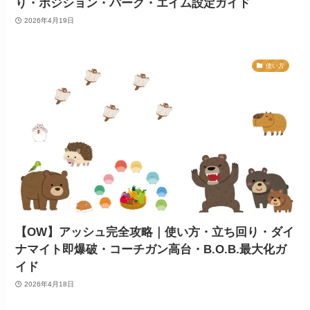
り・ポジション・パーク・エイム設定ガイド
2026年4月19日
使い方
【OW】アッシュ完全攻略｜使い方・立ち回り・ダイ
ナマイト即爆破・コーチガン高台・B.O.B.最大化ガ
イド
2026年4月18日