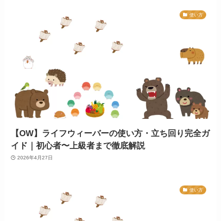
使い方
【OW】ライフウィーバーの使い方・立ち回り完全ガ
イド｜初心者〜上級者まで徹底解説
2026年4月27日
使い方