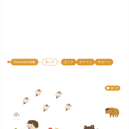
Overwatch攻略
使い方
タンク
ダメージ
サポート
使い方