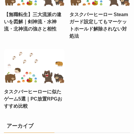
【無職転生】三大流派の違
タスクバーヒーロー Steam
いを図解｜剣神流・水神
ガード設定してもマーケッ
流・北神流の強さと相性
トホールド解除されない対
処法
タスクバーヒーローに似た
ゲーム5選｜PC放置RPGお
すすめ比較
アーカイブ