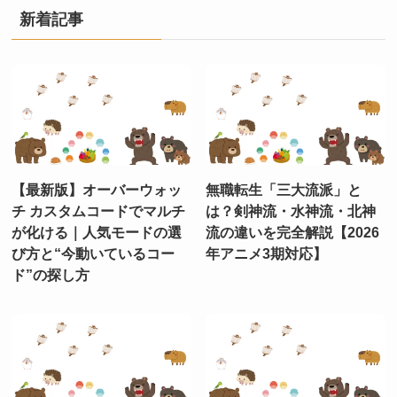
新着記事
【最新版】オーバーウォッ
無職転生「三大流派」と
チ カスタムコードでマルチ
は？剣神流・水神流・北神
が化ける｜人気モードの選
流の違いを完全解説【2026
び方と“今動いているコー
年アニメ3期対応】
ド”の探し方