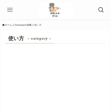
ホーム
Overwatch攻略
使い方
使い方
– category –