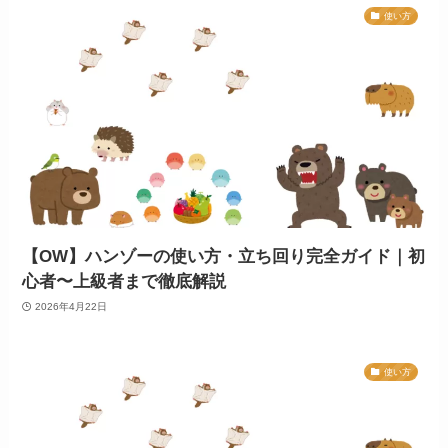
使い方
【OW】ハンゾーの使い方・立ち回り完全ガイド｜初
心者〜上級者まで徹底解説
2026年4月22日
使い方