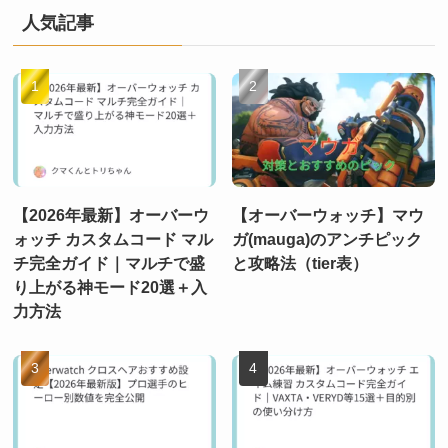
人気記事
【2026年最新】オーバーウ
【オーバーウォッチ】マウ
ォッチ カスタムコード マル
ガ(mauga)のアンチピック
チ完全ガイド｜マルチで盛
と攻略法（tier表）
り上がる神モード20選＋入
力方法