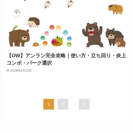
【OW】アンラン完全攻略｜使い方・立ち回り・炎上
コンボ・パーク選択
2026年4月12日
1
2
...
4