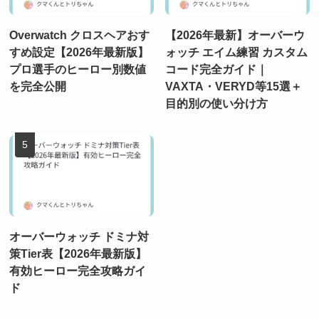
Overwatch クロスヘアおす
【2026年最新】オーバーウ
すめ設定【2026年最新版】
ォッチ エイム練習 カスタム
プロ選手のヒーロー別数値
コード完全ガイド｜
を完全公開
VAXTA・VERYD等15選＋
目的別の使い分け方
オーバーウォッチ ドミナ対
策Tier表【2026年最新版】
有効ヒーロー完全攻略ガイ
ド