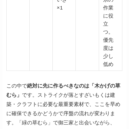
×1
作業
に役
立
つ。
優先
度は
少し
低め
この中で
絶対に先に作るべきなのは「木かげの草
むら」
です。ストライクが落とすざいもくは建
築・クラフトに必要な最重要素材で、ここを早め
に確保できるかどうかで序盤の流れが変わりま
す。「緑の草むら」で御三家と出会いながら、