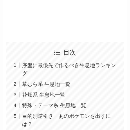
目次
序盤に最優先で作るべき生息地ランキン
グ
草むら系 生息地一覧
花畑系 生息地一覧
特殊・テーマ系 生息地一覧
目的別逆引き｜あのポケモンを出すに
は？