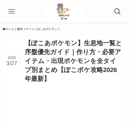
ホーム
趣味
ゲーム
ぽこあポケモン
【ぽこあポケモン】生息地一覧と
序盤優先ガイド｜作り方・必要ア
2026
イテム・出現ポケモンを全タイ
3/27
プ別まとめ【ぽこポケ攻略2026
年最新】