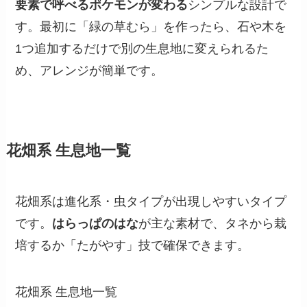
要素で呼べるポケモンが変わる
シンプルな設計で
す。最初に「緑の草むら」を作ったら、石や木を
1つ追加するだけで別の生息地に変えられるた
め、アレンジが簡単です。
花畑系 生息地一覧
花畑系は進化系・虫タイプが出現しやすいタイプ
です。
はらっぱのはな
が主な素材で、タネから栽
培するか「たがやす」技で確保できます。
花畑系 生息地一覧