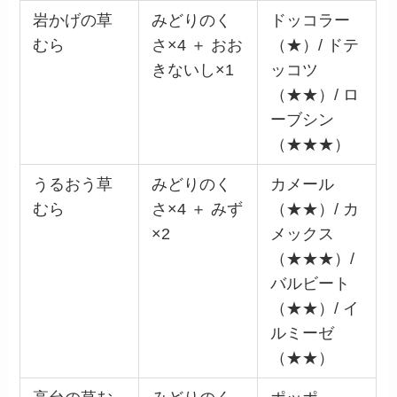
岩かげの草
みどりのく
ドッコラー
むら
さ×4 ＋ おお
（★）/ ドテ
きないし×1
ッコツ
（★★）/ ロ
ーブシン
（★★★）
うるおう草
みどりのく
カメール
むら
さ×4 ＋ みず
（★★）/ カ
×2
メックス
（★★★）/
バルビート
（★★）/ イ
ルミーゼ
（★★）