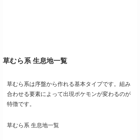
草むら系 生息地一覧
草むら系は序盤から作れる基本タイプです。組み
合わせる要素によって出現ポケモンが変わるのが
特徴です。
草むら系 生息地一覧