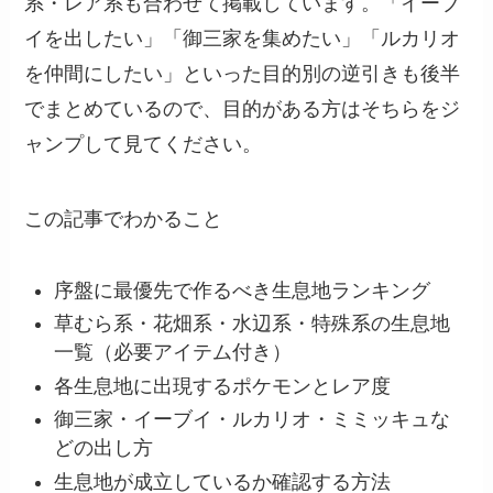
系・レア系も合わせて掲載しています。「イーブ
イを出したい」「御三家を集めたい」「ルカリオ
を仲間にしたい」といった目的別の逆引きも後半
でまとめているので、目的がある方はそちらをジ
ャンプして見てください。
この記事でわかること
序盤に最優先で作るべき生息地ランキング
草むら系・花畑系・水辺系・特殊系の生息地
一覧（必要アイテム付き）
各生息地に出現するポケモンとレア度
御三家・イーブイ・ルカリオ・ミミッキュな
どの出し方
生息地が成立しているか確認する方法