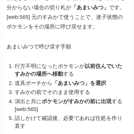
分からない場合の切り札が
「あまいみつ」
です。
[web:565] 元のすみかで使うことで、迷子状態の
ポケモンをその場所に呼び戻せます。
あまいみつで呼び戻す手順
行方不明になったポケモンが
以前住んでいた
すみかの場所へ移動
する
道具ポーチから
「あまいみつ」を選択
すみかの前でそのまま使用する
演出と共に
ポケモンがすみかの前に出現
する
[web:565]
話しかけて確認後、必要であれば住処を作り
直す