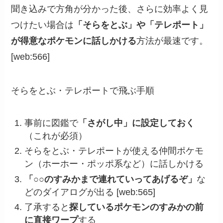
聞き込みで方角が分かった後、さらに効率よく見
つけたい場合は
「そらをとぶ」や「テレポート」
が得意なポケモンに話しかける
方法が最速です。
[web:566]
そらをとぶ・テレポートで飛ぶ手順
事前に図鑑で
「さがし中」に設定しておく
（これが必須）
そらをとぶ・テレポートが使える仲間ポケモ
ン（ホーホー・ポッポ系など）に話しかける
「○○のすみかまで連れていってあげるぞ」
な
どのダイアログが出る [web:565]
了承すると
探しているポケモンのすみかの前
に直接ワープ
する