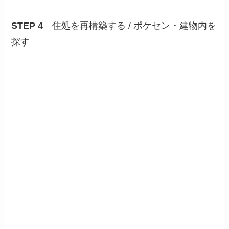
STEP 4
住処を再構築する / ポケセン・建物内を
探す