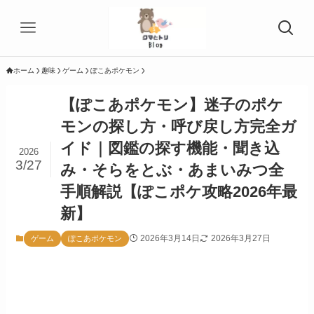
ホーム
趣味
ゲーム
ぽこあポケモン
【ぽこあポケモン】迷子のポケ
モンの探し方・呼び戻し方完全ガ
イド｜図鑑の探す機能・聞き込
2026
3/27
み・そらをとぶ・あまいみつ全
手順解説【ぽこポケ攻略2026年最
新】
2026年3月14日
2026年3月27日
ゲーム
ぽこあポケモン