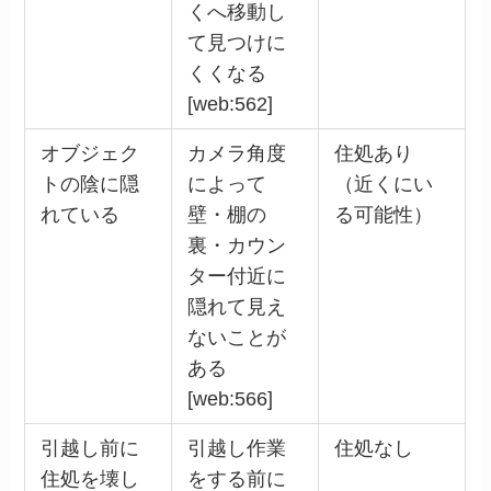
くへ移動し
て見つけに
くくなる
[web:562]
オブジェク
カメラ角度
住処あり
トの陰に隠
によって
（近くにい
れている
壁・棚の
る可能性）
裏・カウン
ター付近に
隠れて見え
ないことが
ある
[web:566]
引越し前に
引越し作業
住処なし
住処を壊し
をする前に