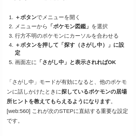
＋ボタン
でメニューを開く
メニューから
「ポケモン図鑑」
を選択
行方不明のポケモンにカーソルを合わせる
＋ボタンを押して「探す（さがし中）」に設
定
画面左に
「さがし中」と表示されればOK
「さがし中」モードが有効になると、他のポケモ
ンに話しかけたときに
探しているポケモンの居場
所ヒントを教えてもらえるようになります
。
[web:560] これが次のSTEPに直結する重要な設定
です。