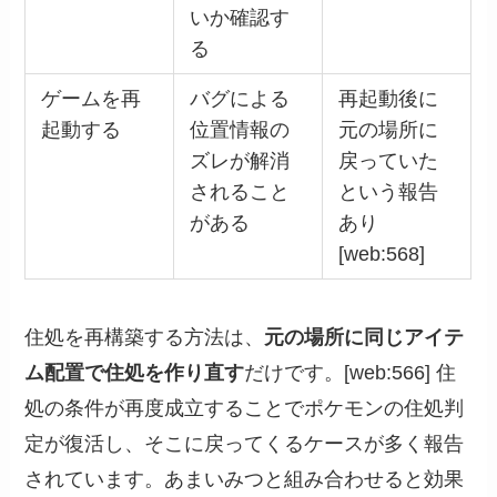
いか確認す
る
ゲームを再
バグによる
再起動後に
起動する
位置情報の
元の場所に
ズレが解消
戻っていた
されること
という報告
がある
あり
[web:568]
住処を再構築する方法は、
元の場所に同じアイテ
ム配置で住処を作り直す
だけです。[web:566] 住
処の条件が再度成立することでポケモンの住処判
定が復活し、そこに戻ってくるケースが多く報告
されています。あまいみつと組み合わせると効果