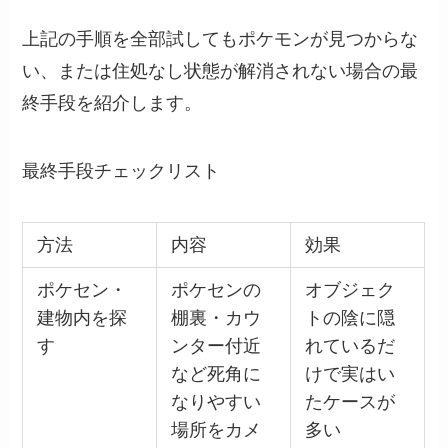
上記の手順を全部試してもポケモンが見つからな
い、または住処なし状態が解消されない場合の最
終手段を紹介します。
最終手段チェックリスト
方法
内容
効果
ポケセン・
ポケセンの
オブジェク
建物内を探
棚裏・カウ
トの陰に隠
す
ンター付近
れているだ
など死角に
けで実はい
なりやすい
たケースが
場所をカメ
多い