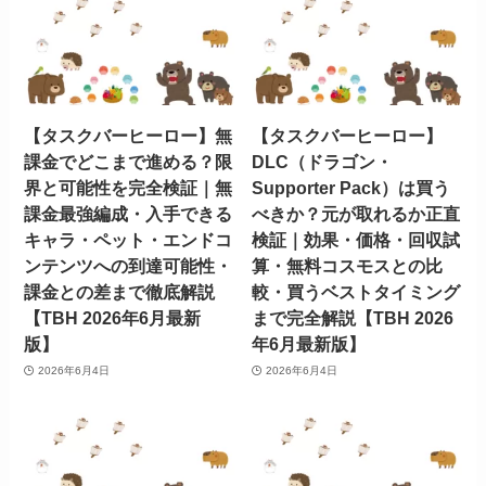
【タスクバーヒーロー】無
【タスクバーヒーロー】
課金でどこまで進める？限
DLC（ドラゴン・
界と可能性を完全検証｜無
Supporter Pack）は買う
課金最強編成・入手できる
べきか？元が取れるか正直
キャラ・ペット・エンドコ
検証｜効果・価格・回収試
ンテンツへの到達可能性・
算・無料コスモスとの比
課金との差まで徹底解説
較・買うベストタイミング
【TBH 2026年6月最新
まで完全解説【TBH 2026
版】
年6月最新版】
2026年6月4日
2026年6月4日