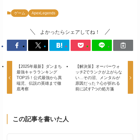
ゲーム
ApexLegends
よかったらシェアしてね！
【2025年最新】ダンまち
【解決策】オーバーウォ
最強キャラランキング
ッチ2でランクが上がらな
TOP15！公式最強から異
い…その沼、メンタルが
端児、伝説の英雄まで徹
原因だった？心が折れる
底考察
前に試す7つの処方箋
この記事を書いた人