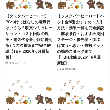
【タスクバーヒーロー】
【タスクバーヒーロー】ペ
PCつけっぱなしの電気代
ット全8種 おすすめ・入手
はいくら？収支シミュレー
方法・効果一覧を完全解説
ション・コスト回収の現
｜解放条件・おすすめ周回
実・電気代を最小限に抑え
ステージ・優先度・DLC
る7つの節電術まで完全解
は買うべきか・複数ペット
説【TBH 2026年6月最新
の効果スタックまで
版】
【TBH攻略 2026年6月最
新版】
2026年6月3日
2026年6月3日