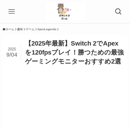
ホーム
趣味
ゲーム
ApexLegends
【2025年最新】Switch 2でApex
2025
を120fpsプレイ！勝つための最強
9/04
ゲーミングモニターおすすめ2選