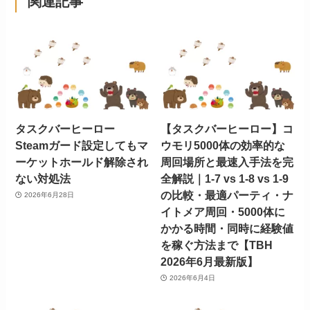
関連記事
タスクバーヒーロー
【タスクバーヒーロー】コ
Steamガード設定してもマ
ウモリ5000体の効率的な
ーケットホールド解除され
周回場所と最速入手法を完
ない対処法
全解説｜1-7 vs 1-8 vs 1-9
の比較・最適パーティ・ナ
2026年6月28日
イトメア周回・5000体に
かかる時間・同時に経験値
を稼ぐ方法まで【TBH
2026年6月最新版】
2026年6月4日