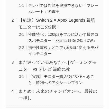
テレビでは性能を発揮できない「フレー
ムレート」の真実
【結論】Switch 2 × Apex Legends 最強
モニターはこの2択！
性能特化：120fpsをフルに活かす最強コ
スパモニター「kksmart HG-245HCW」
携帯性重視：どこでも戦場に変えるモバ
イルモニター
まだ迷っているあなたへ | ゲーミングモ
ニター vs テレビ 最終比較
【実践】モニター購入後にやるべきこ
と：勝利へのアクションプラン
まとめ：未来のチャンピオンへ、最後の
一押し