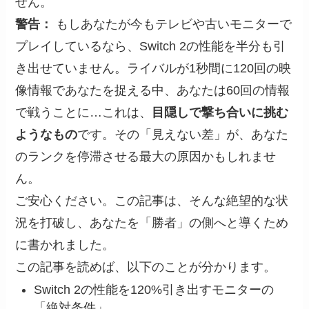
せん。
警告：
もしあなたが今もテレビや古いモニターで
プレイしているなら、Switch 2の性能を半分も引
き出せていません。ライバルが1秒間に120回の映
像情報であなたを捉える中、あなたは60回の情報
で戦うことに…これは、
目隠しで撃ち合いに挑む
ようなもの
です。その「見えない差」が、あなた
のランクを停滞させる最大の原因かもしれませ
ん。
ご安心ください。この記事は、そんな絶望的な状
況を打破し、あなたを「勝者」の側へと導くため
に書かれました。
この記事を読めば、以下のことが分かります。
Switch 2の性能を120%引き出すモニターの
「絶対条件」