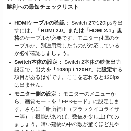
勝利への最短チェックリスト
HDMIケーブルの確認：
Switch 2で120fpsを出
すには、
「HDMI 2.0」または「HDMI 2.1」規
格
のケーブルが必要です。モニター付属のケ
ーブルか、別途用意したものが対応している
か必ず確認しましょう。
Switch本体の設定：
Switch 2本体の映像出力
設定で、
出力を「1080p / 120Hz」に設定
する
項目があるはずです。ここを忘れると120fps
は出ません。
モニター側の設定：
モニターのメニューか
ら、画質モードを「FPSモード」に設定しま
す。さらに「暗所補正（ブラックイコライザ
ー等）」機能があれば、数値を少し上げてみ
ましょう。暗い建物の中の敵が驚くほど見や