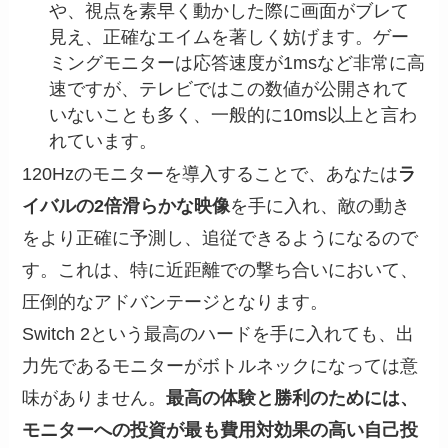
や、視点を素早く動かした際に画面がブレて
見え、正確なエイムを著しく妨げます。ゲー
ミングモニターは応答速度が1msなど非常に高
速ですが、テレビではこの数値が公開されて
いないことも多く、一般的に10ms以上と言わ
れています。
120Hzのモニターを導入することで、あなたは
ラ
イバルの2倍滑らかな映像
を手に入れ、敵の動き
をより正確に予測し、追従できるようになるので
す。これは、特に近距離での撃ち合いにおいて、
圧倒的なアドバンテージとなります。
Switch 2という最高のハードを手に入れても、出
力先であるモニターがボトルネックになっては意
味がありません。
最高の体験と勝利のためには、
モニターへの投資が最も費用対効果の高い自己投