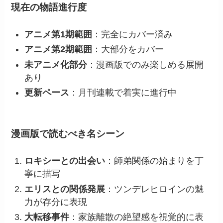
現在の物語進行度
アニメ第1期範囲
：完全にカバー済み
アニメ第2期範囲
：大部分をカバー
未アニメ化部分
：漫画版でのみ楽しめる展開
あり
更新ペース
：月刊連載で着実に進行中
漫画版で読むべき名シーン
ロキシーとの出会い
：師弟関係の始まりを丁
寧に描写
エリスとの関係発展
：ツンデレヒロインの魅
力が存分に表現
大転移事件
：家族離散の絶望感を視覚的に表