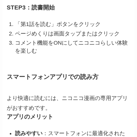
STEP3：読書開始
「第1話を読む」ボタンをクリック
ページめくりは画面タップまたはクリック
コメント機能をONにしてニコニコらしい体験
を楽しむ
スマートフォンアプリでの読み方
より快適に読むには、ニコニコ漫画の専用アプリ
がおすすめです。
アプリのメリット
読みやすい
：スマートフォンに最適化された