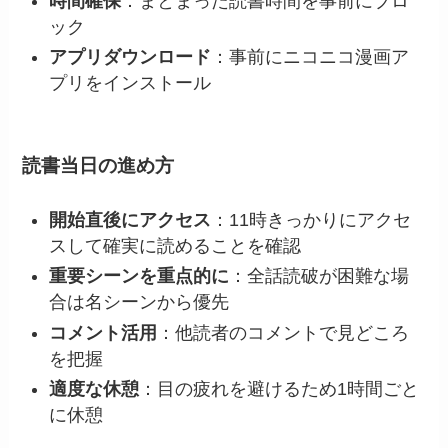
時間確保
：まとまった読書時間を事前にブロ
ック
アプリダウンロード
：事前にニコニコ漫画ア
プリをインストール
読書当日の進め方
開始直後にアクセス
：11時きっかりにアクセ
スして確実に読めることを確認
重要シーンを重点的に
：全話読破が困難な場
合は名シーンから優先
コメント活用
：他読者のコメントで見どころ
を把握
適度な休憩
：目の疲れを避けるため1時間ごと
に休憩