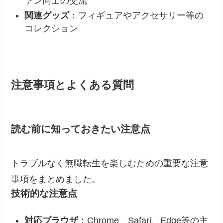
ァン同士の交流
関連グッズ
：フィギュアやアクセサリー等の
コレクション
注意事項とよくある質問
読む前に知っておきたい注意点
トラブルなく無職転生を楽しむための重要な注意
事項をまとめました。
技術的な注意点
対応ブラウザ
：Chrome、Safari、Edge等の主