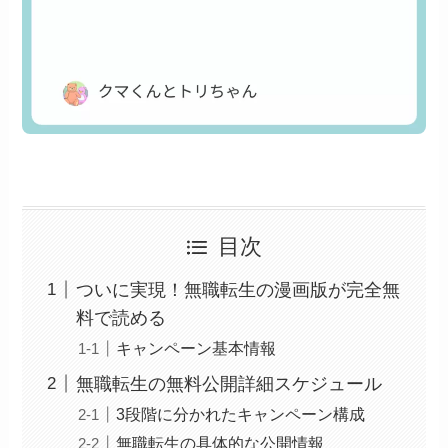
目次
ついに実現！無職転生の漫画版が完全無
料で読める
キャンペーン基本情報
無職転生の無料公開詳細スケジュール
3段階に分かれたキャンペーン構成
無職転生の具体的な公開情報