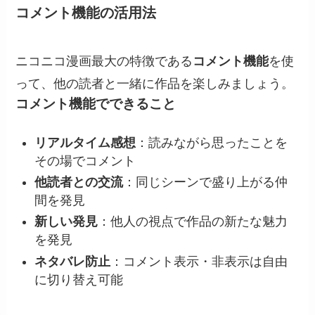
コメント機能の活用法
ニコニコ漫画最大の特徴である
コメント機能
を使
って、他の読者と一緒に作品を楽しみましょう。
コメント機能でできること
リアルタイム感想
：読みながら思ったことを
その場でコメント
他読者との交流
：同じシーンで盛り上がる仲
間を発見
新しい発見
：他人の視点で作品の新たな魅力
を発見
ネタバレ防止
：コメント表示・非表示は自由
に切り替え可能