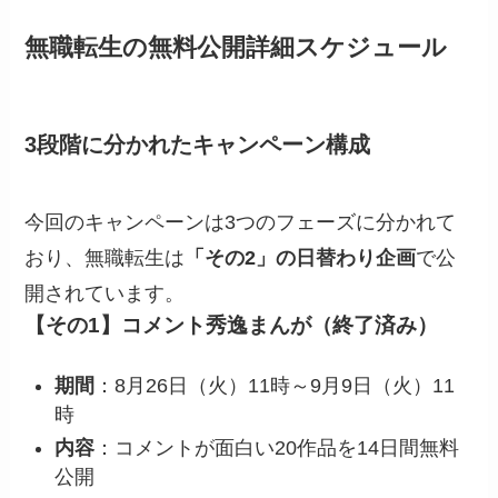
無職転生の無料公開詳細スケジュール
3段階に分かれたキャンペーン構成
今回のキャンペーンは3つのフェーズに分かれて
おり、無職転生は
「その2」の日替わり企画
で公
開されています。
【その1】コメント秀逸まんが（終了済み）
期間
：8月26日（火）11時～9月9日（火）11
時
内容
：コメントが面白い20作品を14日間無料
公開