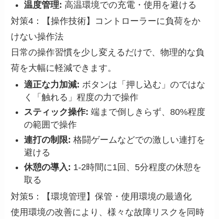
温度管理:
高温環境での充電・使用を避ける
対策4：【操作技術】コントローラーに負荷をか
けない操作法
日常の操作習慣を少し変えるだけで、物理的な負
荷を大幅に軽減できます。
適正な力加減:
ボタンは「押し込む」のではな
く「触れる」程度の力で操作
スティック操作:
端まで倒しきらず、80%程度
の範囲で操作
連打の制限:
格闘ゲームなどでの激しい連打を
避ける
休憩の導入:
1-2時間に1回、5分程度の休憩を
取る
対策5：【環境管理】保管・使用環境の最適化
使用環境の改善により、様々な故障リスクを同時