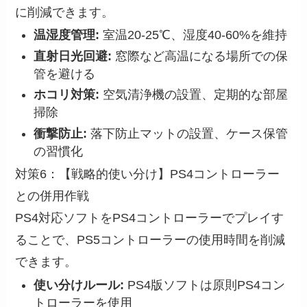
に削減できます。
温湿度管理:
室温20-25℃、湿度40-60%を維持
直射日光回避:
窓際など高温になる場所での保
管を避ける
ホコリ対策:
空気清浄機の設置、定期的な部屋
掃除
衝撃防止:
落下防止マットの設置、ケース保管
の習慣化
対策6：【戦略的使い分け】PS4コントローラー
との併用作戦
PS4対応ソフトをPS4コントローラーでプレイす
ることで、PS5コントローラーの使用時間を削減
できます。
使い分けルール:
PS4版ソフトは原則PS4コン
トローラーを使用