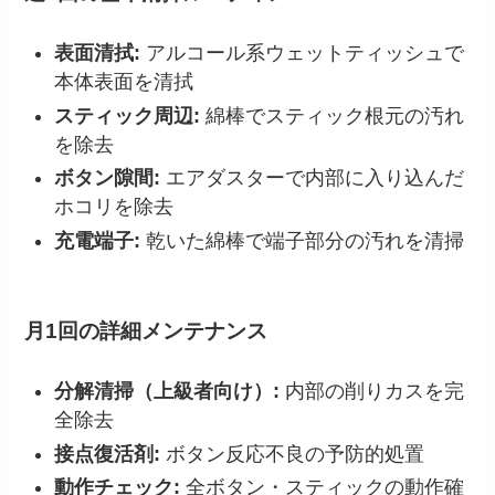
表面清拭:
アルコール系ウェットティッシュで
本体表面を清拭
スティック周辺:
綿棒でスティック根元の汚れ
を除去
ボタン隙間:
エアダスターで内部に入り込んだ
ホコリを除去
充電端子:
乾いた綿棒で端子部分の汚れを清掃
月1回の詳細メンテナンス
分解清掃（上級者向け）:
内部の削りカスを完
全除去
接点復活剤:
ボタン反応不良の予防的処置
動作チェック:
全ボタン・スティックの動作確