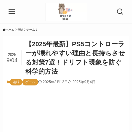
ホーム
趣味
ゲーム
【2025年最新】PS5コントローラ
ーが壊れやすい理由と長持ちさせ
2025
9/04
る対策7選！ドリフト現象を防ぐ
科学的方法
2025年8月12日
2025年9月4日
趣味
ゲーム