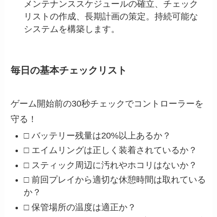
メンテナンススケジュールの確立、チェック
リストの作成、長期計画の策定。持続可能な
システムを構築します。
毎日の基本チェックリスト
ゲーム開始前の30秒チェックでコントローラーを
守る！
□ バッテリー残量は20%以上あるか？
□ エイムリングは正しく装着されているか？
□ スティック周辺に汚れやホコリはないか？
□ 前回プレイから適切な休憩時間は取れている
か？
□ 保管場所の温度は適正か？