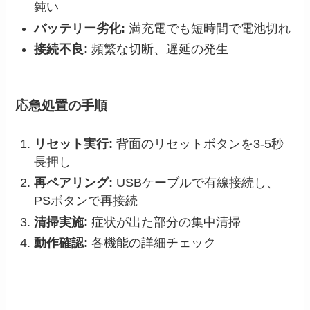
鈍い
バッテリー劣化:
満充電でも短時間で電池切れ
接続不良:
頻繁な切断、遅延の発生
応急処置の手順
リセット実行:
背面のリセットボタンを3-5秒
長押し
再ペアリング:
USBケーブルで有線接続し、
PSボタンで再接続
清掃実施:
症状が出た部分の集中清掃
動作確認:
各機能の詳細チェック