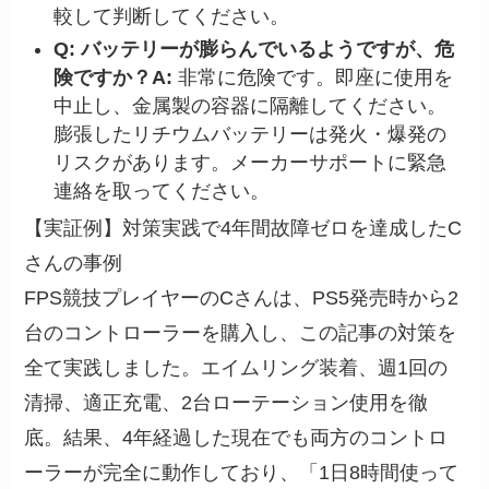
較して判断してください。
Q: バッテリーが膨らんでいるようですが、危
険ですか？
A:
非常に危険です。即座に使用を
中止し、金属製の容器に隔離してください。
膨張したリチウムバッテリーは発火・爆発の
リスクがあります。メーカーサポートに緊急
連絡を取ってください。
【実証例】対策実践で4年間故障ゼロを達成したC
さんの事例
FPS競技プレイヤーのCさんは、PS5発売時から2
台のコントローラーを購入し、この記事の対策を
全て実践しました。エイムリング装着、週1回の
清掃、適正充電、2台ローテーション使用を徹
底。結果、4年経過した現在でも両方のコントロ
ーラーが完全に動作しており、「1日8時間使って