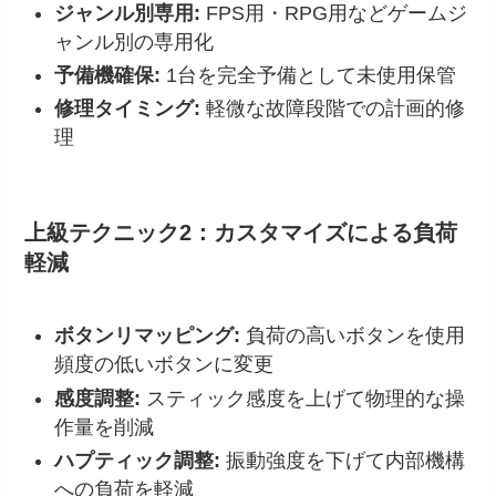
ジャンル別専用:
FPS用・RPG用などゲームジ
ャンル別の専用化
予備機確保:
1台を完全予備として未使用保管
修理タイミング:
軽微な故障段階での計画的修
理
上級テクニック2：カスタマイズによる負荷
軽減
ボタンリマッピング:
負荷の高いボタンを使用
頻度の低いボタンに変更
感度調整:
スティック感度を上げて物理的な操
作量を削減
ハプティック調整:
振動強度を下げて内部機構
への負荷を軽減