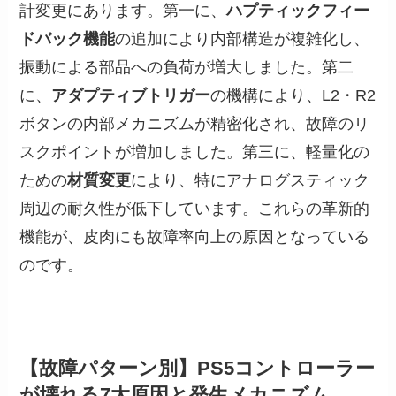
計変更にあります。第一に、
ハプティックフィー
ドバック機能
の追加により内部構造が複雑化し、
振動による部品への負荷が増大しました。第二
に、
アダプティブトリガー
の機構により、L2・R2
ボタンの内部メカニズムが精密化され、故障のリ
スクポイントが増加しました。第三に、軽量化の
ための
材質変更
により、特にアナログスティック
周辺の耐久性が低下しています。これらの革新的
機能が、皮肉にも故障率向上の原因となっている
のです。
【故障パターン別】PS5コントローラー
が壊れる7大原因と発生メカニズム