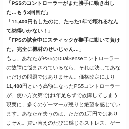
「PS5のコントローラーがまた勝手に動き出し
た…もう3回目だ」
「11,400円もしたのに、たった1年で壊れるなん
て納得いかない！」
「FPSの試合中にスティックが勝手に動いて負け
た。完全に機材のせいじゃん…」
もし、あなたがPS5のDualSenseコントローラー
の故障に悩まされているなら、それは決してあな
ただけの問題ではありません。価格改定により
11,400円
という高額になったPS5コントローラー
が、使い方次第では1年足らずで故障してしまう
現実に、多くのゲーマーが怒りと絶望を感じてい
ます。あなたが失うのは、ただの1万円ではあり
ません。買い替えのたびに感じるストレス、ゲー