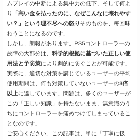
ムプレイの中断による集中力の低下、そして何よ
り
「高い金を払ったのに、なぜこんなに壊れやす
い？」という理不尽への怒り
そのものを、毎回味
わうことになるのです。
しかし、朗報があります。PS5コントローラーの
故障の大部分は、
科学的根拠に基づいた正しい使
用法と予防策
により劇的に防ぐことが可能です。
実際に、適切な対策を講じているユーザーの平均
使用期間は、何も対策していないユーザーの
3倍
以上
に達しています。問題は、多くのユーザーが
この「正しい知識」を持たないまま、無意識のう
ちにコントローラーを痛めつけてしまっているこ
となのです。
ご安心ください。この記事は、単に「丁寧に扱