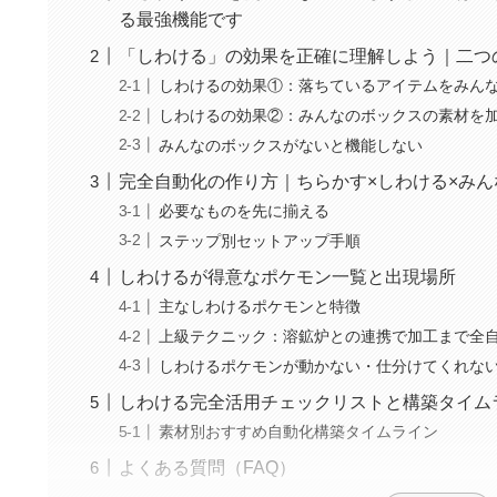
る最強機能です
「しわける」の効果を正確に理解しよう｜二つ
しわけるの効果①：落ちているアイテムをみん
しわけるの効果②：みんなのボックスの素材を
みんなのボックスがないと機能しない
完全自動化の作り方｜ちらかす×しわける×み
必要なものを先に揃える
ステップ別セットアップ手順
しわけるが得意なポケモン一覧と出現場所
主なしわけるポケモンと特徴
上級テクニック：溶鉱炉との連携で加工まで全
しわけるポケモンが動かない・仕分けてくれな
しわける完全活用チェックリストと構築タイム
素材別おすすめ自動化構築タイムライン
よくある質問（FAQ）