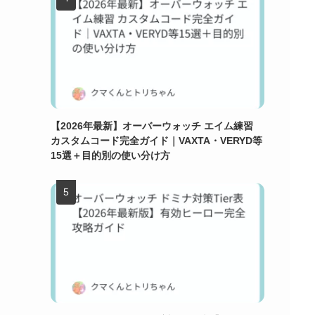
【2026年最新】オーバーウォッチ エイム練習
カスタムコード完全ガイド｜VAXTA・VERYD等
15選＋目的別の使い分け方