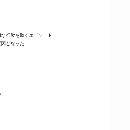
さ
切な行動を取るエピソード
要因となった
る