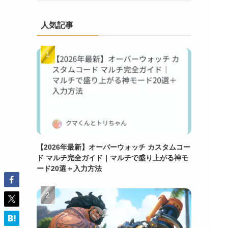
人気記事
【2026年最新】オーバーウォッチ カスタムコー
ド マルチ完全ガイド｜マルチで盛り上がる神モ
ード20選＋入力方法