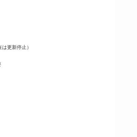
在は更新停止）
要