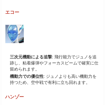
エコー
三次元機動による追撃
: 飛行能力でジュノを追
跡し、粘着爆弾やフォーカスビームで確実に仕
留められます。
機動力での優位性
: ジュノよりも高い機動力を
持つため、空中戦で有利に立ち回れます。
ハンゾー