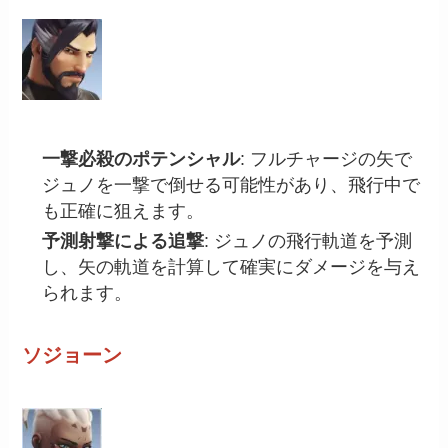
一撃必殺のポテンシャル
: フルチャージの矢で
ジュノを一撃で倒せる可能性があり、飛行中で
も正確に狙えます。
予測射撃による追撃
: ジュノの飛行軌道を予測
し、矢の軌道を計算して確実にダメージを与え
られます。
ソジョーン