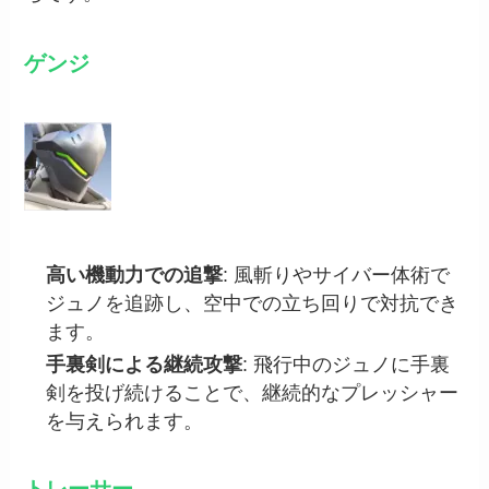
ゲンジ
高い機動力での追撃
: 風斬りやサイバー体術で
ジュノを追跡し、空中での立ち回りで対抗でき
ます。
手裏剣による継続攻撃
: 飛行中のジュノに手裏
剣を投げ続けることで、継続的なプレッシャー
を与えられます。