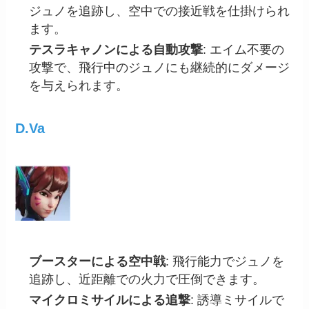
ジュノを追跡し、空中での接近戦を仕掛けられ
ます。
テスラキャノンによる自動攻撃
: エイム不要の
攻撃で、飛行中のジュノにも継続的にダメージ
を与えられます。
D.Va
ブースターによる空中戦
: 飛行能力でジュノを
追跡し、近距離での火力で圧倒できます。
マイクロミサイルによる追撃
: 誘導ミサイルで