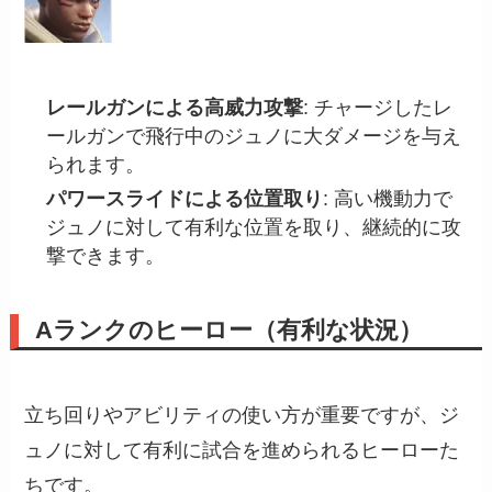
レールガンによる高威力攻撃
: チャージしたレ
ールガンで飛行中のジュノに大ダメージを与え
られます。
パワースライドによる位置取り
: 高い機動力で
ジュノに対して有利な位置を取り、継続的に攻
撃できます。
Aランクのヒーロー（有利な状況）
立ち回りやアビリティの使い方が重要ですが、ジ
ュノに対して有利に試合を進められるヒーローた
ちです。