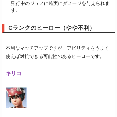
飛行中のジュノに確実にダメージを与えられま
す。
Cランクのヒーロー（やや不利）
不利なマッチアップですが、アビリティをうまく
使えば対抗できる可能性のあるヒーローです。
キリコ