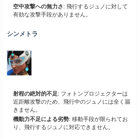
空中攻撃への無力さ
: 飛行するジュノに対して
有効な攻撃手段がありません。
シンメトラ
射程の絶対的不足
: フォトンプロジェクターは
近距離攻撃のため、飛行中のジュノには全く届
きません。
機動力不足による劣勢
: 移動手段が限られてお
り、飛行するジュノに対応できません。