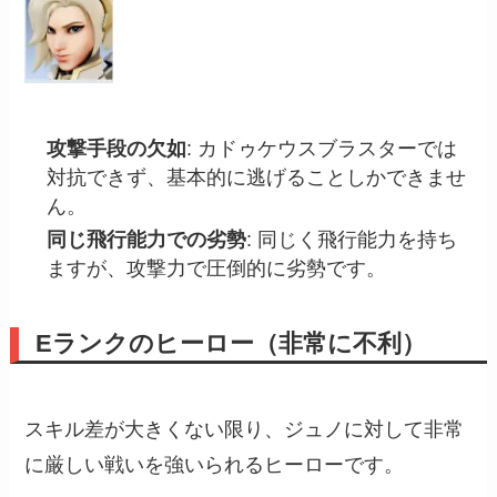
攻撃手段の欠如
: カドゥケウスブラスターでは
対抗できず、基本的に逃げることしかできませ
ん。
同じ飛行能力での劣勢
: 同じく飛行能力を持ち
ますが、攻撃力で圧倒的に劣勢です。
Eランクのヒーロー（非常に不利）
スキル差が大きくない限り、ジュノに対して非常
に厳しい戦いを強いられるヒーローです。