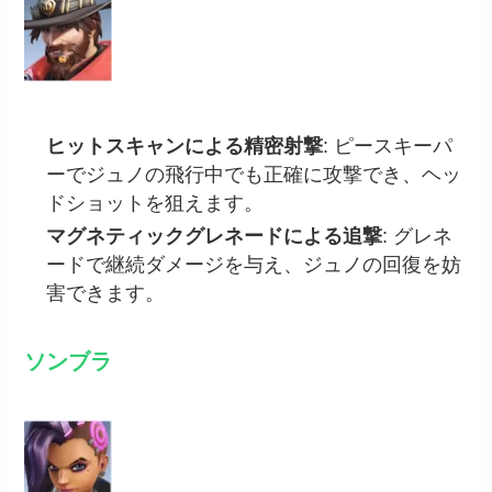
ヒットスキャンによる精密射撃
: ピースキーパ
ーでジュノの飛行中でも正確に攻撃でき、ヘッ
ドショットを狙えます。
マグネティックグレネードによる追撃
: グレネ
ードで継続ダメージを与え、ジュノの回復を妨
害できます。
ソンブラ