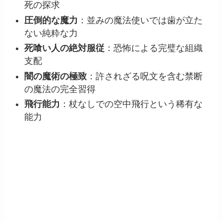
死の探求
圧倒的な魔力
：並みの魔法使いでは歯が立た
ない純粋な力
死喰い人の絶対服従
：恐怖による完璧な組織
支配
闇の魔術の極致
：許されざる呪文を含む禁断
の魔法の完全習得
飛行能力
：杖なしでの空中飛行という稀有な
能力