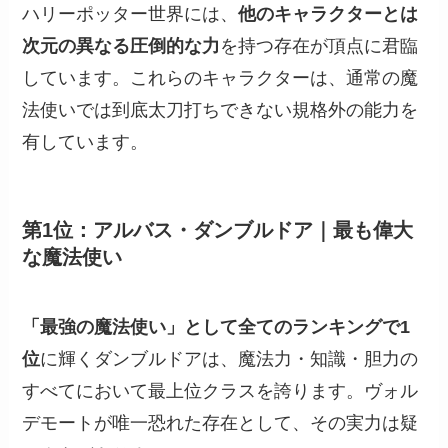
ハリーポッター世界には、
他のキャラクターとは
次元の異なる圧倒的な力
を持つ存在が頂点に君臨
しています。これらのキャラクターは、通常の魔
法使いでは到底太刀打ちできない規格外の能力を
有しています。
第1位：アルバス・ダンブルドア｜最も偉大
な魔法使い
「最強の魔法使い」として全てのランキングで1
位
に輝くダンブルドアは、魔法力・知識・胆力の
すべてにおいて最上位クラスを誇ります。ヴォル
デモートが唯一恐れた存在として、その実力は疑