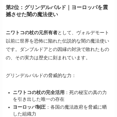
第2位：グリンデルバルド｜ヨーロッパを震
撼させた闇の魔法使い
ニワトコの杖の元所有者
として、ヴォルデモート
以前に世界を恐怖に陥れた伝説的な闇の魔法使い
です。ダンブルドアとの因縁の対決で敗れたもの
の、その実力は歴史に刻まれています。
グリンデルバルドの脅威的な力：
ニワトコの杖の完全活用
：死の秘宝の真の力
を引き出した唯一の存在
ヨーロッパ制圧
：各国の魔法政府を脅威に晒
した組織力