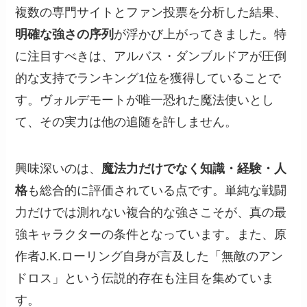
複数の専門サイトとファン投票を分析した結果、
明確な強さの序列
が浮かび上がってきました。特
に注目すべきは、アルバス・ダンブルドアが圧倒
的な支持でランキング1位を獲得していることで
す。ヴォルデモートが唯一恐れた魔法使いとし
て、その実力は他の追随を許しません。
興味深いのは、
魔法力だけでなく知識・経験・人
格
も総合的に評価されている点です。単純な戦闘
力だけでは測れない複合的な強さこそが、真の最
強キャラクターの条件となっています。また、原
作者J.K.ローリング自身が言及した「無敵のアン
ドロス」という伝説的存在も注目を集めていま
す。