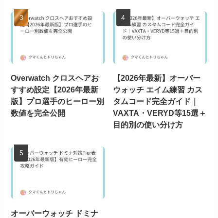
Overwatch クロスヘアお
【2026年最新】オーバー
すすめ設定【2026年最新
ウォッチ エイム練習 カス
版】プロ選手のヒーロー別
タムコード完全ガイド｜
数値を完全公開
VAXTA・VERYD等15選＋
目的別の使い分け方
オーバーウォッチ ドミナ