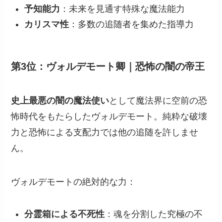
予知能力
：未来を見通す特殊な魔法能力
カリスマ性
：多数の追随者を集めた指導力
第3位：ヴォルデモート卿｜恐怖の闇の帝王
史上最悪の闇の魔法使い
として魔法界に空前の恐
怖時代をもたらしたヴォルデモート。純粋な破壊
力と恐怖による支配力では他の追随を許しませ
ん。
ヴォルデモートの絶対的な力：
分霊箱による不死性
：魂を分割した究極の不