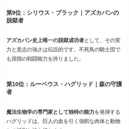
第9位：シリウス・ブラック｜アズカバンの
脱獄者
アズカバン史上唯一の脱獄成功者
として、その実
力と意志の強さは伝説的です。不死鳥の騎士団で
も屈指の戦闘能力を誇りました。
第10位：ルーベウス・ハグリッド｜森の守護
者
魔法生物学の専門家として独特の能力
を発揮する
ハグリッドは、巨人の血を引く強靭な肉体と動物