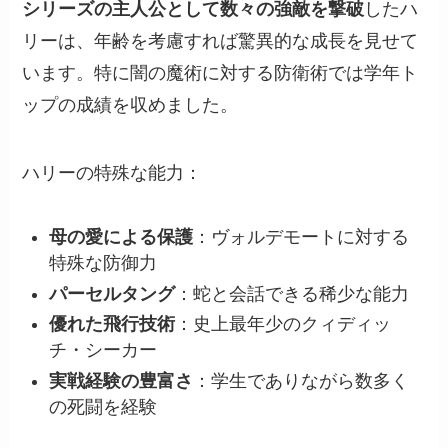
シリーズの主人公として数々の強敵を撃破
したハ
リーは、年齢を考慮すれば驚異的な成長を見せて
います。特に闇の魔術に対する防衛術では学年ト
ップの成績を収めました。
ハリーの特殊な能力：
母の愛による保護
：ヴォルデモートに対する
特殊な防御力
パーセルタング
：蛇と会話できる稀少な能力
優れた飛行技術
：史上最年少のクィディッ
チ・シーカー
実戦経験の豊富さ
：学生でありながら数多く
の死闘を経験