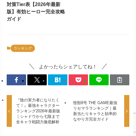
対策Tier表【2026年最新
版】有効ヒーロー完全攻略
ガイド
ランキング
よかったらシェアしてね！
『陰の実力者になりたく
怪獣8号 THE GAME最強
て！』最強キャラクター
リセマラランキング｜最
ランキング2026年最新版
新当たりキャラと効率的
｜シャドウから七陰まで
なやり方完全ガイド
全キャラ戦闘力徹底解析