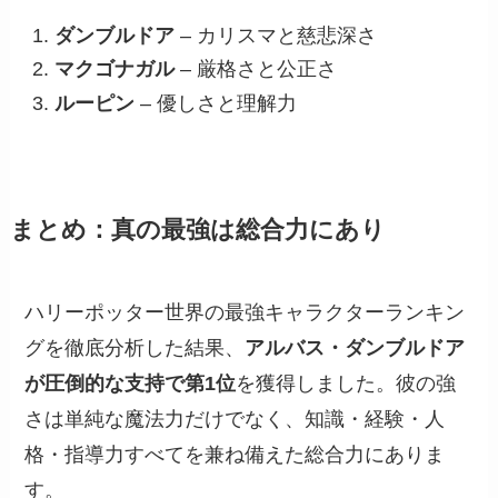
ダンブルドア
– カリスマと慈悲深さ
マクゴナガル
– 厳格さと公正さ
ルーピン
– 優しさと理解力
まとめ：真の最強は総合力にあり
ハリーポッター世界の最強キャラクターランキン
グを徹底分析した結果、
アルバス・ダンブルドア
が圧倒的な支持で第1位
を獲得しました。彼の強
さは単純な魔法力だけでなく、知識・経験・人
格・指導力すべてを兼ね備えた総合力にありま
す。