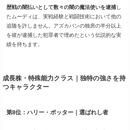
歴戦の闇払いとして数々の闇の魔法使いを逮捕
し
たムーディは、実戦経験と戦闘技術において他の
追随を許しません。アズカバンの独房の半分以上
を彼が逮捕した犯罪者で埋めたという伝説的な実
績を持ちます。
成長株・特殊能力クラス｜独特の強さを持
つキャラクター
第8位：ハリー・ポッター｜選ばれし者