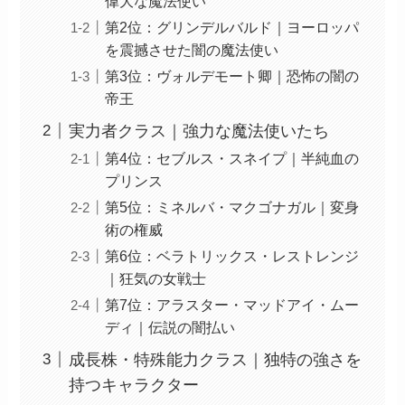
偉大な魔法使い
第2位：グリンデルバルド｜ヨーロッパ
を震撼させた闇の魔法使い
第3位：ヴォルデモート卿｜恐怖の闇の
帝王
実力者クラス｜強力な魔法使いたち
第4位：セブルス・スネイプ｜半純血の
プリンス
第5位：ミネルバ・マクゴナガル｜変身
術の権威
第6位：ベラトリックス・レストレンジ
｜狂気の女戦士
第7位：アラスター・マッドアイ・ムー
ディ｜伝説の闇払い
成長株・特殊能力クラス｜独特の強さを
持つキャラクター