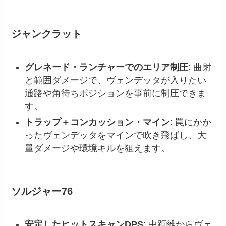
ジャンクラット
グレネード・ランチャーでのエリア制圧
: 曲射
と範囲ダメージで、ヴェンデッタが入りたい
通路や角待ちポジションを事前に制圧できま
す。
トラップ＋コンカッション・マイン
: 罠にかか
ったヴェンデッタをマインで吹き飛ばし、大
量ダメージや環境キルを狙えます。
ソルジャー76
安定したヒットスキャンDPS
: 中距離からヴェ