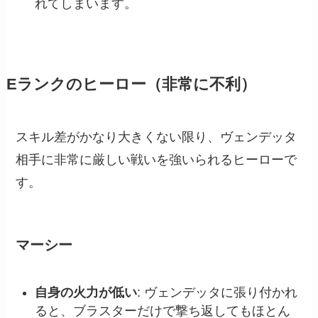
れてしまいます。
Eランクのヒーロー（非常に不利）
スキル差がかなり大きくない限り、ヴェンデッタ
相手に非常に厳しい戦いを強いられるヒーローで
す。
マーシー
自身の火力が低い
: ヴェンデッタに張り付かれ
ると、ブラスターだけで撃ち返してもほとん