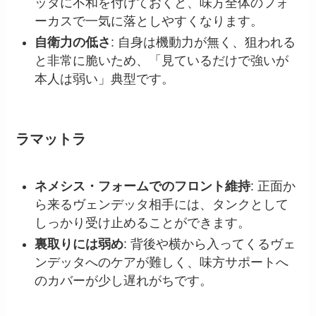
ッタに不和を付けておくと、味方全体のフォ
ーカスで一気に落としやすくなります。
自衛力の低さ
: 自身は機動力が無く、狙われる
と非常に脆いため、「見ているだけで強いが
本人は弱い」典型です。
ラマットラ
ネメシス・フォームでのフロント維持
: 正面か
ら来るヴェンデッタ相手には、タンクとして
しっかり受け止めることができます。
裏取りには弱め
: 背後や横から入ってくるヴェ
ンデッタへのケアが難しく、味方サポートへ
のカバーが少し遅れがちです。