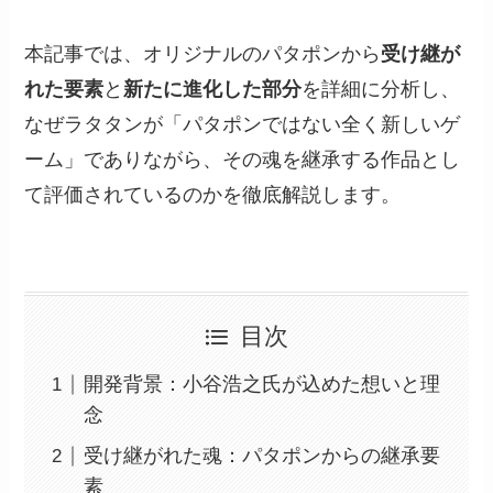
本記事では、オリジナルのパタポンから
受け継が
れた要素
と
新たに進化した部分
を詳細に分析し、
なぜラタタンが「パタポンではない全く新しいゲ
ーム」でありながら、その魂を継承する作品とし
て評価されているのかを徹底解説します。
目次
開発背景：小谷浩之氏が込めた想いと理
念
受け継がれた魂：パタポンからの継承要
素