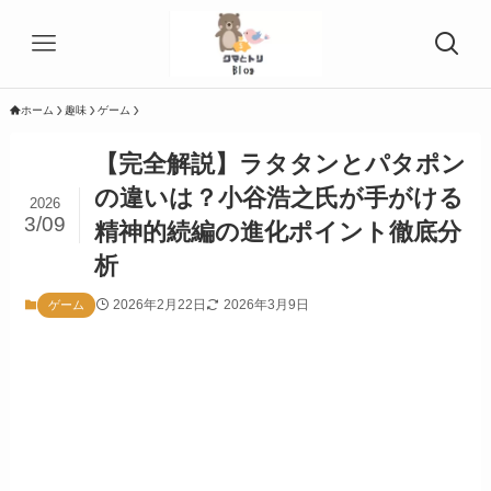
ホーム
趣味
ゲーム
【完全解説】ラタタンとパタポン
の違いは？小谷浩之氏が手がける
2026
3/09
精神的続編の進化ポイント徹底分
析
2026年2月22日
2026年3月9日
ゲーム