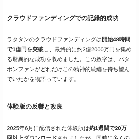
クラウドファンディングでの記録的成功
ラタタンのクラウドファンディングは
開始48時間
で1億円を突破
し、最終的に約2億2000万円を集め
る驚異的な成功を収めました。この数字は、パタ
ポンファンがどれだけこの精神的続編を待ち望ん
でいたかを物語っています。
体験版の反響と改良
2025年6月に配信された体験版は
約1週間で20万
回以上ダウンロード
されましたが、同時に多くの