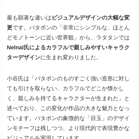
最も顕著な違いは
ビジュアルデザインの大幅な変
更
です。パタポンの「非常にシンプルな、ほとん
どモノトーンに近い世界観」から、ラタタンでは
Nelnal氏によるカラフルで親しみやすいキャラク
ターデザイン
に生まれ変わりました。
小谷氏は「パタポンのものすごく強い造形に対し
ても引けを取らない、カラフルでどこか懐かし
く、親しみを持てるキャラクターが生まれた」と
述べており、この変化が作品の大きな魅力となっ
ています。パタポンの象徴的な「目玉」のデザイ
ンモチーフは残しつつ、より現代的で表現豊かな
ビジュアルを実現しています。