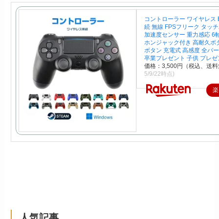
コントローラー ワイヤレス Blu
続 無線 FPSフリーク タッチ
加速度センサー 重力感応 6
ホンジャック付き 高耐久ボ
ボタン 充電式 高感度 全バ
卒業プレゼント 子供 プレゼ
価格：3,500円（税込、送料
5/9/22時点)
楽
人気記事