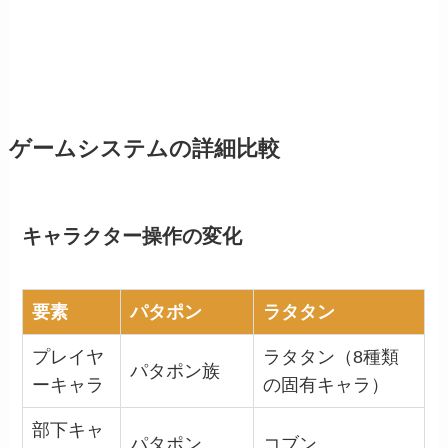
ゲームシステムの詳細比較
キャラクター操作の変化
要素
パタポン
ラタタン
プレイヤ
ラタタン（8種類
パタポン族
ーキャラ
の固有キャラ）
部下キャ
パタポン
コブン