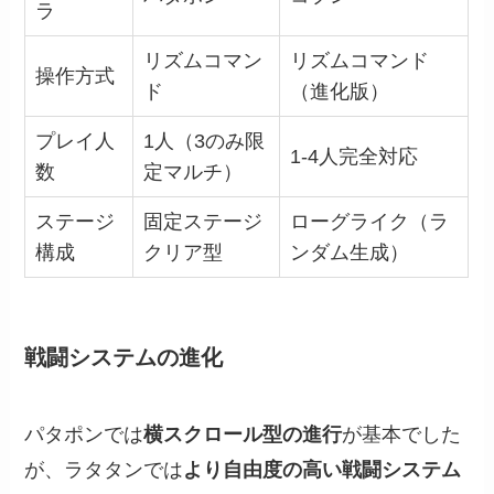
ラ
リズムコマン
リズムコマンド
操作方式
ド
（進化版）
プレイ人
1人（3のみ限
1-4人完全対応
数
定マルチ）
ステージ
固定ステージ
ローグライク（ラ
構成
クリア型
ンダム生成）
戦闘システムの進化
パタポンでは
横スクロール型の進行
が基本でした
が、ラタタンでは
より自由度の高い戦闘システム