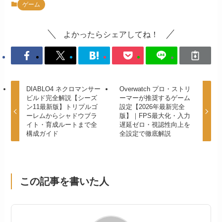
ゲーム
よかったらシェアしてね！
DIABLO4 ネクロマンサー
Overwatch プロ・ストリ
ビルド完全解説【シーズ
ーマーが推奨するゲーム
ン11最新版】トリプルゴ
設定【2026年最新完全
ーレムからシャドウブラ
版】｜FPS最大化・入力
イト・育成ルートまで全
遅延ゼロ・視認性向上を
構成ガイド
全設定で徹底解説
この記事を書いた人