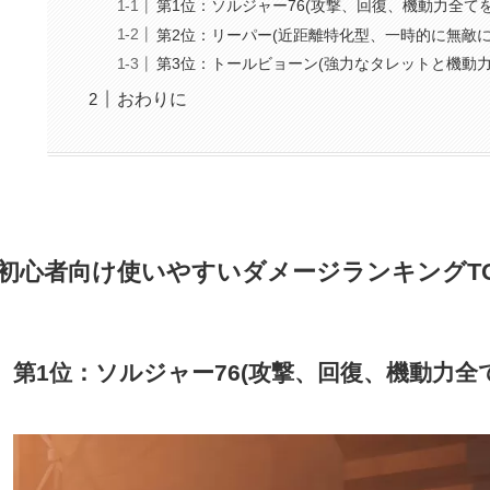
第1位：ソルジャー76(攻撃、回復、機動力全て
第2位：リーパー(近距離特化型、一時的に無敵
第3位：トールビョーン(強力なタレットと機動
おわりに
初心者向け使いやすいダメージランキングTO
第1位：ソルジャー76(攻撃、回復、機動力全