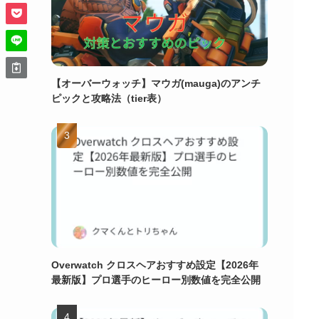
【オーバーウォッチ】マウガ(mauga)のアンチ
ピックと攻略法（tier表）
Overwatch クロスヘアおすすめ設定【2026年
最新版】プロ選手のヒーロー別数値を完全公開