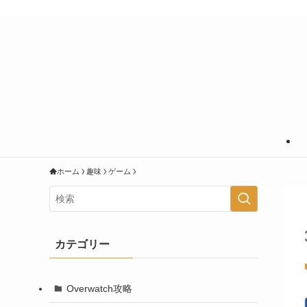
あなたの知りたいことに＋＠の情報を
ホーム
趣味
ゲーム
カテゴリー
Overwatch攻略