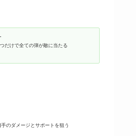
ー
撃つだけで全ての弾が敵に当たる
相手のダメージとサポートを狙う