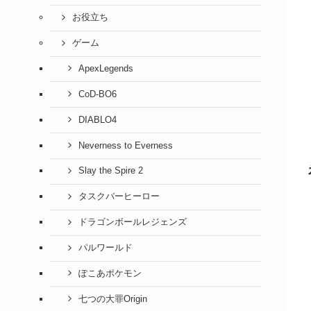
お役立ち
ゲーム
ApexLegends
CoD-BO6
DIABLO4
Neverness to Everness
Slay the Spire 2
タスクバーヒーロー
ドラゴンボールレジェンズ
パルワールド
ぽこあポケモン
七つの大罪Origin