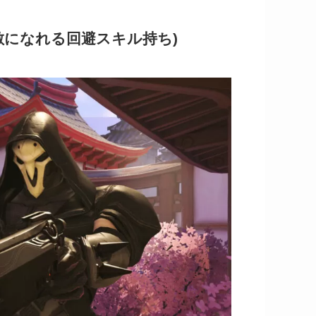
敵になれる回避スキル持ち)