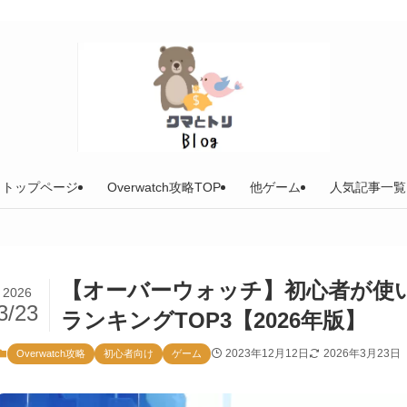
トップページ
Overwatch攻略TOP
他ゲーム
人気記事一覧
【オーバーウォッチ】初心者が使
2026
3/23
ランキングTOP3【2026年版】
2023年12月12日
2026年3月23日
Overwatch攻略
初心者向け
ゲーム