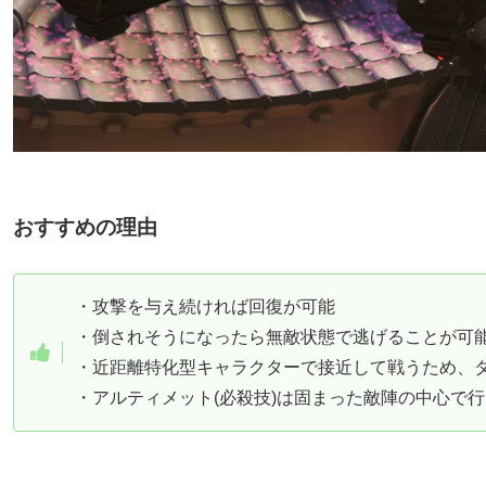
おすすめの理由
・攻撃を与え続ければ回復が可能
・倒されそうになったら無敵状態で逃げることが可
・近距離特化型キャラクターで接近して戦うため、
・アルティメット(必殺技)は固まった敵陣の中心で