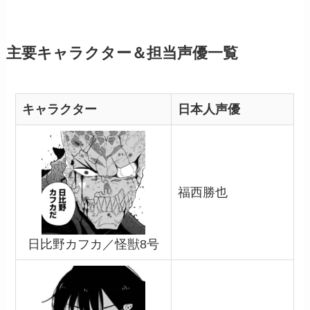
主要キャラクター＆担当声優一覧
キャラクター
日本人声優
福西勝也
日比野カフカ／怪獣8号