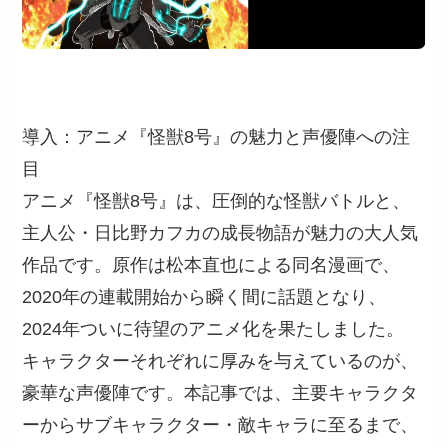
導入：アニメ『怪獣8号』の魅力と声優陣への注
目
アニメ『怪獣8号』は、圧倒的な怪獣バトルと、
主人公・日比野カフカの成長物語が魅力の大人気
作品です。原作は松本直也による同名漫画で、
2020年の連載開始から瞬く間に話題となり、
2024年ついに待望のアニメ化を果たしました。
キャラクターそれぞれに厚みを与えているのが、
豪華な声優陣です。本記事では、主要キャラクタ
ーからサブキャラクター・敵キャラに至るまで、