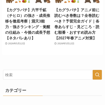
【カグラバチ】六平千鉱
【カグラバチ】アニメ前に
（チヒロ）の強さ・成長推
読むべき巻数は？全巻読む
移を徹底考察｜淵天3能
べき？予習完全ガイド｜各
力・強さランキング・覚醒
巻あらすじ・見どころ・読
の仕組み・今後の成長予想
む順番・おすすめ読み方
【ネタバレあり】
【2027年春アニメ対策】
2026年5月12日
2026年5月12日
カテゴリー