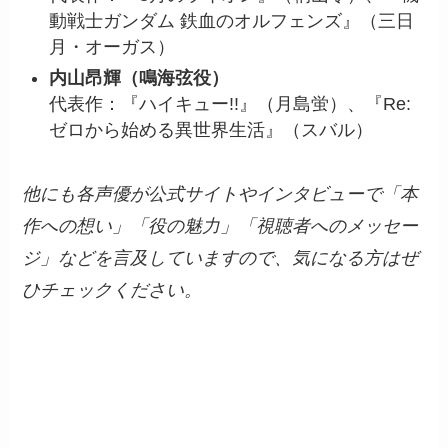
動戦士ガンダム 鉄血のオルフェンズ』（三日
月・オーガス）
内山昂輝（鳴海弦役）
代表作：『ハイキュー!!』（月島蛍）、『Re:
ゼロから始める異世界生活』（スバル）
他にも各声優が公式サイトやインタビューで「本
作への想い」「役の魅力」「視聴者へのメッセー
ジ」などを言及していますので、気になる方はぜ
ひチェックください。