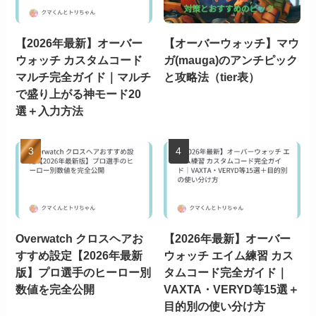
【2026年最新】オーバー
【オーバーウォッチ】マウ
ウォッチ カスタムコード
ガ(mauga)のアンチピック
マルチ完全ガイド｜マルチ
と攻略法（tier表）
で盛り上がる神モード20
選＋入力方法
Overwatch クロスヘアお
【2026年最新】オーバー
すすめ設定【2026年最新
ウォッチ エイム練習 カス
版】プロ選手のヒーロー別
タムコード完全ガイド｜
数値を完全公開
VAXTA・VERYD等15選＋
目的別の使い分け方