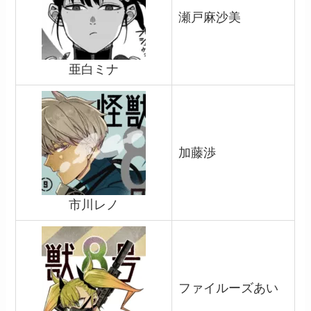
瀬戸麻沙美
亜白ミナ
加藤渉
市川レノ
ファイルーズあい