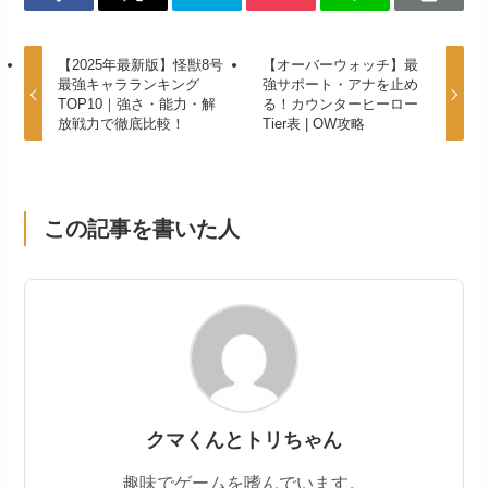
【2025年最新版】怪獣8号
【オーバーウォッチ】最
最強キャラランキング
強サポート・アナを止め
TOP10｜強さ・能力・解
る！カウンターヒーロー
放戦力で徹底比較！
Tier表 | OW攻略
この記事を書いた人
クマくんとトリちゃん
趣味でゲームを嗜んでいます。