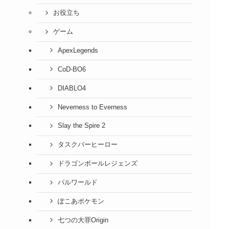
お役立ち
ゲーム
ApexLegends
CoD-BO6
DIABLO4
Neverness to Everness
Slay the Spire 2
タスクバーヒーロー
ドラゴンボールレジェンズ
パルワールド
ぽこあポケモン
七つの大罪Origin