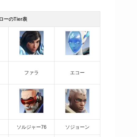
ーのTier表
ファラ
エコー
ソルジャー76
ソジョーン