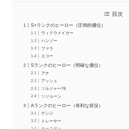
目次
S+ランクのヒーロー（圧倒的優位）
ウィドウメイカー
ハンゾー
ファラ
エコー
Sランクのヒーロー（明確な優位）
アナ
アッシュ
ソルジャー76
ソジョーン
Aランクのヒーロー（有利な状況）
ゲンジ
トレーサー
キャスディ