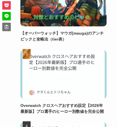
【オーバーウォッチ】マウガ(mauga)のアンチ
ピックと攻略法（tier表）
Overwatch クロスヘアおすすめ設定【2026年
最新版】プロ選手のヒーロー別数値を完全公開