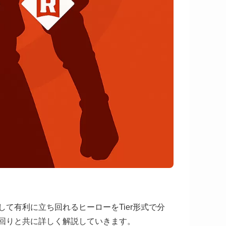
て有利に立ち回れるヒーローをTier形式で分
回りと共に詳しく解説していきます。