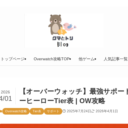
トップページ
Overwatch攻略TOP
他ゲーム
人気記事一覧
【オーバーウォッチ】最強サポー
2026
4/01
ーヒーローTier表 | OW攻略
2025年7月24日
2026年4月1日
Overwatch攻略
Tier表
サポート