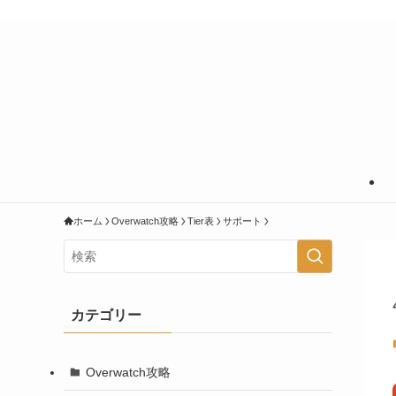
あなたの知りたいことに＋＠の情報を
ホーム
Overwatch攻略
Tier表
サポート
カテゴリー
Overwatch攻略