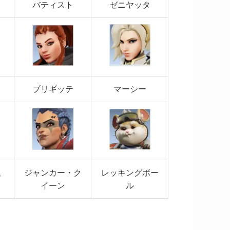
バティスト
ゼニヤッタ
ブリギッテ
マーシー
ジャンカー・ク
レッキングボー
グ
イーン
ル