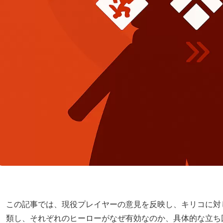
この記事では、現役プレイヤーの意見を反映し、キリコに対し
類し、それぞれのヒーローがなぜ有効なのか、具体的な立ち