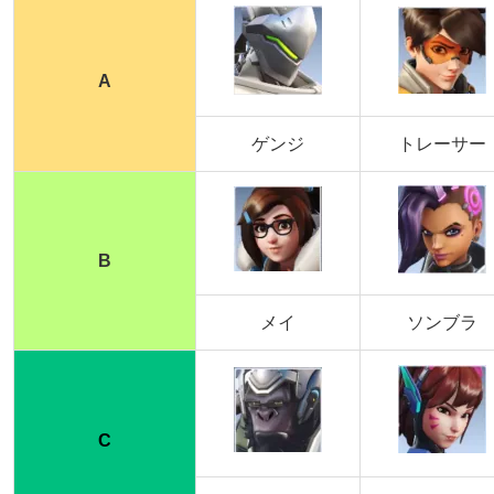
A
ゲンジ
トレーサー
B
メイ
ソンブラ
C