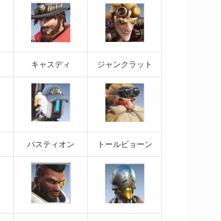
キャスディ
ジャンクラット
バスティオン
トールビョーン