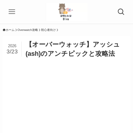
ホーム
Overwatch攻略
初心者向け
【オーバーウォッチ】アッシュ
2026
3/23
(ash)のアンチピックと攻略法