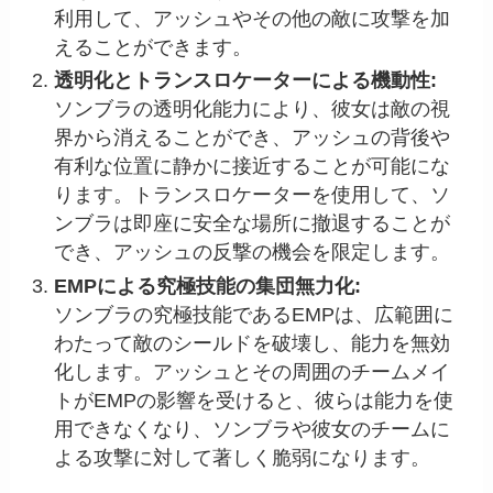
利用して、アッシュやその他の敵に攻撃を加
えることができます。
透明化とトランスロケーターによる機動性:
ソンブラの透明化能力により、彼女は敵の視
界から消えることができ、アッシュの背後や
有利な位置に静かに接近することが可能にな
ります。トランスロケーターを使用して、ソ
ンブラは即座に安全な場所に撤退することが
でき、アッシュの反撃の機会を限定します。
EMPによる究極技能の集団無力化:
ソンブラの究極技能であるEMPは、広範囲に
わたって敵のシールドを破壊し、能力を無効
化します。アッシュとその周囲のチームメイ
トがEMPの影響を受けると、彼らは能力を使
用できなくなり、ソンブラや彼女のチームに
よる攻撃に対して著しく脆弱になります。