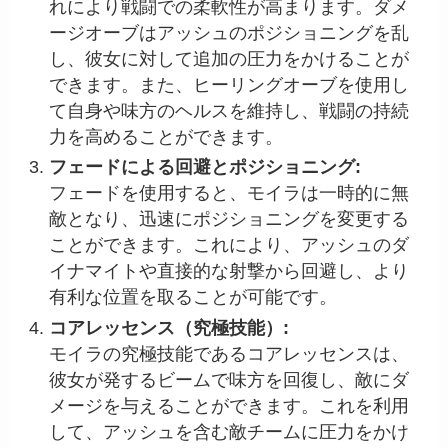
れにより戦闘での柔軟性が高まります。ダメ
ージオーブはアッシュのポジショニングを乱
し、彼女に対して追加の圧力をかけることが
できます。また、ヒーリングオーブを使用し
て自身や味方のヘルスを維持し、戦闘の持続
力を高めることができます。
フェードによる回避とポジショニング:
フェードを使用すると、モイラは一時的に無
敵となり、迅速にポジショニングを変更する
ことができます。これにより、アッシュのダ
イナマイトや直接的な射撃から回避し、より
有利な位置を取ることが可能です。
コアレッセンス（究極技能）:
モイラの究極技能であるコアレッセンスは、
彼女が発するビームで味方を回復し、敵にダ
メージを与えることができます。これを利用
して、アッシュを含む敵チームに圧力をかけ