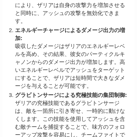
により、ザリアは自身の攻撃力を増加させる
と同時に、アッシュの攻撃を無効化できま
す。
エネルギーチャージによるダメージ出力の増
加:
吸収したダメージはザリアのエネルギーレベ
ルを高め、その結果、彼女のパーティクルキ
ャノンからのダメージ出力が増加します。高
いエネルギーレベルでアッシュをターゲット
にすることで、ザリアは短時間で大きなダメ
ージを与えることが可能です。
グラビトンサージによる究極技能の集団制御:
ザリアの究極技能であるグラビトンサージ
は、敵を一箇所に引き寄せ、一時的に動けな
くします。この技能を使用してアッシュを含
む敵チームを捕捉することで、味方のフォロ
ーアップ攻撃を容易にし、チームファイトで