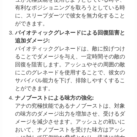
有利なポジショニングを取ろうとしている時
に、スリープダーツで彼女を無力化すること
ができます。
バイオティックグレネードによる回復阻害と
追加ダメージ:
バイオティックグレネードは、敵に投げつけ
ることでダメージを与え、一定時間その敵の
回復を阻害します。アッシュやその周囲の敵
にこのグレネードを使用することで、彼女の
サバイバル能力を下げ、排除しやすくするこ
とができます。
ナノブーストによる味方の強化:
アナの究極技能であるナノブーストは、対象
の味方のダメージ出力を増加させ、受けるダ
メージを減少させます。アッシュとの戦いに
おいて、ナノブーストを受けた味方はアッシ