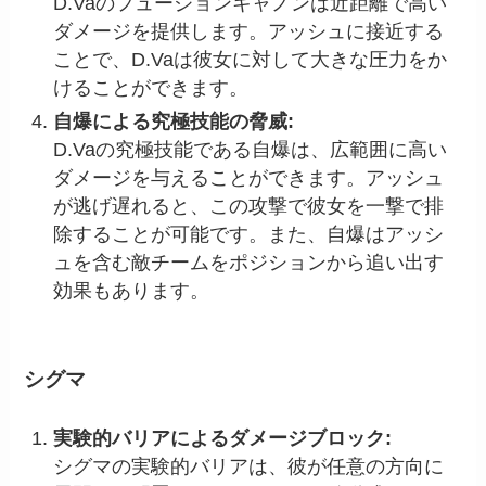
D.Vaのフュージョンキャノンは近距離で高い
ダメージを提供します。アッシュに接近する
ことで、D.Vaは彼女に対して大きな圧力をか
けることができます。
自爆による究極技能の脅威:
D.Vaの究極技能である自爆は、広範囲に高い
ダメージを与えることができます。アッシュ
が逃げ遅れると、この攻撃で彼女を一撃で排
除することが可能です。また、自爆はアッシ
ュを含む敵チームをポジションから追い出す
効果もあります。
シグマ
実験的バリアによるダメージブロック:
シグマの実験的バリアは、彼が任意の方向に