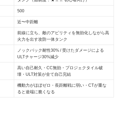
500
近〜中距離
前線に立ち、敵のアビリティを無効化しながら高
火力を出す攻防一体タンク
ノックバック耐性30% / 受けたダメージによる
ULTチャージ30%減少
高い自己耐久・CC無効・プロジェクタイル破
壊・ULT対策が全て自己完結
機動力がほぼゼロ・長距離戦に弱い・CTが重な
ると途端に脆くなる