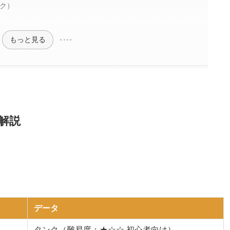
ク）
もっと見る
解説
データ
タンク（難易度：★☆☆ 初心者向け）