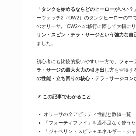
「
タンクを始めるならどのヒーローがいい？
ーウォッチ2（OW2）のタンクヒーローの中
のオリーサ。 OW2への移行に際して大幅に
リン・スピン・テラ・サージという強力な自
ました。
初心者にも比較的扱いやすい一方で、
フォー
ラ・サージの最大火力の引き出し方
を習得す
の性能・立ち回りの核心・テラ・サージコン
📌 この記事でわかること
オリーサの全アビリティ性能と数値一覧
「フォーティファイ」を過不足なく使うた
「ジャベリン・スピン＋エネルギー・ジャ