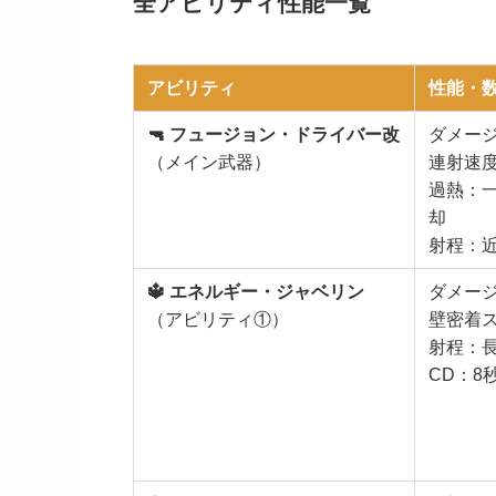
全アビリティ性能一覧
アビリティ
性能・
🔫 フュージョン・ドライバー改
ダメージ
（メイン武器）
連射速
過熱：
却
射程：
🔱 エネルギー・ジャベリン
ダメージ
（アビリティ①）
壁密着ス
射程：
CD：8