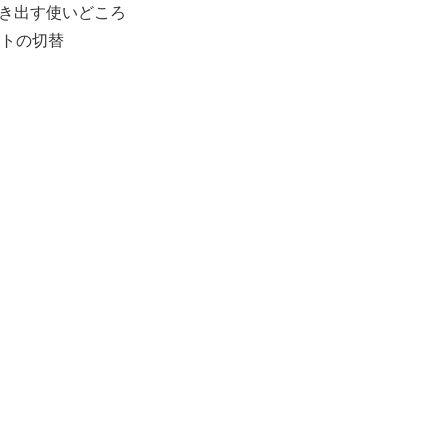
引き出す使いどころ
トの切替