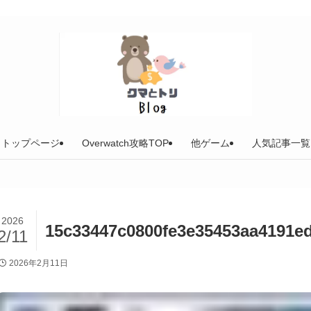
トップページ
Overwatch攻略TOP
他ゲーム
人気記事一覧
2026
15c33447c0800fe3e35453aa4191e
2/11
2026年2月11日