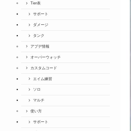
Tier表
サポート
ダメージ
タンク
アプデ情報
オーバーウォッチ
カスタムコード
エイム練習
ソロ
マルチ
使い方
サポート