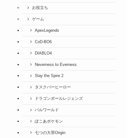
お役立ち
ゲーム
ApexLegends
CoD-BO6
DIABLO4
Neverness to Everness
Slay the Spire 2
タスクバーヒーロー
ドラゴンボールレジェンズ
パルワールド
ぽこあポケモン
七つの大罪Origin