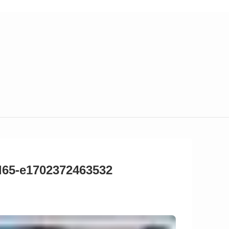
d65-e1702372463532