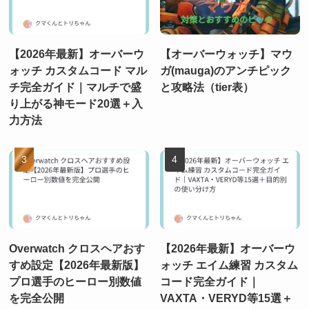
【2026年最新】オーバーウ
【オーバーウォッチ】マウ
ォッチ カスタムコード マル
ガ(mauga)のアンチピック
チ完全ガイド｜マルチで盛
と攻略法（tier表）
り上がる神モード20選＋入
力方法
Overwatch クロスヘアおす
【2026年最新】オーバーウ
すめ設定【2026年最新版】
ォッチ エイム練習 カスタム
プロ選手のヒーロー別数値
コード完全ガイド｜
を完全公開
VAXTA・VERYD等15選＋