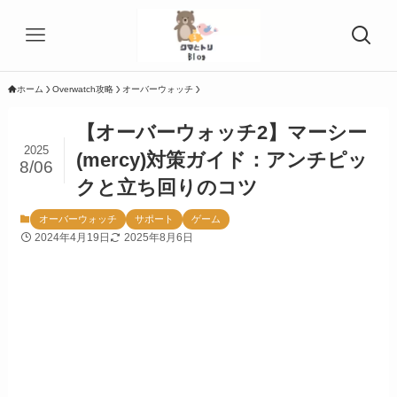
ホーム
Overwatch攻略
オーバーウォッチ
【オーバーウォッチ2】マーシー
2025
(mercy)対策ガイド：アンチピッ
8/06
クと立ち回りのコツ
オーバーウォッチ
サポート
ゲーム
2024年4月19日
2025年8月6日