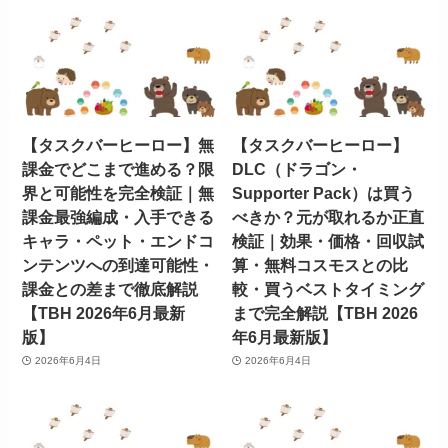
【タスクバーヒーロー】無
【タスクバーヒーロー】
課金でどこまで進める？限
DLC（ドラゴン・
界と可能性を完全検証｜無
Supporter Pack）は買う
課金最強編成・入手できる
べきか？元が取れるか正直
キャラ・ペット・エンドコ
検証｜効果・価格・回収試
ンテンツへの到達可能性・
算・無料コスモスとの比
課金との差まで徹底解説
較・買うベストタイミング
【TBH 2026年6月最新
まで完全解説【TBH 2026
版】
年6月最新版】
2026年6月4日
2026年6月4日