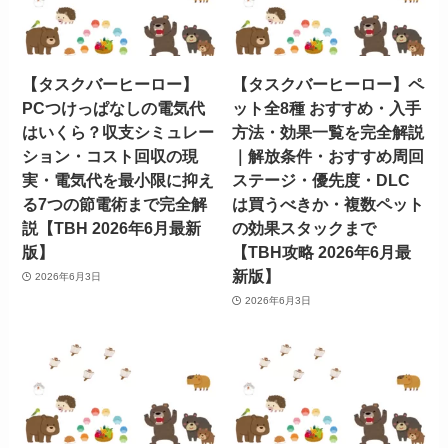
【タスクバーヒーロー】
【タスクバーヒーロー】ペ
PCつけっぱなしの電気代
ット全8種 おすすめ・入手
はいくら？収支シミュレー
方法・効果一覧を完全解説
ション・コスト回収の現
｜解放条件・おすすめ周回
実・電気代を最小限に抑え
ステージ・優先度・DLC
る7つの節電術まで完全解
は買うべきか・複数ペット
説【TBH 2026年6月最新
の効果スタックまで
版】
【TBH攻略 2026年6月最
新版】
2026年6月3日
2026年6月3日