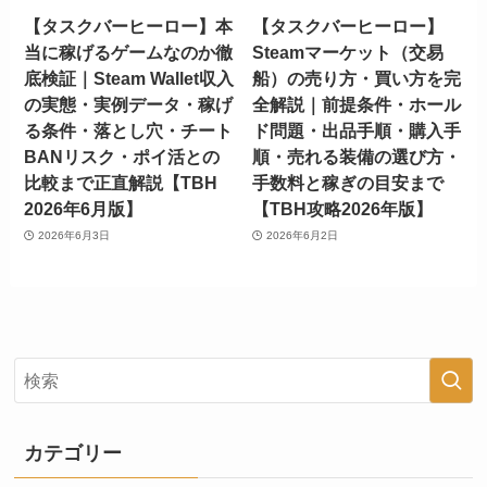
【タスクバーヒーロー】本
【タスクバーヒーロー】
当に稼げるゲームなのか徹
Steamマーケット（交易
底検証｜Steam Wallet収入
船）の売り方・買い方を完
の実態・実例データ・稼げ
全解説｜前提条件・ホール
る条件・落とし穴・チート
ド問題・出品手順・購入手
BANリスク・ポイ活との
順・売れる装備の選び方・
比較まで正直解説【TBH
手数料と稼ぎの目安まで
2026年6月版】
【TBH攻略2026年版】
2026年6月3日
2026年6月2日
カテゴリー