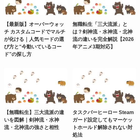
【最新版】オーバーウォッ
無職転生「三大流派」と
チ カスタムコードでマルチ
は？剣神流・水神流・北神
が化ける｜人気モードの選
流の違いを完全解説【2026
び方と“今動いているコー
年アニメ3期対応】
ド”の探し方
【無職転生】三大流派の違
タスクバーヒーロー Steam
いを図解｜剣神流・水神
ガード設定してもマーケッ
流・北神流の強さと相性
トホールド解除されない対
処法