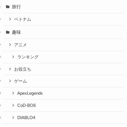
旅行
ベトナム
趣味
アニメ
ランキング
お役立ち
ゲーム
ApexLegends
CoD-BO6
DIABLO4