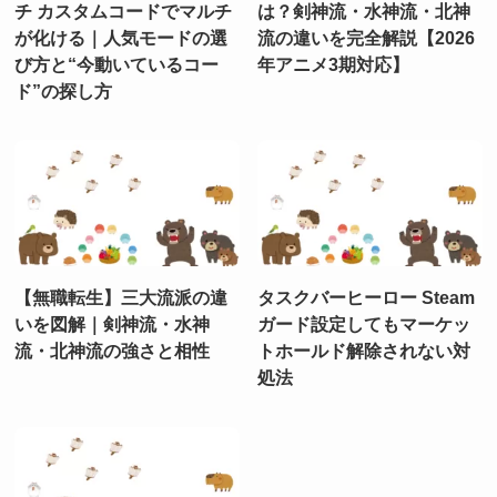
チ カスタムコードでマルチ
は？剣神流・水神流・北神
が化ける｜人気モードの選
流の違いを完全解説【2026
び方と“今動いているコー
年アニメ3期対応】
ド”の探し方
【無職転生】三大流派の違
タスクバーヒーロー Steam
いを図解｜剣神流・水神
ガード設定してもマーケッ
流・北神流の強さと相性
トホールド解除されない対
処法