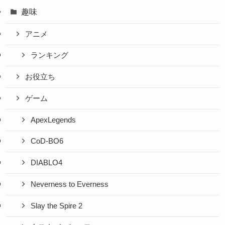
趣味
アニメ
ランキング
お役立ち
ゲーム
ApexLegends
CoD-BO6
DIABLO4
Neverness to Everness
Slay the Spire 2