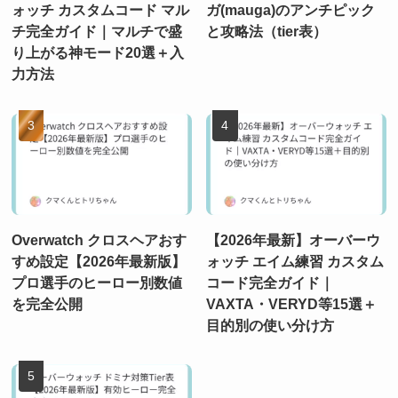
ォッチ カスタムコード マル
ガ(mauga)のアンチピック
チ完全ガイド｜マルチで盛
と攻略法（tier表）
り上がる神モード20選＋入
力方法
Overwatch クロスヘアおす
【2026年最新】オーバーウ
すめ設定【2026年最新版】
ォッチ エイム練習 カスタム
プロ選手のヒーロー別数値
コード完全ガイド｜
を完全公開
VAXTA・VERYD等15選＋
目的別の使い分け方