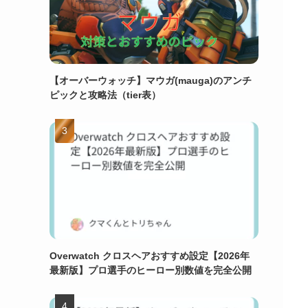
【オーバーウォッチ】マウガ(mauga)のアンチ
ピックと攻略法（tier表）
Overwatch クロスヘアおすすめ設定【2026年
最新版】プロ選手のヒーロー別数値を完全公開