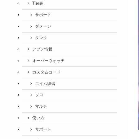
Tier表
サポート
ダメージ
タンク
アプデ情報
オーバーウォッチ
カスタムコード
エイム練習
ソロ
マルチ
使い方
サポート