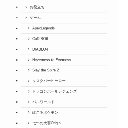
お役立ち
ゲーム
ApexLegends
CoD-BO6
DIABLO4
Neverness to Everness
Slay the Spire 2
タスクバーヒーロー
ドラゴンボールレジェンズ
パルワールド
ぽこあポケモン
七つの大罪Origin