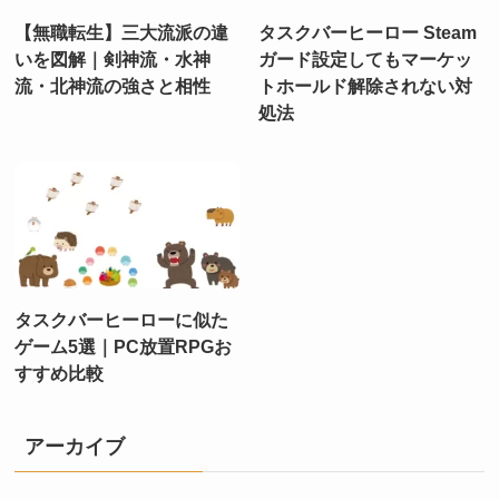
【無職転生】三大流派の違
タスクバーヒーロー Steam
いを図解｜剣神流・水神
ガード設定してもマーケッ
流・北神流の強さと相性
トホールド解除されない対
処法
タスクバーヒーローに似た
ゲーム5選｜PC放置RPGお
すすめ比較
アーカイブ