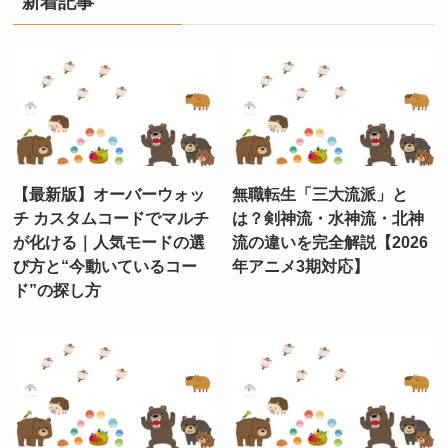
新着記事
【最新版】オーバーウォッ
無職転生「三大流派」と
チ カスタムコードでマルチ
は？剣神流・水神流・北神
が化ける｜人気モードの選
流の違いを完全解説【2026
び方と“今動いているコー
年アニメ3期対応】
ド”の探し方