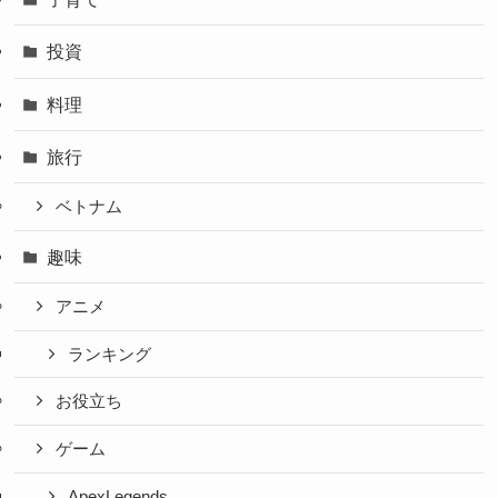
投資
料理
旅行
ベトナム
趣味
アニメ
ランキング
お役立ち
ゲーム
ApexLegends