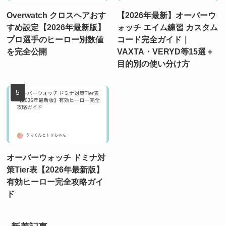
Overwatch クロスヘアおす
【2026年最新】オーバーウ
すめ設定【2026年最新版】
ォッチ エイム練習 カスタム
プロ選手のヒーロー別数値
コード完全ガイド｜
を完全公開
VAXTA・VERYD等15選＋
目的別の使い分け方
オーバーウォッチ ドミナ対
策Tier表【2026年最新版】
有効ヒーロー完全攻略ガイ
ド