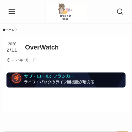
ホーム
2026
OverWatch
2/11
2026年2月11日