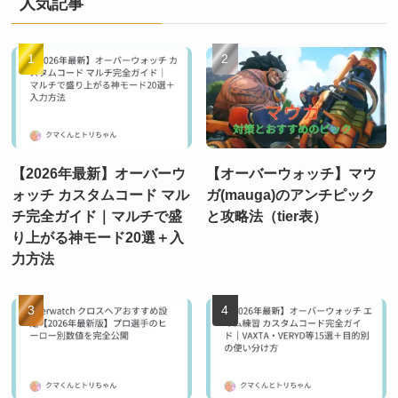
人気記事
【2026年最新】オーバーウ
【オーバーウォッチ】マウ
ォッチ カスタムコード マル
ガ(mauga)のアンチピック
チ完全ガイド｜マルチで盛
と攻略法（tier表）
り上がる神モード20選＋入
力方法