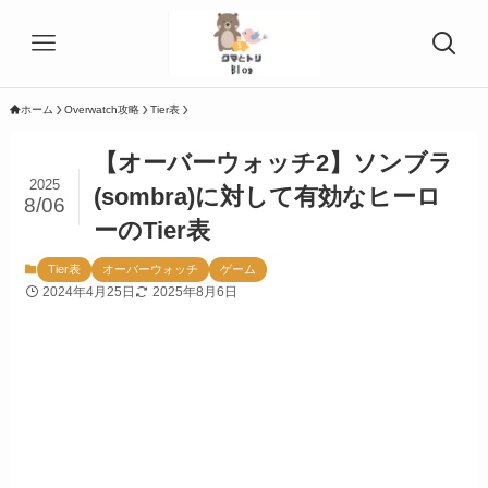
ホーム
Overwatch攻略
Tier表
【オーバーウォッチ2】ソンブラ
2025
(sombra)に対して有効なヒーロ
8/06
ーのTier表
Tier表
オーバーウォッチ
ゲーム
2024年4月25日
2025年8月6日