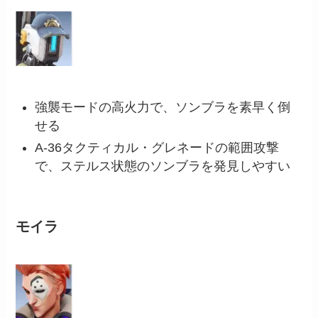
強襲モードの高火力で、ソンブラを素早く倒
せる
A-36タクティカル・グレネードの範囲攻撃
で、ステルス状態のソンブラを発見しやすい
モイラ