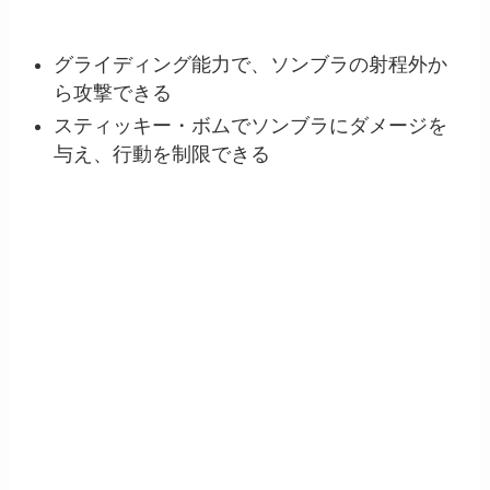
グライディング能力で、ソンブラの射程外か
ら攻撃できる
スティッキー・ボムでソンブラにダメージを
与え、行動を制限できる