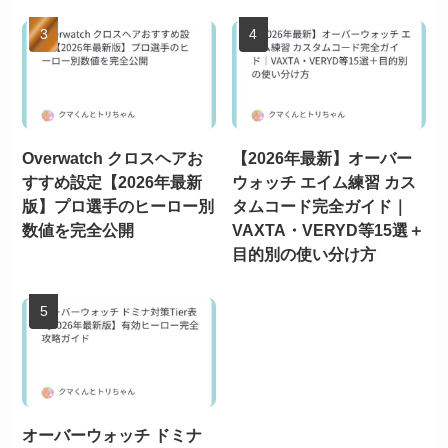
Overwatch クロスヘアお
【2026年最新】オーバー
すすめ設定【2026年最新
ウォッチ エイム練習 カス
版】プロ選手のヒーロー別
タムコード完全ガイド｜
数値を完全公開
VAXTA・VERYD等15選＋
目的別の使い分け方
オーバーウォッチ ドミナ