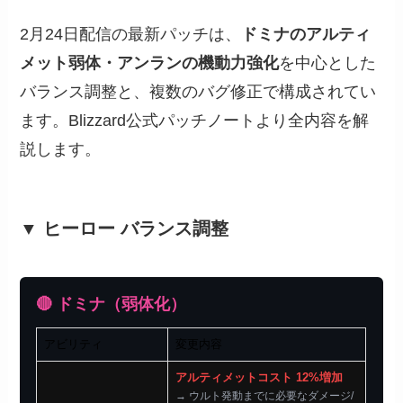
2月24日配信の最新パッチは、
ドミナのアルティ
メット弱体・アンランの機動力強化
を中心とした
バランス調整と、複数のバグ修正で構成されてい
ます。Blizzard公式パッチノートより全内容を解
説します。
▼ ヒーロー バランス調整
🔴 ドミナ（弱体化）
アビリティ
変更内容
アルティメットコスト 12%増加
→ ウルト発動までに必要なダメージ/