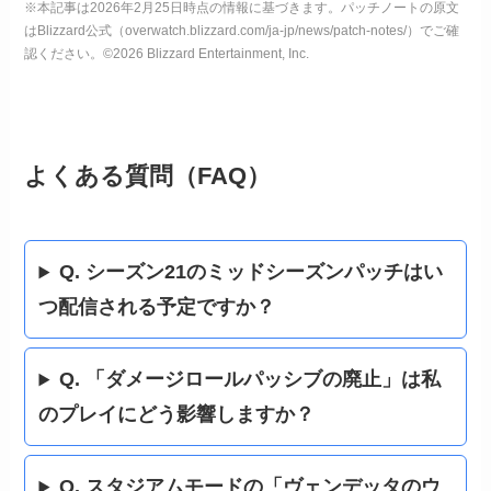
※本記事は2026年2月25日時点の情報に基づきます。パッチノートの原文
はBlizzard公式（overwatch.blizzard.com/ja-jp/news/patch-notes/）でご確
認ください。©2026 Blizzard Entertainment, Inc.
よくある質問（FAQ）
Q. シーズン21のミッドシーズンパッチはい
つ配信される予定ですか？
Q. 「ダメージロールパッシブの廃止」は私
のプレイにどう影響しますか？
Q. スタジアムモードの「ヴェンデッタのウ