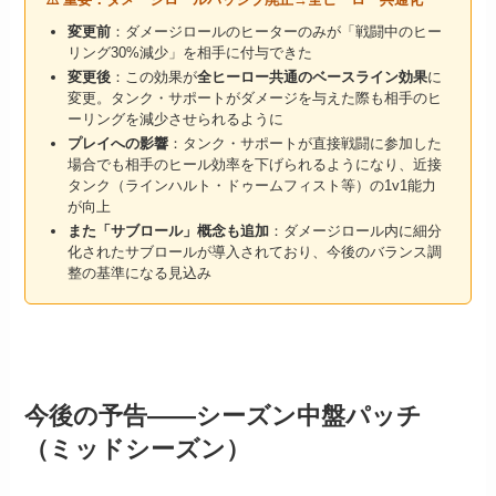
変更前
：ダメージロールのヒーターのみが「戦闘中のヒー
リング30%減少」を相手に付与できた
変更後
：この効果が
全ヒーロー共通のベースライン効果
に
変更。タンク・サポートがダメージを与えた際も相手のヒ
ーリングを減少させられるように
プレイへの影響
：タンク・サポートが直接戦闘に参加した
場合でも相手のヒール効率を下げられるようになり、近接
タンク（ラインハルト・ドゥームフィスト等）の1v1能力
が向上
また「サブロール」概念も追加
：ダメージロール内に細分
化されたサブロールが導入されており、今後のバランス調
整の基準になる見込み
今後の予告——シーズン中盤パッチ
（ミッドシーズン）