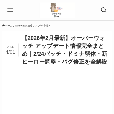
ホーム
Overwatch攻略
アプデ情報
【2026年2月最新】オーバーウォ
ッチ アップデート情報完全まと
2026
4/01
め｜2/24パッチ・ドミナ弱体・新
ヒーロー調整・バグ修正を全解説