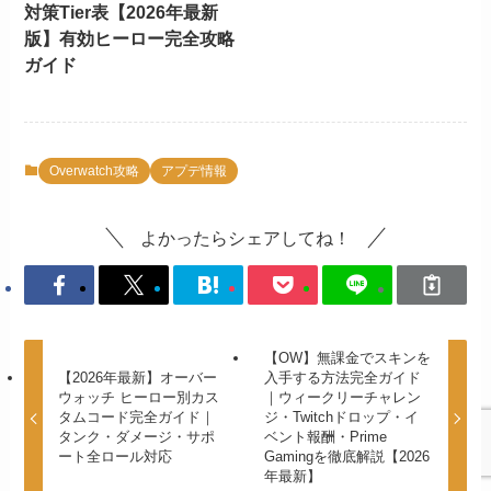
対策Tier表【2026年最新
版】有効ヒーロー完全攻略
ガイド
Overwatch攻略
アプデ情報
よかったらシェアしてね！
【OW】無課金でスキンを
【2026年最新】オーバー
入手する方法完全ガイド
ウォッチ ヒーロー別カス
｜ウィークリーチャレン
タムコード完全ガイド｜
ジ・Twitchドロップ・イ
タンク・ダメージ・サポ
ベント報酬・Prime
ート全ロール対応
Gamingを徹底解説【2026
年最新】