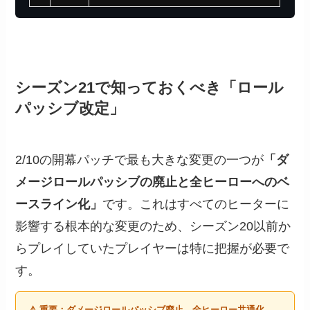
シーズン21で知っておくべき「ロール
パッシブ改定」
2/10の開幕パッチで最も大きな変更の一つが
「ダ
メージロールパッシブの廃止と全ヒーローへのベ
ースライン化」
です。これはすべてのヒーターに
影響する根本的な変更のため、シーズン20以前か
らプレイしていたプレイヤーは特に把握が必要で
す。
⚠️ 重要：ダメージロールパッシブ廃止→全ヒーロー共通化