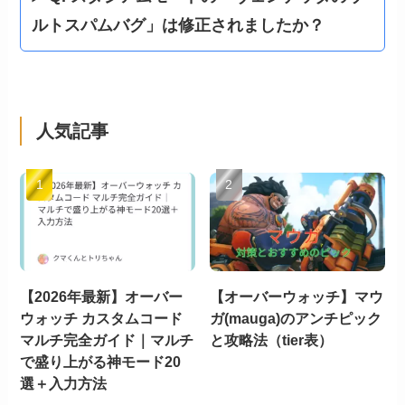
ルトスパムバグ」は修正されましたか？
人気記事
【2026年最新】オーバー
【オーバーウォッチ】マウ
ウォッチ カスタムコード
ガ(mauga)のアンチピック
マルチ完全ガイド｜マルチ
と攻略法（tier表）
で盛り上がる神モード20
選＋入力方法