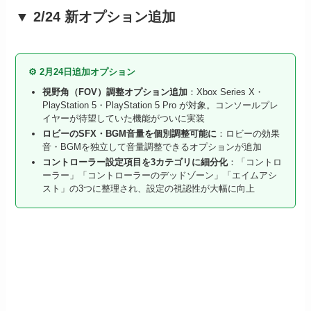
▼ 2/24 新オプション追加
⚙️ 2月24日追加オプション
視野角（FOV）調整オプション追加
：Xbox Series X・
PlayStation 5・PlayStation 5 Pro が対象。コンソールプレ
イヤーが待望していた機能がついに実装
ロビーのSFX・BGM音量を個別調整可能に
：ロビーの効果
音・BGMを独立して音量調整できるオプションが追加
コントローラー設定項目を3カテゴリに細分化
：「コントロ
ーラー」「コントローラーのデッドゾーン」「エイムアシ
スト」の3つに整理され、設定の視認性が大幅に向上