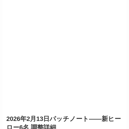
2026年2月13日パッチノート——新ヒー
ロー6名 調整詳細