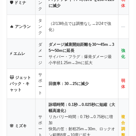
🛡️ ドミナ
ン
に減少
体
ク
タ
（2/13時点では調整なし→2/24で強
🔥 アンラン
ン
—
化）
ク
ダ
ダメージ減衰開始距離を30〜45m→3
メ
5〜50mに延長
強
⚡ エムレ
ー
サイバー・フラグ：爆発ダメージ最
化
ジ
小半径1.25m→2mに拡大
サ
🐱 ジェット
ポ
弱
パック・キ
回復率：30→25に減少
ー
体
ャット
ト
詠唱時間：0.1秒→0.025秒に短縮（大
幅高速化）
サ
リカバリー時間：0.7秒→0.75秒に増
複
ポ
加
合
🌸 ミズキ
ー
快気の笠：射程25m→30m、ロックオ
調
ト
ン範囲8度→10度に拡大
整