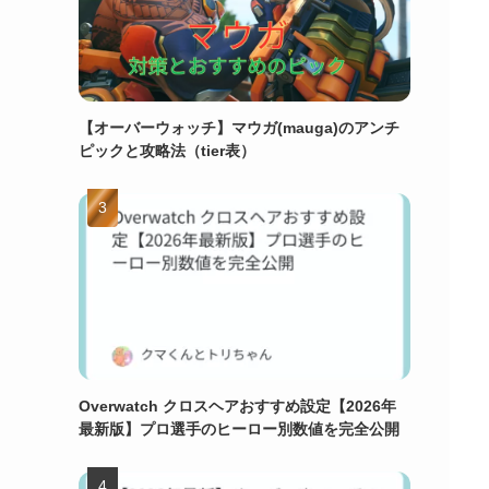
【オーバーウォッチ】マウガ(mauga)のアンチ
ピックと攻略法（tier表）
Overwatch クロスヘアおすすめ設定【2026年
最新版】プロ選手のヒーロー別数値を完全公開