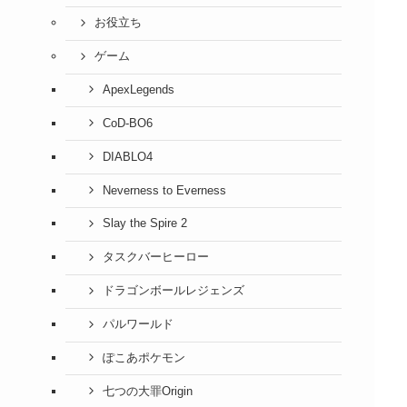
お役立ち
ゲーム
ApexLegends
CoD-BO6
DIABLO4
Neverness to Everness
Slay the Spire 2
タスクバーヒーロー
ドラゴンボールレジェンズ
パルワールド
ぽこあポケモン
七つの大罪Origin