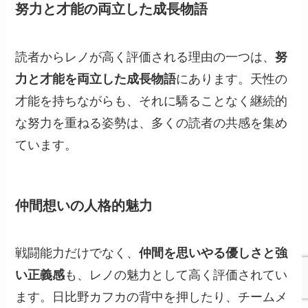
努力と才能の両立した成長物語
読者からレノが高く評価される理由の一つは、
努
力と才能を両立した成長物語
にあります。天性の
才能を持ちながらも、それに驕ることなく継続的
な努力を重ねる姿勢は、多くの読者の共感を集め
ています。
仲間想いの人格的魅力
戦闘能力だけでなく、
仲間を思いやる優しさと強
い正義感
も、レノの魅力として高く評価されてい
ます。日比野カフカの背中を押したり、チームメ