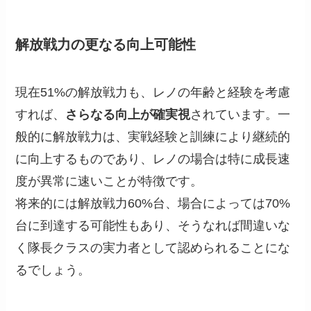
解放戦力の更なる向上可能性
現在51%の解放戦力も、レノの年齢と経験を考慮
すれば、
さらなる向上が確実視
されています。一
般的に解放戦力は、実戦経験と訓練により継続的
に向上するものであり、レノの場合は特に成長速
度が異常に速いことが特徴です。
将来的には解放戦力60%台、場合によっては70%
台に到達する可能性もあり、そうなれば間違いな
く隊長クラスの実力者として認められることにな
るでしょう。