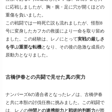
に応戦しましたが、胸・腕・足に穴が開くほどの
重傷を負いました。
この戦闘では一時死亡説も流れましたが、怪獣8
号に変身したカフカの救援により一命を取り留め
ました。この経験は、レノにとって
実戦の厳しさ
を学ぶ重要な転機
となり、その後の急激な成長の
原動力となりました。
古橋伊春との共闘で見せた真の実力
ナンバーズ6の適合者となったレノは、古橋伊春
と共に本獣の討伐任務に挑みました。この戦闘で
は、レノの
仲間との連携能力と戦術的判断力
が際