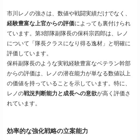
市川レノの強さは、数値や戦闘実績だけでなく、
経験豊富な上官からの評価
によっても裏付けられ
ています。第3部隊副隊長の保科宗四郎は、レノ
について「隊長クラスになり得る逸材」と明確に
評価しています。
保科副隊長のような実戦経験豊富なベテラン幹部
からの評価は、レノの潜在能力が単なる数値以上
の価値を持っていることを示しています。特に、
レノの
戦況判断能力と成長への意欲
が高く評価さ
れています。
効率的な強化戦略の立案能力