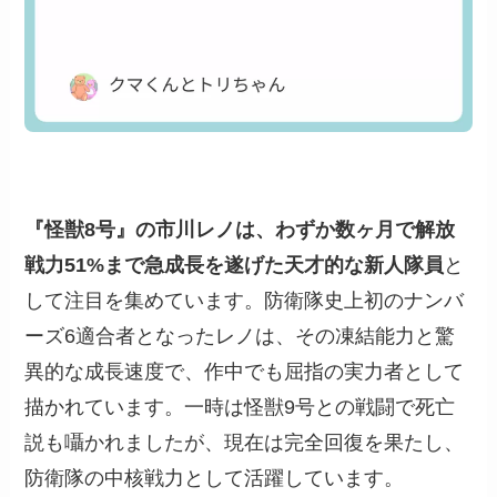
『怪獣8号』の市川レノは、わずか数ヶ月で解放
戦力51%まで急成長を遂げた天才的な新人隊員
と
して注目を集めています。防衛隊史上初のナンバ
ーズ6適合者となったレノは、その凍結能力と驚
異的な成長速度で、作中でも屈指の実力者として
描かれています。一時は怪獣9号との戦闘で死亡
説も囁かれましたが、現在は完全回復を果たし、
防衛隊の中核戦力として活躍しています。