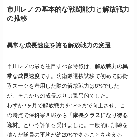
市川レノの基本的な戦闘能力と解放戦力
の推移
異常な成長速度を誇る解放戦力の変遷
市川レノの最も注目すべき特徴は、
解放戦力の異
常な成長速度
です。防衛隊選抜試験で初めて防衛
隊スーツを着用した際の解放戦力は8%でした
が、そこからの成長ぶりは驚異的でした。
わずか2ヶ月で解放戦力を18%まで向上させ、こ
の時点で保科宗四郎から
「隊長クラスになり得る
逸材」
という評価を受けました。一般的に訓練を
積んだ隊員の平均が約20%であることを考える