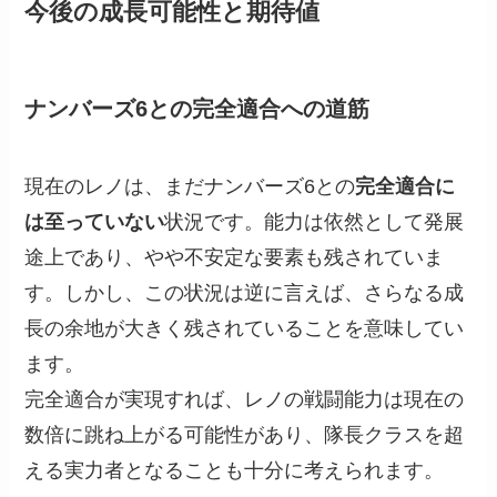
今後の成長可能性と期待値
ナンバーズ6との完全適合への道筋
現在のレノは、まだナンバーズ6との
完全適合に
は至っていない
状況です。能力は依然として発展
途上であり、やや不安定な要素も残されていま
す。しかし、この状況は逆に言えば、さらなる成
長の余地が大きく残されていることを意味してい
ます。
完全適合が実現すれば、レノの戦闘能力は現在の
数倍に跳ね上がる可能性があり、隊長クラスを超
える実力者となることも十分に考えられます。