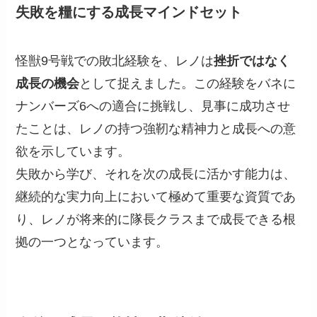
失敗を糧にする成長マインドセット
怪獣9号戦での敗北経験を、レノは
挫折ではなく
成長の機会
として捉えました。この経験をバネに
ナンバーズ6への適合に挑戦し、見事に成功させ
たことは、レノの持つ強靭な精神力と成長への意
欲を示しています。
失敗から学び、それを次の成長に活かす能力は、
継続的な実力向上において極めて重要な資質であ
り、レノが将来的に隊長クラスまで成長できる根
拠の一つとなっています。