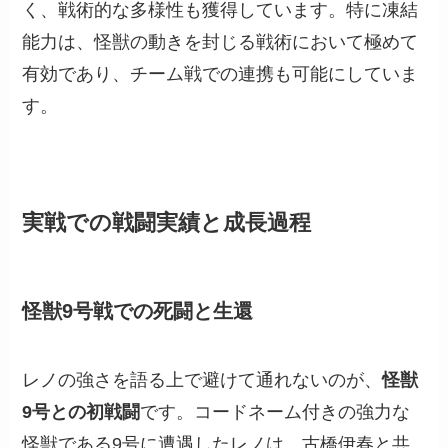
く、戦術的な多様性も獲得しています。特に凍結
能力は、怪獣の動きを封じる戦術において極めて
有効であり、チーム戦での連携も可能にしていま
す。
実戦での戦闘実績と成長過程
怪獣9号戦での死闘と生還
レノの強さを語る上で避けて通れないのが、
怪獣
9号との初戦闘
です。コードネーム付きの強力な
怪獣である9号に遭遇したレノは、古橋伊春と共