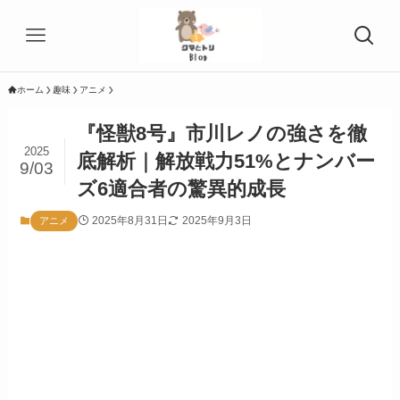
ホーム
趣味
アニメ
『怪獣8号』市川レノの強さを徹
2025
底解析｜解放戦力51%とナンバー
9/03
ズ6適合者の驚異的成長
2025年8月31日
2025年9月3日
アニメ