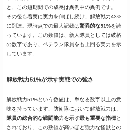
と、この短期間での成長は異例中の異例です。
その後も着実に実力を伸ばし続け、解放戦力43%
に到達。現時点での最大記録は
驚異的な51%
を誇
っています。この数値は、新人隊員としては破格
の数字であり、ベテラン隊員をも上回る実力を示
しています。
解放戦力51%が示す実戦での強さ
解放戦力51%という数値は、単なる数字以上の意
味を持っています。防衛隊において解放戦力は、
隊員の総合的な戦闘能力を示す最も重要な指標
と
されており、この数値が高いほど強力な怪獣との