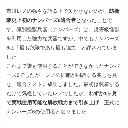
市川レノの強さを語る上で欠かせないのが、
防衛
隊史上初のナンバーズ6適合者
となったことで
す。識別怪獣兵器（ナンバーズ）は、災害級怪獣
を利用した強力な兵器ですが、中でもナンバーズ
6は「最も危険であり最も強力」と評されていま
した。
これまで誰も使用することができなかったナンバ
ーズ6でしたが、レノの細胞が同調する兆しを見
せ、適合テストに成功しました。最初は装着する
だけで気絶していたレノでしたが、
わずか1ヶ月
で実戦使用可能な解放戦力まで引き上げ
、正式に
ナンバーズ6の使用者となりました。