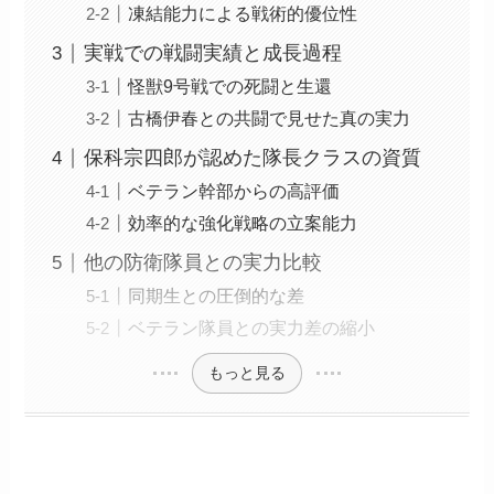
凍結能力による戦術的優位性
実戦での戦闘実績と成長過程
怪獣9号戦での死闘と生還
古橋伊春との共闘で見せた真の実力
保科宗四郎が認めた隊長クラスの資質
ベテラン幹部からの高評価
効率的な強化戦略の立案能力
他の防衛隊員との実力比較
同期生との圧倒的な差
ベテラン隊員との実力差の縮小
もっと見る