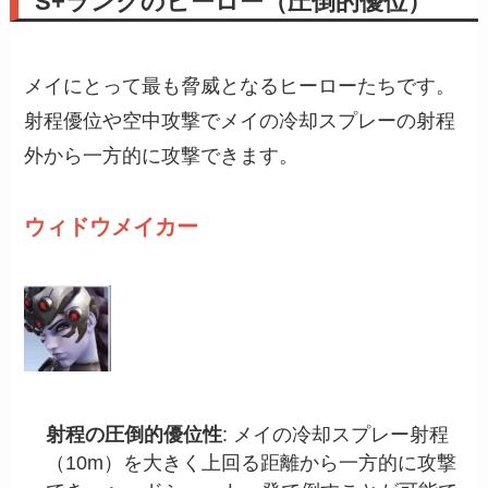
S+ランクのヒーロー（圧倒的優位）
メイにとって最も脅威となるヒーローたちです。
射程優位や空中攻撃でメイの冷却スプレーの射程
外から一方的に攻撃できます。
ウィドウメイカー
射程の圧倒的優位性
: メイの冷却スプレー射程
（10m）を大きく上回る距離から一方的に攻撃