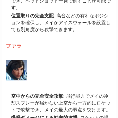
でき、ヘッドショット一発で倒すことが可能で
す。
位置取りの完全支配
: 高台などの有利なポジシ
ョンを確保し、メイがアイスウォールを設置し
ても別角度から攻撃できます。
ファラ
空中からの完全安全攻撃
: 飛行能力でメイの冷
却スプレーが届かない上空から一方的にロケッ
トで攻撃でき、メイの最大の弱点を突けます。
爆発ダメージによる効率的攻撃
: ロケットの爆