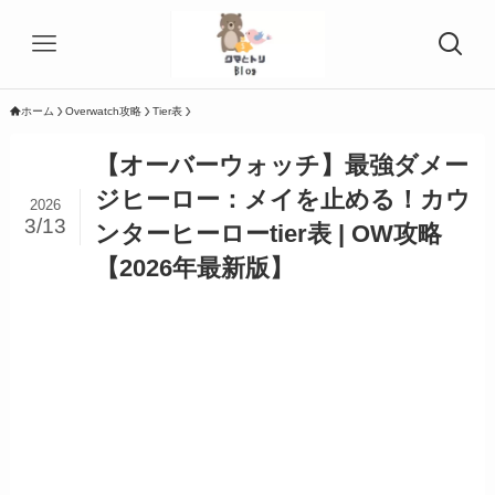
ホーム
Overwatch攻略
Tier表
【オーバーウォッチ】最強ダメー
ジヒーロー：メイを止める！カウ
2026
3/13
ンターヒーローtier表 | OW攻略
【2026年最新版】