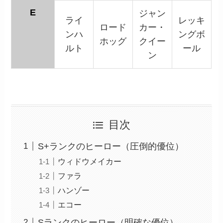
E
ジャン
ライ
レッキ
ロード
カー・
ンハ
ングボ
ホッグ
クイー
ルト
ール
ン
目次
S+ランクのヒーロー（圧倒的優位）
ウィドウメイカー
ファラ
ハンゾー
エコー
Sランクのヒーロー（明確な優位）