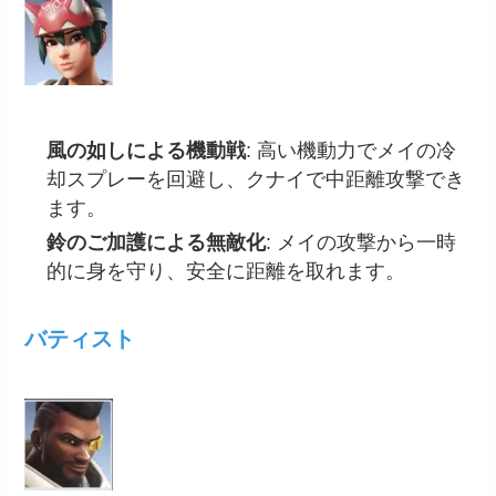
風の如しによる機動戦
: 高い機動力でメイの冷
却スプレーを回避し、クナイで中距離攻撃でき
ます。
鈴のご加護による無敵化
: メイの攻撃から一時
的に身を守り、安全に距離を取れます。
バティスト