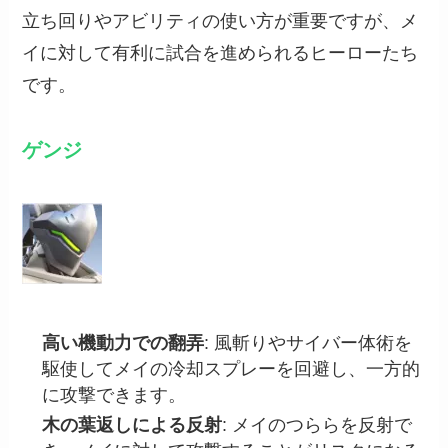
立ち回りやアビリティの使い方が重要ですが、メ
イに対して有利に試合を進められるヒーローたち
です。
ゲンジ
高い機動力での翻弄
: 風斬りやサイバー体術を
駆使してメイの冷却スプレーを回避し、一方的
に攻撃できます。
木の葉返しによる反射
: メイのつららを反射で