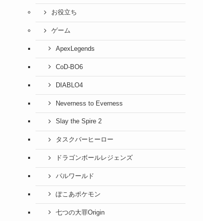
お役立ち
ゲーム
ApexLegends
CoD-BO6
DIABLO4
Neverness to Everness
Slay the Spire 2
タスクバーヒーロー
ドラゴンボールレジェンズ
パルワールド
ぽこあポケモン
七つの大罪Origin