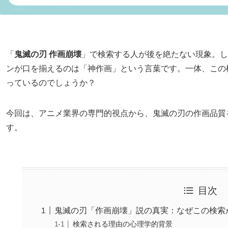
「
鬼滅の刃 作画崩壊
」で検索する人が後を絶たない現象。し
ンが口を揃えるのは「神作画」という言葉です。一体、この
っているのでしょうか？
今回は、アニメ業界の専門的視点から、鬼滅の刃の作画品質
す。
目次
鬼滅の刃「作画崩壊」説の真実：なぜこの検索
検索される理由の心理学的背景