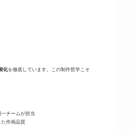
内製化
を徹底しています。この制作哲学こそ
同一チームが担当
した作画品質