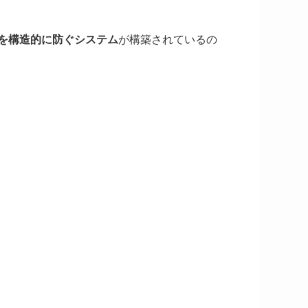
を構造的に防ぐシステム
が構築されているの