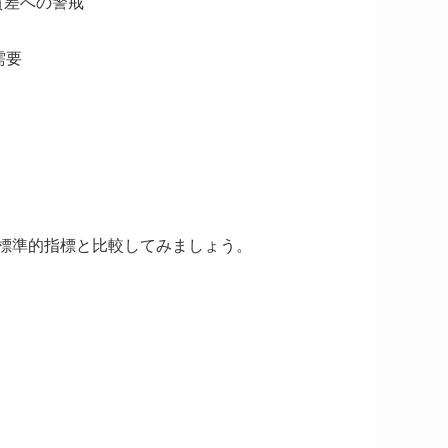
質差への警戒
需要
標準的指標と比較してみましょう。