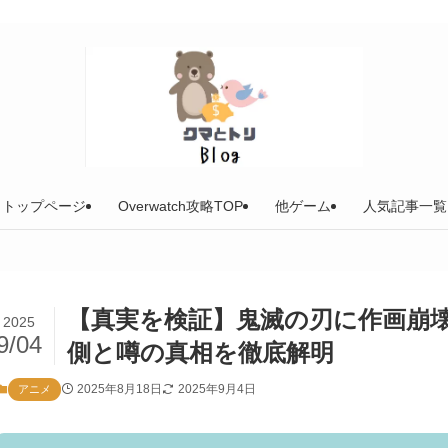
トップページ
Overwatch攻略TOP
他ゲーム
人気記事一覧
【真実を検証】鬼滅の刃に作画崩
2025
9/04
側と噂の真相を徹底解明
2025年8月18日
2025年9月4日
アニメ