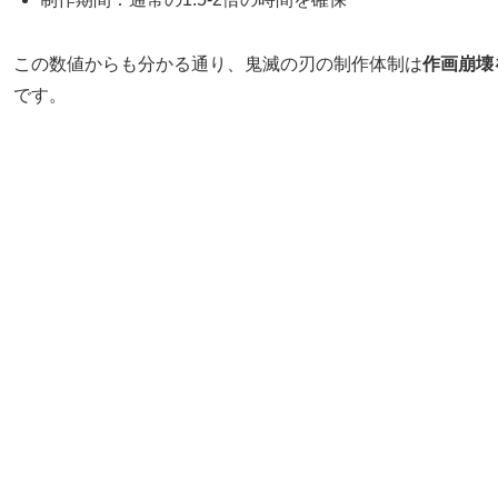
この数値からも分かる通り、鬼滅の刃の制作体制は
作画崩壊
です。