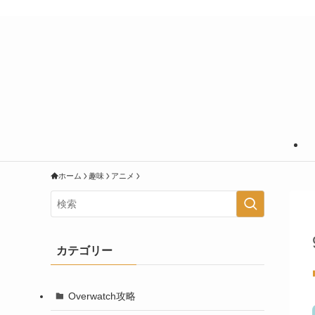
あなたの知りたいことに＋＠の情報を
ホーム
趣味
アニメ
カテゴリー
Overwatch攻略