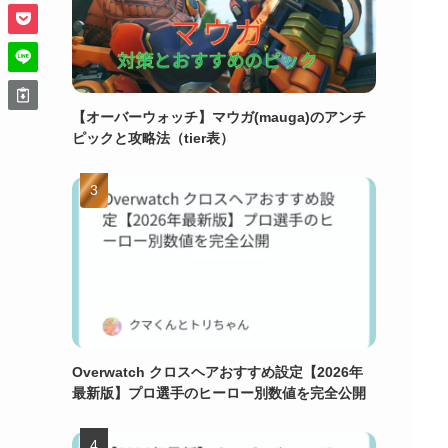
【オーバーウォッチ】マウガ(mauga)のアンチ
ピックと攻略法（tier表）
Overwatch クロスヘアおすすめ設定【2026年
最新版】プロ選手のヒーロー別数値を完全公開