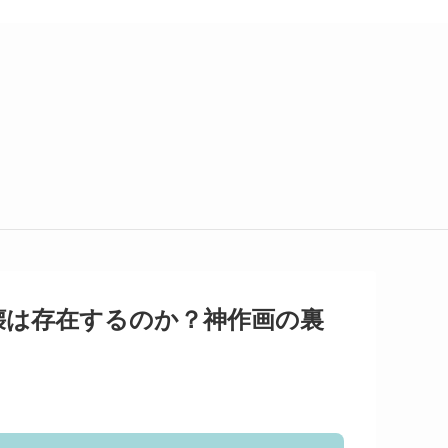
壊は存在するのか？神作画の裏