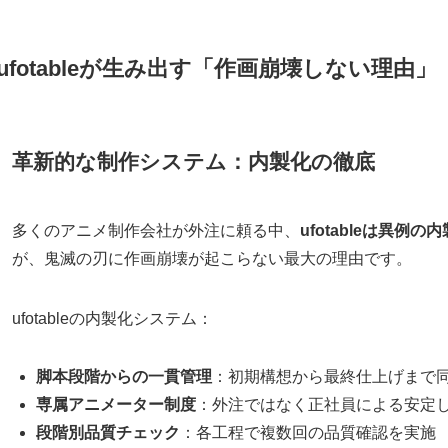
ufotableが生み出す「作画崩壊しない理由」
革新的な制作システム：内製化の徹底
多くのアニメ制作会社が外注に頼る中、
ufotableは異例の
が、鬼滅の刃に作画崩壊が起こらない最大の理由です。
ufotableの内製化システム：
脚本段階からの一貫管理
：初期構想から最終仕上げまで
専属アニメーター制度
：外注ではなく正社員による安定
段階別品質チェック
：各工程で複数回の品質確認を実施