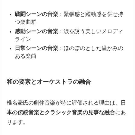
戦闘シーンの音楽
：緊張感と躍動感を併せ持
つ楽曲群
感動シーンの音楽
：涙を誘う美しいメロディ
ライン
日常シーンの音楽
：ほのぼのとした温かみの
ある楽曲
和の要素とオーケストラの融合
椎名豪氏の劇伴音楽が特に評価される理由は、
日
本の伝統音楽とクラシック音楽の見事な融合
にあ
ります。