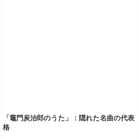
「竈門炭治郎のうた」：隠れた名曲の代表
格