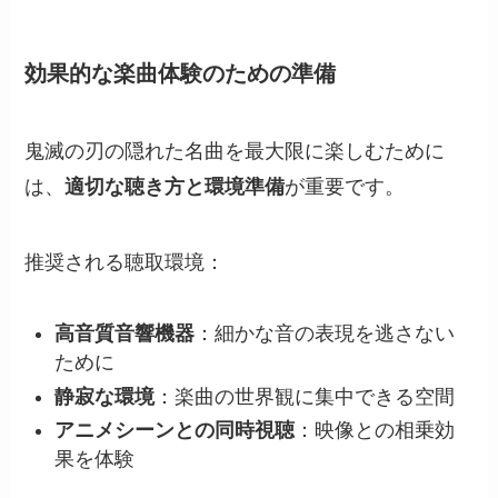
効果的な楽曲体験のための準備
鬼滅の刃の隠れた名曲を最大限に楽しむために
は、
適切な聴き方と環境準備
が重要です。
推奨される聴取環境：
高音質音響機器
：細かな音の表現を逃さない
ために
静寂な環境
：楽曲の世界観に集中できる空間
アニメシーンとの同時視聴
：映像との相乗効
果を体験