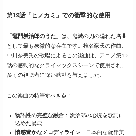
第19話「ヒノカミ」での衝撃的な使用
「
竈門炭治郎のうた
」は、鬼滅の刃の隠れた名曲
として最も象徴的な存在です。椎名豪氏の作曲、
中川奈美氏の歌唱によるこの楽曲は、アニメ第19
話の感動的なクライマックスシーンで使用され、
多くの視聴者に深い感動を与えました。
この楽曲の特筆すべき点：
物語性の完璧な融合
：炭治郎の心境を歌詞に
込めた構成
情感豊かなメロディライン
：日本的な旋律美