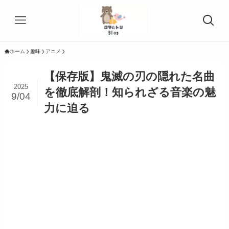
ホーム
趣味
アニメ
【保存版】鬼滅の刃の隠れた名曲
2025
を徹底解剖！知られざる音楽の魅
9/04
力に迫る