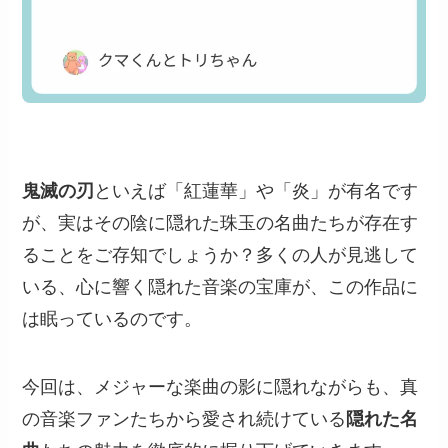
鬼滅の刃
といえば「紅蓮華」や「炎」が有名です
が、実はその陰に隠れた珠玉の名曲たちが存在す
ることをご存知でしょうか？多くの人が見逃して
いる、心に響く隠れた音楽の宝庫が、この作品に
は眠っているのです。
今回は、メジャーな楽曲の影に隠れながらも、真
の音楽ファンたちから愛され続けている
隠れた名