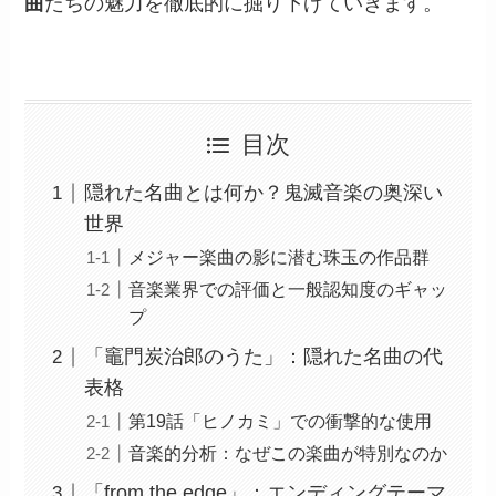
曲
たちの魅力を徹底的に掘り下げていきます。
目次
隠れた名曲とは何か？鬼滅音楽の奥深い
世界
メジャー楽曲の影に潜む珠玉の作品群
音楽業界での評価と一般認知度のギャッ
プ
「竈門炭治郎のうた」：隠れた名曲の代
表格
第19話「ヒノカミ」での衝撃的な使用
音楽的分析：なぜこの楽曲が特別なのか
「from the edge」：エンディングテーマ