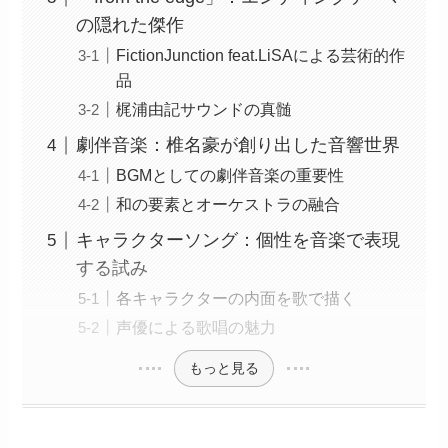
の隠れた傑作
FictionJunction feat.LiSAによる芸術的作
品
梶浦由記サウンドの真髄
劇伴音楽：椎名豪が創り出した音響世界
BGMとしての劇伴音楽の重要性
和の要素とオーケストラの融合
キャラクターソング：個性を音楽で表現
する試み
各キャラクターの内面を歌で描く
声優による歌唱の魅力
もっと見る