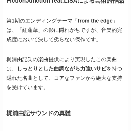
FictionJunction feat.LiSAによる芸術的作品
第1期のエンディングテーマ「
from the edge
」
は、「紅蓮華」の影に隠れがちですが、音楽的完
成度において決して劣らない傑作です。
梶浦由記氏の楽曲提供により実現したこの楽曲
は、
しっとりとした曲調ながら力強いサビ
を持つ
隠れた名曲として、コアなファンから絶大な支持
を受けています。
梶浦由記サウンドの真髄