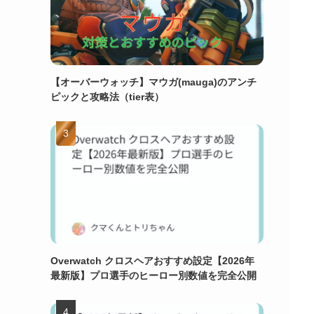
【オーバーウォッチ】マウガ(mauga)のアンチ
ピックと攻略法（tier表）
Overwatch クロスヘアおすすめ設定【2026年
最新版】プロ選手のヒーロー別数値を完全公開