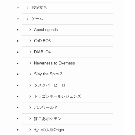
お役立ち
ゲーム
ApexLegends
CoD-BO6
DIABLO4
Neverness to Everness
Slay the Spire 2
タスクバーヒーロー
ドラゴンボールレジェンズ
パルワールド
ぽこあポケモン
七つの大罪Origin