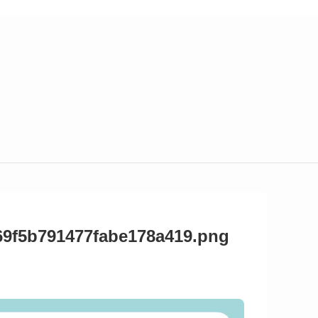
69f5b791477fabe178a419.png