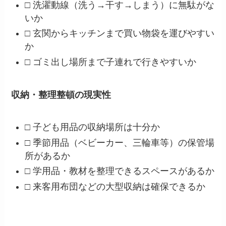
□ 洗濯動線（洗う→干す→しまう）に無駄がな
いか
□ 玄関からキッチンまで買い物袋を運びやすい
か
□ ゴミ出し場所まで子連れで行きやすいか
収納・整理整頓の現実性
□ 子ども用品の収納場所は十分か
□ 季節用品（ベビーカー、三輪車等）の保管場
所があるか
□ 学用品・教材を整理できるスペースがあるか
□ 来客用布団などの大型収納は確保できるか