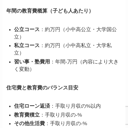
年間の教育費概算（子ども人あたり）
公立コース
：約万円（小中高公立・大学国公
立）
私立コース
：約万円（小中高私立・大学私
立）
習い事・塾費用
：年間-万円（内容により大き
く変動）
住宅費と教育費のバランス目安
住宅ローン返済
：手取り月収の%以内
教育費積立
：手取り月収の-%
その他生活費
：手取り月収の-%