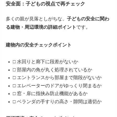
安全面：子どもの視点で再チェック
多くの親が見落としがちな、
子どもの安全に関わ
る建物・周辺環境の詳細ポイント
です。
建物内の安全チェックポイント
□ 水回りと廊下に段差がないか
□ 部屋内の角が丸く処理されているか
□ エントランスから部屋まで階段がないか
□ エレベーターのドアがゆっくり閉まるか
□ 窓・扉に指挟み防止機能があるか
□ ベランダの手すりの高さ・隙間は適切か