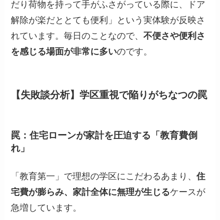
だり荷物を持って手がふさがっている際に、ドア
解除が楽だととても便利」という実体験が反映さ
れています。毎日のことなので、
不便さや便利さ
を感じる場面が非常に多い
のです。
【失敗談分析】学区重視で陥りがちなつの罠
罠：住宅ローンが家計を圧迫する「教育費倒
れ」
「教育第一」で理想の学区にこだわるあまり、
住
宅費が膨らみ、家計全体に無理が生じる
ケースが
急増しています。