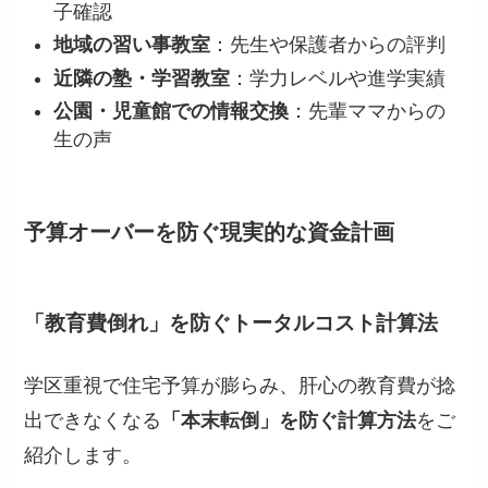
子確認
地域の習い事教室
：先生や保護者からの評判
近隣の塾・学習教室
：学力レベルや進学実績
公園・児童館での情報交換
：先輩ママからの
生の声
予算オーバーを防ぐ現実的な資金計画
「教育費倒れ」を防ぐトータルコスト計算法
学区重視で住宅予算が膨らみ、肝心の教育費が捻
出できなくなる
「本末転倒」を防ぐ計算方法
をご
紹介します。