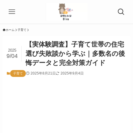
ホーム
子育て
【実体験調査】子育て世帯の住宅
2025
選び失敗談から学ぶ｜多数名の後
9/04
悔データと完全対策ガイド
2025年8月21日
2025年9月4日
子育て