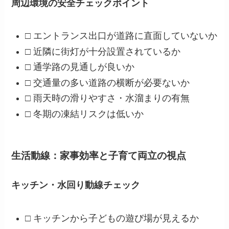
周辺環境の安全チェックポイント
□ エントランス出口が道路に直面していないか
□ 近隣に街灯が十分設置されているか
□ 通学路の見通しが良いか
□ 交通量の多い道路の横断が必要ないか
□ 雨天時の滑りやすさ・水溜まりの有無
□ 冬期の凍結リスクは低いか
生活動線：家事効率と子育て両立の視点
キッチン・水回り動線チェック
□ キッチンから子どもの遊び場が見えるか