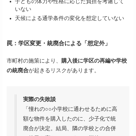
子どもの体力や性格に応じた負担を考慮して
いない
天候による通学条件の変化を想定していない
罠：学区変更・統廃合による「想定外」
市町村の施策により、
購入後に学区の再編や学校
の統廃合
が起きるリスクがあります。
実際の失敗談
「憧れの○○小学校に通わせるために高
額な物件を購入したのに、少子化で統
廃合が決定。結局、隣の学校との合併