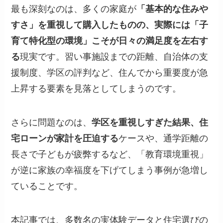
最も深刻なのは、多くの家庭が
「基本的な住みや
すさ」を重視して購入したものの、実際には「子
育て特化型の環境」こそが日々の満足度を左右す
る
現実です。習い事施設までの距離、自治体の支
援制度、学区の評判など、住んでから重要度が急
上昇する要素を見落としてしまうのです。
さらに問題なのは、
学区を重視しすぎた結果、住
宅ローンが家計を圧迫する
ケースや、通学距離の
長さで子どもが疲弊するなど、「教育環境重視」
が逆に家族の幸福度を下げてしまう事例が急増し
ていることです。
本記事では、多数名の実体験データと住宅選びの