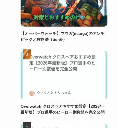
【オーバーウォッチ】マウガ(mauga)のアンチ
ピックと攻略法（tier表）
Overwatch クロスヘアおすすめ設定【2026年
最新版】プロ選手のヒーロー別数値を完全公開