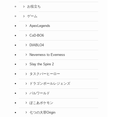
お役立ち
ゲーム
ApexLegends
CoD-BO6
DIABLO4
Neverness to Everness
Slay the Spire 2
タスクバーヒーロー
ドラゴンボールレジェンズ
パルワールド
ぽこあポケモン
七つの大罪Origin