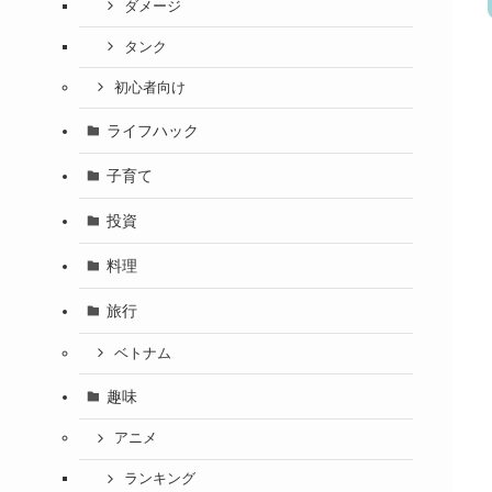
ダメージ
タンク
初心者向け
ライフハック
子育て
投資
料理
旅行
ベトナム
趣味
アニメ
ランキング