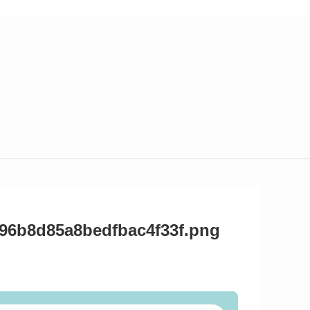
396b8d85a8bedfbac4f33f.png