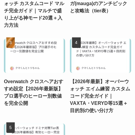
ォッチ カスタムコード マル
ガ(mauga)のアンチピック
チ完全ガイド｜マルチで盛
と攻略法（tier表）
り上がる神モード20選＋入
力方法
Overwatch クロスヘアおす
【2026年最新】オーバーウ
すめ設定【2026年最新版】
ォッチ エイム練習 カスタム
プロ選手のヒーロー別数値
コード完全ガイド｜
を完全公開
VAXTA・VERYD等15選＋
目的別の使い分け方