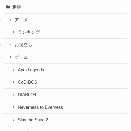
趣味
アニメ
ランキング
お役立ち
ゲーム
ApexLegends
CoD-BO6
DIABLO4
Neverness to Everness
Slay the Spire 2