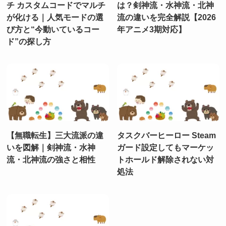
チ カスタムコードでマルチ
は？剣神流・水神流・北神
が化ける｜人気モードの選
流の違いを完全解説【2026
び方と“今動いているコー
年アニメ3期対応】
ド”の探し方
【無職転生】三大流派の違
タスクバーヒーロー Steam
いを図解｜剣神流・水神
ガード設定してもマーケッ
流・北神流の強さと相性
トホールド解除されない対
処法