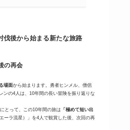
討伐後から始まる新たな旅路
後の再会
る場面
から始まります。勇者ヒンメル、僧侶
ンの4人は、10年間の長い冒険を振り返りな
にとって、この10年間の旅は
「極めて短い出
（エーラ流星）」を4人で観賞した後、次回の再