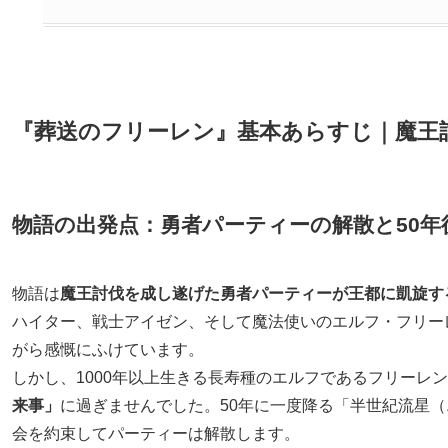
『葬送のフリーレン』基本あらすじ｜魔王
物語の出発点：勇者パーティーの解散と50年
物語は
魔王討伐を成し遂げた勇者パーティーが王都に凱旋す
ハイター、戦士アイゼン、そして魔法使いのエルフ・フリーレ
がら感慨にふけています。
しかし、1000年以上生きる長寿種のエルフであるフリーレン
来事」
に過ぎませんでした。50年に一度降る「半世紀流星
会を約束してパーティーは解散します。