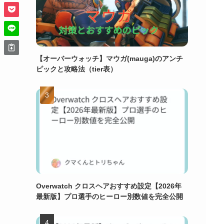
【オーバーウォッチ】マウガ(mauga)のアンチ
ピックと攻略法（tier表）
Overwatch クロスヘアおすすめ設定【2026年
最新版】プロ選手のヒーロー別数値を完全公開