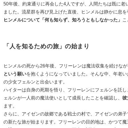
50年後、約束通りに再会した4人ですが、人間たちは既に老
ました。流星群を再び見上げた直後、ヒンメルは静かに息を
ヒンメルについて「何も知らず、知ろうともしなかった」
こ
「人を知るための旅」の始まり
ヒンメルの死から26年後、フリーレンは魔法収集を続けな
という願い
を抱くようになっていました。そんな中、年老い
の少女フェルンと出会います。
ハイターは自身の死期を悟り、フリーレンにフェルンを託し
ェルンが一人前の魔法使いとして成長したことを確認し、
彼
ます。
さらに、アイゼンの故郷である戦士の村で、アイゼンの弟子
の新たな旅が始まります。フリーレンの目的地は、かつて魔