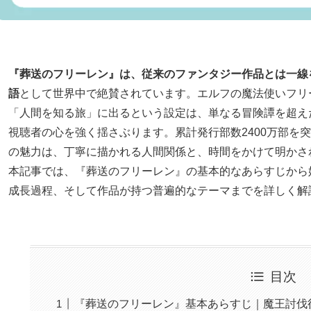
『葬送のフリーレン』は、従来のファンタジー作品とは一線
語
として世界中で絶賛されています。エルフの魔法使いフリ
「人間を知る旅」に出るという設定は、単なる冒険譚を超え
視聴者の心を強く揺さぶります。累計発行部数2400万部を突破し
の魅力は、丁寧に描かれる人間関係と、時間をかけて明かさ
本記事では、『葬送のフリーレン』の基本的なあらすじから
成長過程、そして作品が持つ普遍的なテーマまでを詳しく解
目次
『葬送のフリーレン』基本あらすじ｜魔王討伐