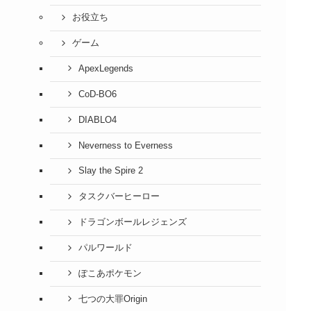
お役立ち
ゲーム
ApexLegends
CoD-BO6
DIABLO4
Neverness to Everness
Slay the Spire 2
タスクバーヒーロー
ドラゴンボールレジェンズ
パルワールド
ぽこあポケモン
七つの大罪Origin