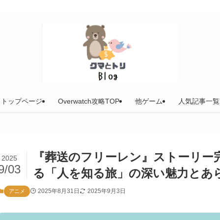
トップページ
Overwatch攻略TOP
他ゲーム
人気記事一覧
『葬送のフリーレン』ストーリー
2025
9/03
る「人を知る旅」の深い魅力とあ
2025年8月31日
2025年9月3日
アニメ