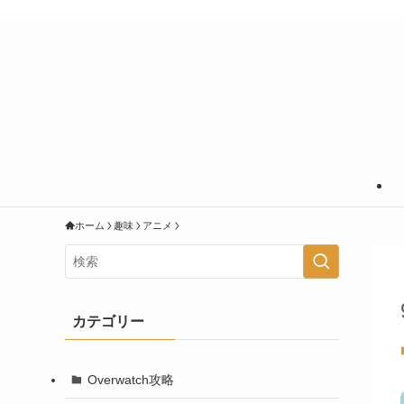
あなたの知りたいことに＋＠の情報を
ホーム
趣味
アニメ
カテゴリー
Overwatch攻略