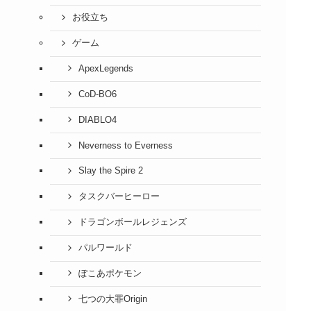
お役立ち
ゲーム
ApexLegends
CoD-BO6
DIABLO4
Neverness to Everness
Slay the Spire 2
タスクバーヒーロー
ドラゴンボールレジェンズ
パルワールド
ぽこあポケモン
七つの大罪Origin