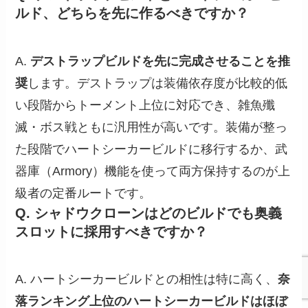
ルド、どちらを先に作るべきですか？
A.
デストラップビルドを先に完成させることを推
奨
します。デストラップは装備依存度が比較的低
い段階からトーメント上位に対応でき、雑魚殲
滅・ボス戦ともに汎用性が高いです。装備が整っ
た段階でハートシーカービルドに移行するか、武
器庫（Armory）機能を使って両方保持するのが上
級者の定番ルートです。
Q. シャドウクローンはどのビルドでも奥義
スロットに採用すべきですか？
A. ハートシーカービルドとの相性は特に高く、
奈
落ランキング上位のハートシーカービルドはほぼ