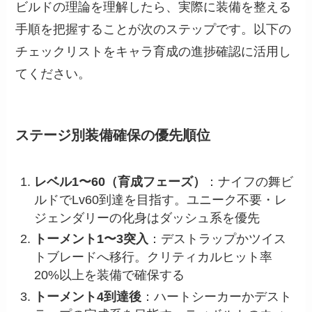
ビルドの理論を理解したら、実際に装備を整える
手順を把握することが次のステップです。以下の
チェックリストをキャラ育成の進捗確認に活用し
てください。
ステージ別装備確保の優先順位
レベル1〜60（育成フェーズ）
：ナイフの舞ビ
ルドでLv60到達を目指す。ユニーク不要・レ
ジェンダリーの化身はダッシュ系を優先
トーメント1〜3突入
：デストラップかツイス
トブレードへ移行。クリティカルヒット率
20%以上を装備で確保する
トーメント4到達後
：ハートシーカーかデスト