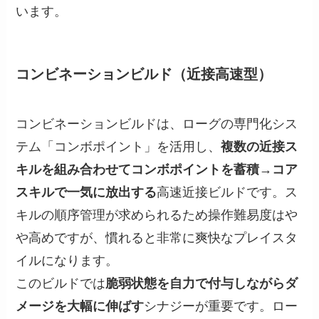
います。
コンビネーションビルド（近接高速型）
コンビネーションビルドは、ローグの専門化シス
テム「コンボポイント」を活用し、
複数の近接ス
キルを組み合わせてコンボポイントを蓄積→コア
スキルで一気に放出する
高速近接ビルドです。ス
キルの順序管理が求められるため操作難易度はや
や高めですが、慣れると非常に爽快なプレイスタ
イルになります。
このビルドでは
脆弱状態を自力で付与しながらダ
メージを大幅に伸ばす
シナジーが重要です。ロー