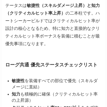
テータスは
敏捷性（スキルダメージ上昇）と知力
（クリティカルヒット率上昇）
の二本柱です。ハ
ートシーカービルドではクリティカルヒット率が
設計の核心となるため、特に知力と直接的なクリ
ティカルヒット率ボーナスを装備に積むことが最
優先事項になります。
ローグ共通 優先ステータスチェックリスト
敏捷性
を装備すべての部位で優先（スキルダ
メージに直結）
知力
も積極的に確保（クリティカルヒット率
の上昇源）