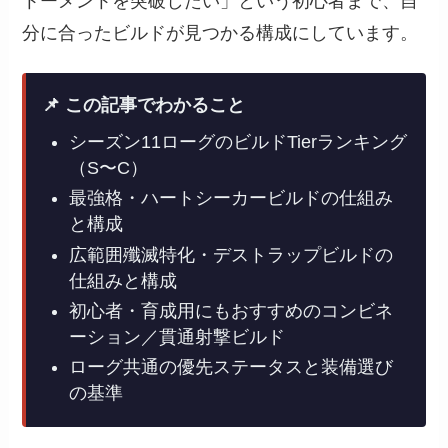
トーメントを突破したい」という初心者まで、自
分に合ったビルドが見つかる構成にしています。
📌 この記事でわかること
シーズン11ローグのビルドTierランキング
（S〜C）
最強格・ハートシーカービルドの仕組み
と構成
広範囲殲滅特化・デストラップビルドの
仕組みと構成
初心者・育成用にもおすすめのコンビネ
ーション／貫通射撃ビルド
ローグ共通の優先ステータスと装備選び
の基準