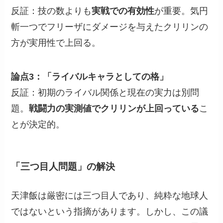
反証：技の数よりも
実戦での有効性
が重要。気円
斬一つでフリーザにダメージを与えたクリリンの
方が実用性で上回る。
論点3：「ライバルキャラとしての格」
反証：初期のライバル関係と現在の実力は別問
題。
戦闘力の実測値でクリリンが上回っている
こ
とが決定的。
「三つ目人問題」の解決
天津飯は厳密には三つ目人であり、純粋な地球人
ではないという指摘があります。しかし、この議