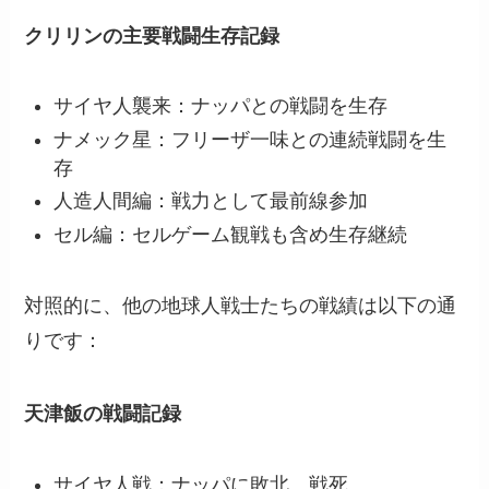
クリリンの主要戦闘生存記録
サイヤ人襲来：ナッパとの戦闘を生存
ナメック星：フリーザ一味との連続戦闘を生
存
人造人間編：戦力として最前線参加
セル編：セルゲーム観戦も含め生存継続
対照的に、他の地球人戦士たちの戦績は以下の通
りです：
天津飯の戦闘記録
サイヤ人戦：ナッパに敗北、戦死