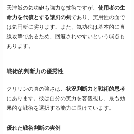
天津飯の気功砲も強力な技術ですが、
使用者の生
命力を代償とする諸刃の剣
であり、実用性の面で
は気円斬に劣ります。また、気功砲は基本的に直
線攻撃であるため、回避されやすいという弱点も
あります。
戦術的判断力の優秀性
クリリンの真の強さは、
状況判断力と戦術的思考
にあります。彼は自分の実力を客観視し、最も効
果的な戦術を選択する能力に長けています。
優れた戦術判断の実例