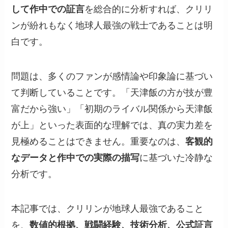
して作中での証言
を総合的に分析すれば、クリリ
ンが紛れもなく地球人最強の戦士であることは明
白です。
問題は、多くのファンが感情論や印象論に基づい
て判断していることです。「天津飯の方が技が豊
富だから強い」「初期のライバル関係から天津飯
が上」といった表面的な理解では、真の実力差を
見極めることはできません。重要なのは、
客観的
なデータと作中での実際の描写
に基づいた冷静な
分析です。
本記事では、クリリンが地球人最強であること
を、
数値的根拠、戦闘経験、技術分析、公式証言