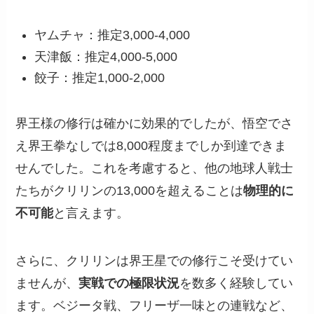
ヤムチャ：推定3,000-4,000
天津飯：推定4,000-5,000
餃子：推定1,000-2,000
界王様の修行は確かに効果的でしたが、悟空でさ
え界王拳なしでは8,000程度までしか到達できま
せんでした。これを考慮すると、他の地球人戦士
たちがクリリンの13,000を超えることは
物理的に
不可能
と言えます。
さらに、クリリンは界王星での修行こそ受けてい
ませんが、
実戦での極限状況
を数多く経験してい
ます。ベジータ戦、フリーザ一味との連戦など、