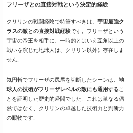
フリーザとの直接対戦という決定的経験
クリリンの戦闘経験で特筆すべきは、
宇宙最強ク
ラスの敵との直接対戦経験
です。フリーザという
宇宙の帝王を相手に、一時的とはいえ互角以上の
戦いを演じた地球人は、クリリン以外に存在しま
せん。
気円斬でフリーザの尻尾を切断したシーンは、
地
球人の技術がフリーザレベルの敵にも通用する
こ
とを証明した歴史的瞬間でした。これは単なる偶
然ではなく、クリリンの卓越した技術力と判断力
の賜物です。