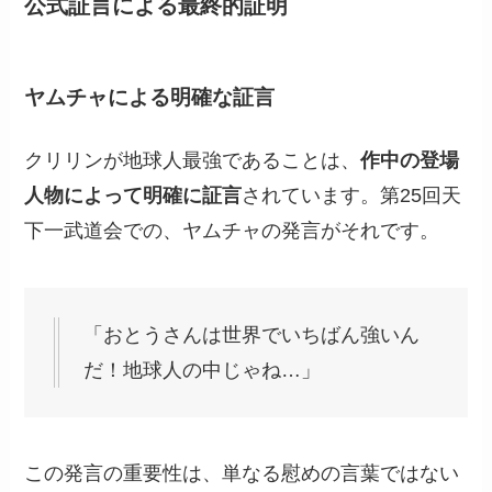
公式証言による最終的証明
ヤムチャによる明確な証言
クリリンが地球人最強であることは、
作中の登場
人物によって明確に証言
されています。第25回天
下一武道会での、ヤムチャの発言がそれです。
「おとうさんは世界でいちばん強いん
だ！地球人の中じゃね…」
この発言の重要性は、単なる慰めの言葉ではない