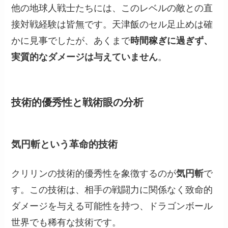
他の地球人戦士たちには、このレベルの敵との直
接対戦経験は皆無です。天津飯のセル足止めは確
かに見事でしたが、あくまで
時間稼ぎに過ぎず、
実質的なダメージは与えていません
。
技術的優秀性と戦術眼の分析
気円斬という革命的技術
クリリンの技術的優秀性を象徴するのが
気円斬
で
す。この技術は、相手の戦闘力に関係なく致命的
ダメージを与える可能性を持つ、ドラゴンボール
世界でも稀有な技術です。