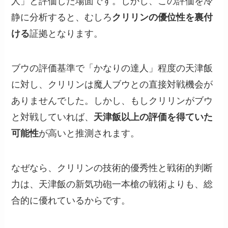
人」と評価した場面です。しかし、この評価を冷
静に分析すると、むしろ
クリリンの優位性を裏付
ける
証拠となります。
ブウの評価基準で「かなりの達人」程度の天津飯
に対し、クリリンは魔人ブウとの直接対戦機会が
ありませんでした。しかし、もしクリリンがブウ
と対戦していれば、
天津飯以上の評価を得ていた
可能性
が高いと推測されます。
なぜなら、クリリンの技術的優秀性と戦術的判断
力は、天津飯の新気功砲一本槍の戦術よりも、総
合的に優れているからです。