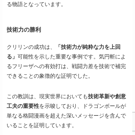
る物語となっています。
技術力の勝利
クリリンの成功は、
「技術力が純粋な力を上回
る」
可能性を示した重要な事例です。気円斬によ
るフリーザへの有効打は、戦闘力差を技術で補完
できることの象徴的な証明でした。
この教訓は、現実世界においても
技術革新や創意
工夫の重要性
を示唆しており、ドラゴンボールが
単なる格闘漫画を超えた深いメッセージを含んで
いることを証明しています。