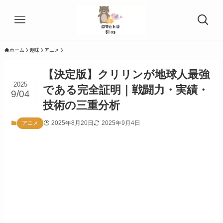
ホーム
趣味
アニメ
【決定版】クリリンが地球人最強
2025
である完全証明｜戦闘力・実績・
9/04
技術の三重分析
2025年8月20日
2025年9月4日
アニメ