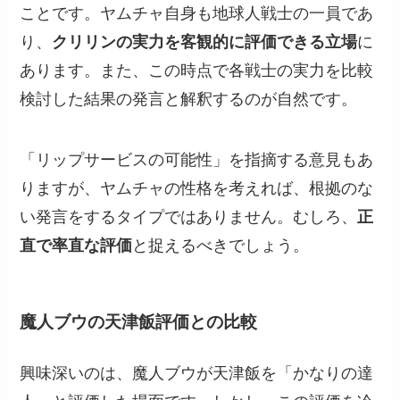
ことです。ヤムチャ自身も地球人戦士の一員であ
り、
クリリンの実力を客観的に評価できる立場
に
あります。また、この時点で各戦士の実力を比較
検討した結果の発言と解釈するのが自然です。
「リップサービスの可能性」を指摘する意見もあ
りますが、ヤムチャの性格を考えれば、根拠のな
い発言をするタイプではありません。むしろ、
正
直で率直な評価
と捉えるべきでしょう。
魔人ブウの天津飯評価との比較
興味深いのは、魔人ブウが天津飯を「かなりの達