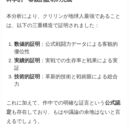
本分析により、クリリンが地球人最強であること
は、以下の三重構造で証明されました：
数値的証明
：公式戦闘力データによる客観的
優位性
実績的証明
：実戦での生存率と戦果による実
証
技術的証明
：革新的技術と戦術眼による総合
力
これに加えて、作中での明確な証言という
公式認
定
も存在しており、もはや議論の余地はないと言
えるでしょう。