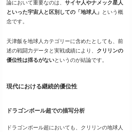
論において重要なのは、
サイヤ人やナメック星人
といった宇宙人と区別しての「地球人」
という概
念です。
天津飯を地球人カテゴリーに含めたとしても、前
述の戦闘力データと実戦成績により、
クリリンの
優位性は揺るがない
というのが結論です。
現代における継続的優位性
ドラゴンボール超での描写分析
ドラゴンボール超においても、クリリンの地球人