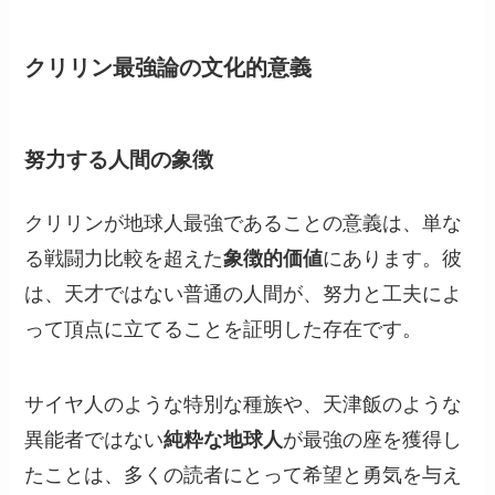
クリリン最強論の文化的意義
努力する人間の象徴
クリリンが地球人最強であることの意義は、単な
る戦闘力比較を超えた
象徴的価値
にあります。彼
は、天才ではない普通の人間が、努力と工夫によ
って頂点に立てることを証明した存在です。
サイヤ人のような特別な種族や、天津飯のような
異能者ではない
純粋な地球人
が最強の座を獲得し
たことは、多くの読者にとって希望と勇気を与え