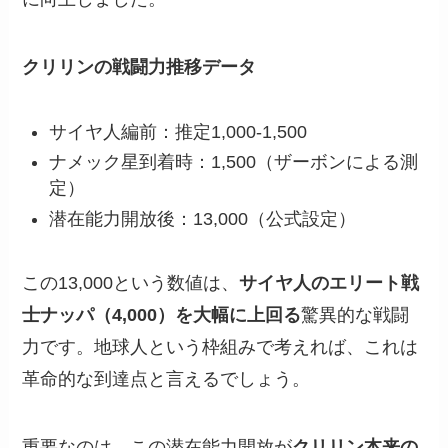
クリリンの戦闘力推移データ
サイヤ人編前：推定1,000-1,500
ナメック星到着時：1,500（ザーボンによる測
定）
潜在能力開放後：13,000（公式設定）
この13,000という数値は、
サイヤ人のエリート戦
士ナッパ（4,000）を大幅に上回る
驚異的な戦闘
力です。地球人という枠組みで考えれば、これは
革命的な到達点と言えるでしょう。
重要なのは、この潜在能力開放が
クリリン本来の