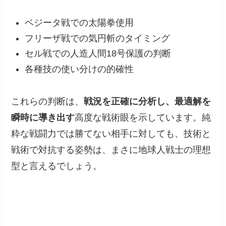
ベジータ戦での太陽拳使用
フリーザ戦での気円斬のタイミング
セル戦での人造人間18号保護の判断
各種技の使い分けの的確性
これらの判断は、
戦況を正確に分析し、最適解を
瞬時に導き出す
高度な戦術眼を示しています。純
粋な戦闘力では勝てない相手に対しても、技術と
戦術で対抗する姿勢は、まさに地球人戦士の理想
型と言えるでしょう。