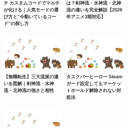
チ カスタムコードでマルチ
は？剣神流・水神流・北神
が化ける｜人気モードの選
流の違いを完全解説【2026
び方と“今動いているコー
年アニメ3期対応】
ド”の探し方
【無職転生】三大流派の違
タスクバーヒーロー Steam
いを図解｜剣神流・水神
ガード設定してもマーケッ
流・北神流の強さと相性
トホールド解除されない対
処法