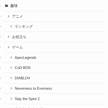
趣味
アニメ
ランキング
お役立ち
ゲーム
ApexLegends
CoD-BO6
DIABLO4
Neverness to Everness
Slay the Spire 2