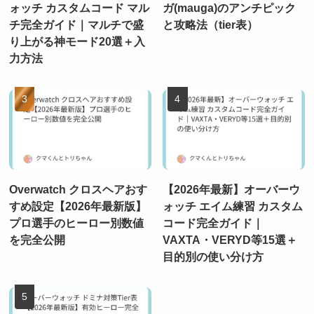
ォッチ カスタムコード マル
ガ(mauga)のアンチピック
チ完全ガイド｜マルチで盛
と攻略法（tier表）
り上がる神モード20選＋入
力方法
Overwatch クロスヘアおす
【2026年最新】オーバーウ
すめ設定【2026年最新版】
ォッチ エイム練習 カスタム
プロ選手のヒーロー別数値
コード完全ガイド｜
を完全公開
VAXTA・VERYD等15選＋
目的別の使い分け方