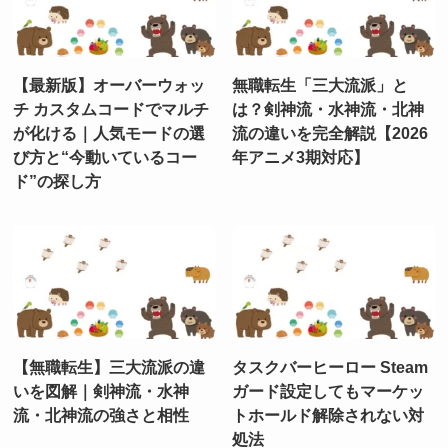
【最新版】オーバーウォッ
無職転生「三大流派」と
チ カスタムコードでマルチ
は？剣神流・水神流・北神
が化ける｜人気モードの選
流の違いを完全解説【2026
び方と“今動いているコー
年アニメ3期対応】
ド”の探し方
【無職転生】三大流派の違
タスクバーヒーロー Steam
いを図解｜剣神流・水神
ガード設定してもマーケッ
流・北神流の強さと相性
トホールド解除されない対
処法