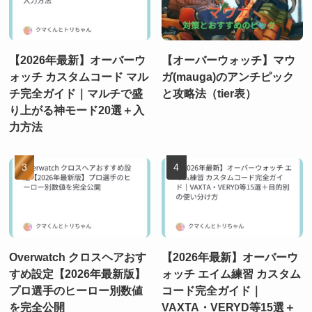
【2026年最新】オーバーウ
【オーバーウォッチ】マウ
ォッチ カスタムコード マル
ガ(mauga)のアンチピック
チ完全ガイド｜マルチで盛
と攻略法（tier表）
り上がる神モード20選＋入
力方法
Overwatch クロスヘアおす
【2026年最新】オーバーウ
すめ設定【2026年最新版】
ォッチ エイム練習 カスタム
プロ選手のヒーロー別数値
コード完全ガイド｜
を完全公開
VAXTA・VERYD等15選＋