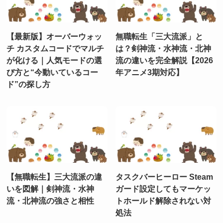
【最新版】オーバーウォッ
無職転生「三大流派」と
チ カスタムコードでマルチ
は？剣神流・水神流・北神
が化ける｜人気モードの選
流の違いを完全解説【2026
び方と“今動いているコー
年アニメ3期対応】
ド”の探し方
【無職転生】三大流派の違
タスクバーヒーロー Steam
いを図解｜剣神流・水神
ガード設定してもマーケッ
流・北神流の強さと相性
トホールド解除されない対
処法