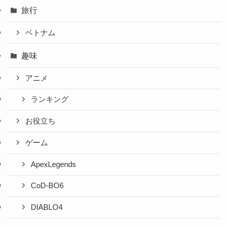
旅行
ベトナム
趣味
アニメ
ランキング
お役立ち
ゲーム
ApexLegends
CoD-BO6
DIABLO4