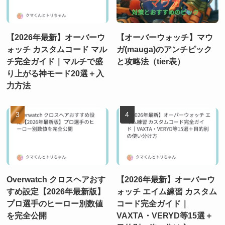
【2026年最新】オーバーウ
【オーバーウォッチ】マウ
ォッチ カスタムコード マル
ガ(mauga)のアンチピック
チ完全ガイド｜マルチで盛
と攻略法（tier表）
り上がる神モード20選＋入
力方法
Overwatch クロスヘアおす
【2026年最新】オーバーウ
すめ設定【2026年最新版】
ォッチ エイム練習 カスタム
プロ選手のヒーロー別数値
コード完全ガイド｜
を完全公開
VAXTA・VERYD等15選＋