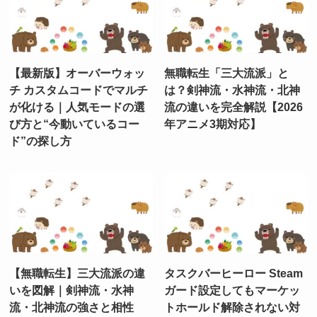
【最新版】オーバーウォッ
無職転生「三大流派」と
チ カスタムコードでマルチ
は？剣神流・水神流・北神
が化ける｜人気モードの選
流の違いを完全解説【2026
び方と“今動いているコー
年アニメ3期対応】
ド”の探し方
【無職転生】三大流派の違
タスクバーヒーロー Steam
いを図解｜剣神流・水神
ガード設定してもマーケッ
流・北神流の強さと相性
トホールド解除されない対