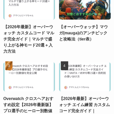
【2026年最新】オーバーウ
【オーバーウォッチ】マウ
ォッチ カスタムコード マル
ガ(mauga)のアンチピック
チ完全ガイド｜マルチで盛
と攻略法（tier表）
り上がる神モード20選＋入
力方法
Overwatch クロスヘアおす
【2026年最新】オーバーウ
すめ設定【2026年最新版】
ォッチ エイム練習 カスタム
プロ選手のヒーロー別数値
コード完全ガイド｜