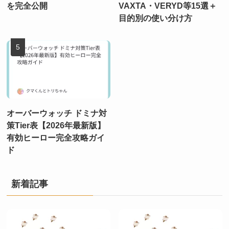
を完全公開
VAXTA・VERYD等15選＋
目的別の使い分け方
オーバーウォッチ ドミナ対
策Tier表【2026年最新版】
有効ヒーロー完全攻略ガイ
ド
新着記事