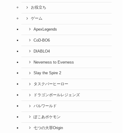
お役立ち
ゲーム
ApexLegends
CoD-BO6
DIABLO4
Neverness to Everness
Slay the Spire 2
タスクバーヒーロー
ドラゴンボールレジェンズ
パルワールド
ぽこあポケモン
七つの大罪Origin