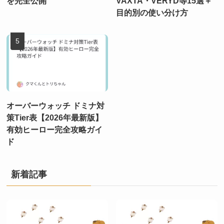
を完全公開
VAXTA・VERYD等15選＋
目的別の使い分け方
オーバーウォッチ ドミナ対
策Tier表【2026年最新版】
有効ヒーロー完全攻略ガイ
ド
新着記事