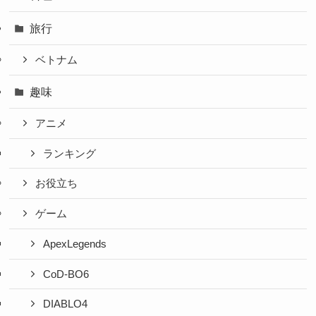
旅行
ベトナム
趣味
アニメ
ランキング
お役立ち
ゲーム
ApexLegends
CoD-BO6
DIABLO4