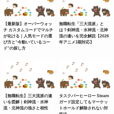
【最新版】オーバーウォッ
無職転生「三大流派」と
チ カスタムコードでマルチ
は？剣神流・水神流・北神
が化ける｜人気モードの選
流の違いを完全解説【2026
び方と“今動いているコー
年アニメ3期対応】
ド”の探し方
【無職転生】三大流派の違
タスクバーヒーロー Steam
いを図解｜剣神流・水神
ガード設定してもマーケッ
流・北神流の強さと相性
トホールド解除されない対
処法