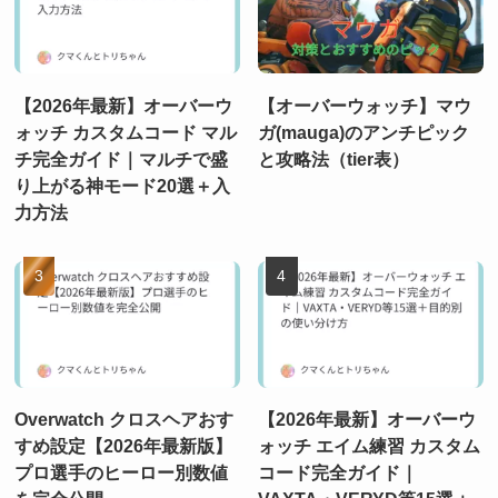
【2026年最新】オーバーウ
【オーバーウォッチ】マウ
ォッチ カスタムコード マル
ガ(mauga)のアンチピック
チ完全ガイド｜マルチで盛
と攻略法（tier表）
り上がる神モード20選＋入
力方法
Overwatch クロスヘアおす
【2026年最新】オーバーウ
すめ設定【2026年最新版】
ォッチ エイム練習 カスタム
プロ選手のヒーロー別数値
コード完全ガイド｜