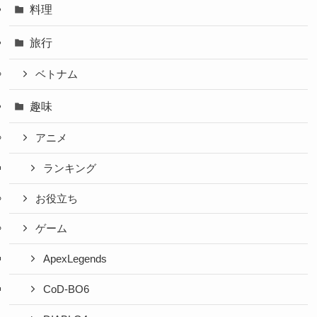
料理
旅行
ベトナム
趣味
アニメ
ランキング
お役立ち
ゲーム
ApexLegends
CoD-BO6