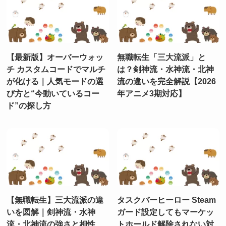
【最新版】オーバーウォッ
無職転生「三大流派」と
チ カスタムコードでマルチ
は？剣神流・水神流・北神
が化ける｜人気モードの選
流の違いを完全解説【2026
び方と“今動いているコー
年アニメ3期対応】
ド”の探し方
【無職転生】三大流派の違
タスクバーヒーロー Steam
いを図解｜剣神流・水神
ガード設定してもマーケッ
流・北神流の強さと相性
トホールド解除されない対