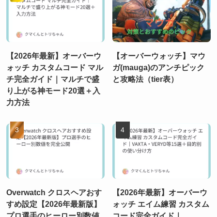
【2026年最新】オーバーウ
【オーバーウォッチ】マウ
ォッチ カスタムコード マル
ガ(mauga)のアンチピック
チ完全ガイド｜マルチで盛
と攻略法（tier表）
り上がる神モード20選＋入
力方法
Overwatch クロスヘアおす
【2026年最新】オーバーウ
すめ設定【2026年最新版】
ォッチ エイム練習 カスタム
プロ選手のヒーロー別数値
コード完全ガイド｜