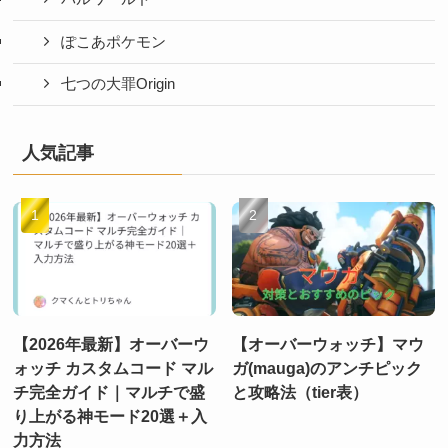
ぽこあポケモン
七つの大罪Origin
人気記事
【2026年最新】オーバーウ
【オーバーウォッチ】マウ
ォッチ カスタムコード マル
ガ(mauga)のアンチピック
チ完全ガイド｜マルチで盛
と攻略法（tier表）
り上がる神モード20選＋入
力方法