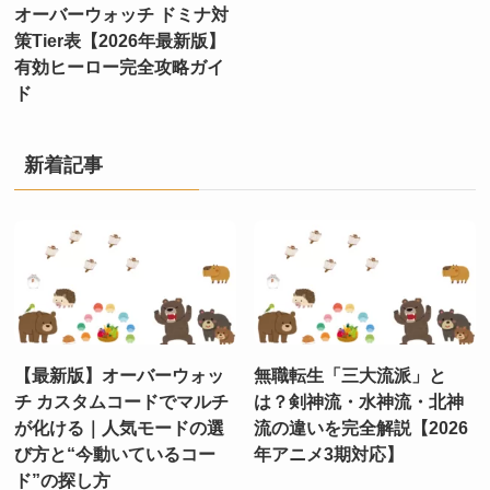
オーバーウォッチ ドミナ対
策Tier表【2026年最新版】
有効ヒーロー完全攻略ガイ
ド
新着記事
【最新版】オーバーウォッ
無職転生「三大流派」と
チ カスタムコードでマルチ
は？剣神流・水神流・北神
が化ける｜人気モードの選
流の違いを完全解説【2026
び方と“今動いているコー
年アニメ3期対応】
ド”の探し方