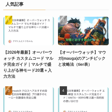
人気記事
【2026年最新】オーバーウ
【オーバーウォッチ】マウ
ォッチ カスタムコード マル
ガ(mauga)のアンチピック
チ完全ガイド｜マルチで盛
と攻略法（tier表）
り上がる神モード20選＋入
力方法