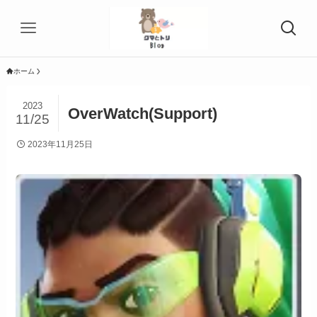
ホーム
2023
OverWatch(Support)
11/25
2023年11月25日