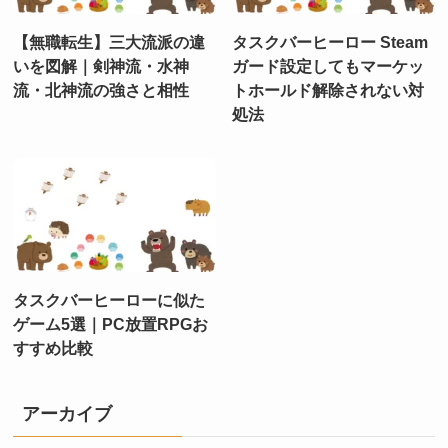
【無職転生】三大流派の違
タスクバーヒーロー Steam
いを図解｜剣神流・水神
ガード設定してもマーケッ
流・北神流の強さと相性
トホールド解除されない対
処法
タスクバーヒーローに似た
ゲーム5選｜PC放置RPGお
すすめ比較
アーカイブ